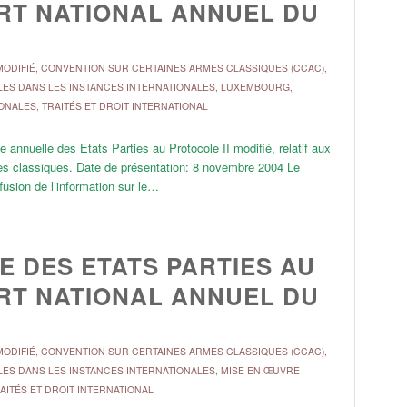
ORT NATIONAL ANNUEL DU
ODIFIÉ
,
CONVENTION SUR CERTAINES ARMES CLASSIQUES (CCAC)
,
LES DANS LES INSTANCES INTERNATIONALES
,
LUXEMBOURG
,
ONALES
,
TRAITÉS ET DROIT INTERNATIONAL
annuelle des Etats Parties au Protocole II modifié, relatif aux
mes classiques. Date de présentation: 8 novembre 2004 Le
sion de l’information sur le…
 DES ETATS PARTIES AU
ORT NATIONAL ANNUEL DU
ODIFIÉ
,
CONVENTION SUR CERTAINES ARMES CLASSIQUES (CCAC)
,
LES DANS LES INSTANCES INTERNATIONALES
,
MISE EN ŒUVRE
AITÉS ET DROIT INTERNATIONAL