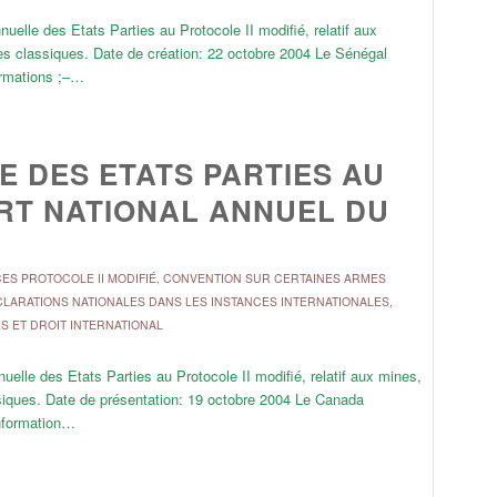
elle des Etats Parties au Protocole II modifié, relatif aux
mes classiques. Date de création: 22 octobre 2004 Le Sénégal
ormations ;–…
 DES ETATS PARTIES AU
ORT NATIONAL ANNUEL DU
S PROTOCOLE II MODIFIÉ
,
CONVENTION SUR CERTAINES ARMES
LARATIONS NATIONALES DANS LES INSTANCES INTERNATIONALES
,
ÉS ET DROIT INTERNATIONAL
elle des Etats Parties au Protocole II modifié, relatif aux mines,
ssiques. Date de présentation: 19 octobre 2004 Le Canada
information…