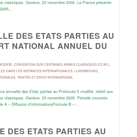
rmes classiques. Genève, 23 novembre 2005. La France présente
e 2005…
LE DES ETATS PARTIES AU
ORT NATIONAL ANNUEL DU
ODIFIÉ
,
CONVENTION SUR CERTAINES ARMES CLASSIQUES (CCAC)
,
LES DANS LES INSTANCES INTERNATIONALES
,
LUXEMBOURG
,
TIONALES
,
TRAITÉS ET DROIT INTERNATIONAL
 annuelle des Etats parties au Protocole II modifié, relatif aux
rmes classiques. Genève, 23 novembre 2005. Période couverte:
e A – Diffusion d’informationsFormule B –…
 DES ETATS PARTIES AU