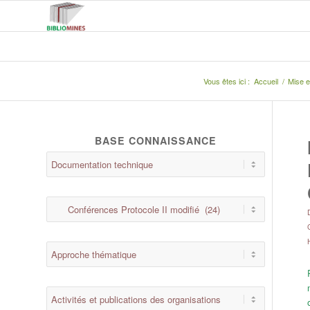
Vous êtes ici :
Accueil
/
Mise e
BASE CONNAISSANCE