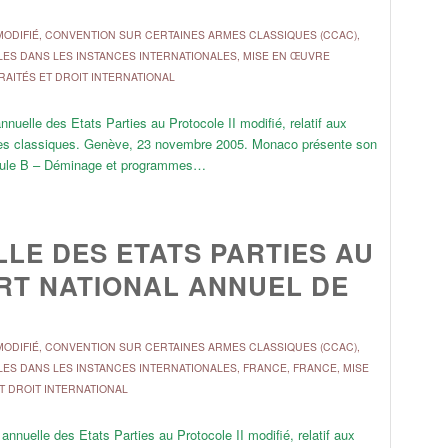
ODIFIÉ
,
CONVENTION SUR CERTAINES ARMES CLASSIQUES (CCAC)
,
LES DANS LES INSTANCES INTERNATIONALES
,
MISE EN ŒUVRE
RAITÉS ET DROIT INTERNATIONAL
uelle des Etats Parties au Protocole II modifié, relatif aux
armes classiques. Genève, 23 novembre 2005. Monaco présente son
ormule B – Déminage et programmes…
LE DES ETATS PARTIES AU
ORT NATIONAL ANNUEL DE
ODIFIÉ
,
CONVENTION SUR CERTAINES ARMES CLASSIQUES (CCAC)
,
LES DANS LES INSTANCES INTERNATIONALES
,
FRANCE
,
FRANCE
,
MISE
T DROIT INTERNATIONAL
nnuelle des Etats Parties au Protocole II modifié, relatif aux