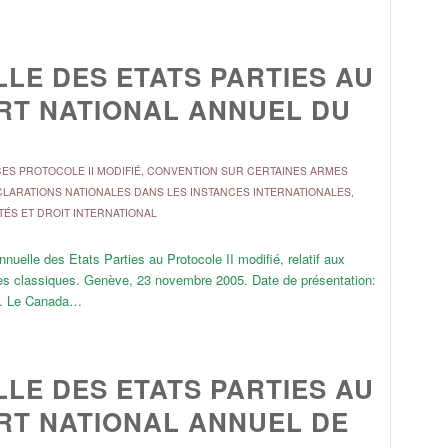
LE DES ETATS PARTIES AU
ORT NATIONAL ANNUEL DU
S PROTOCOLE II MODIFIÉ
,
CONVENTION SUR CERTAINES ARMES
LARATIONS NATIONALES DANS LES INSTANCES INTERNATIONALES
,
TÉS ET DROIT INTERNATIONAL
uelle des Etats Parties au Protocole II modifié, relatif aux
rmes classiques. Genève, 23 novembre 2005. Date de présentation:
05. Le Canada…
LE DES ETATS PARTIES AU
ORT NATIONAL ANNUEL DE