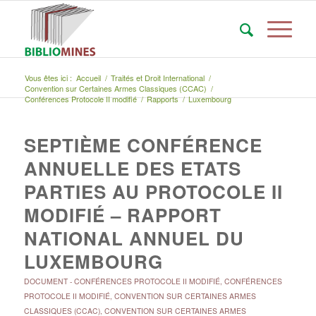
Vous êtes ici :
Accueil
/
Traités et Droit International
/
Convention sur Certaines Armes Classiques (CCAC)
/
Conférences Protocole II modifié
/
Rapports
/
Luxembourg
SEPTIÈME CONFÉRENCE
ANNUELLE DES ETATS
PARTIES AU PROTOCOLE II
MODIFIÉ – RAPPORT
NATIONAL ANNUEL DU
LUXEMBOURG
DOCUMENT
-
CONFÉRENCES PROTOCOLE II MODIFIÉ
,
CONFÉRENCES
PROTOCOLE II MODIFIÉ
,
CONVENTION SUR CERTAINES ARMES
CLASSIQUES (CCAC)
,
CONVENTION SUR CERTAINES ARMES