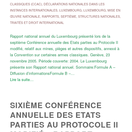
CLASSIQUES (CCAC)
,
DÉCLARATIONS NATIONALES DANS LES
INSTANCES INTERNATIONALES
,
LUXEMBOURG
,
LUXEMBOURG
,
MISE EN
ŒUVRE NATIONALE
,
RAPPORTS
,
SEPTIÈME
,
STRUCTURES NATIONALES
,
TRAITÉS ET DROIT INTERNATIONAL
Rapport national annuel du Luxembourg présenté lors de la
septième Conférence annuelle des Etats parties au Protocole II
modifié, relatif aux mines, pièges et autres dispositifs, annexé à
la Convention sur certaines armes classiques. Genève, 23
novembre 2005. Période couverte: 2004. Le Luxembourg
présente son Rapport national annuel. Sommaire:Formule A –
Diffusion d’informationsFormule B –…
Lire la suite…
SIXIÈME CONFÉRENCE
ANNUELLE DES ETATS
PARTIES AU PROTOCOLE II