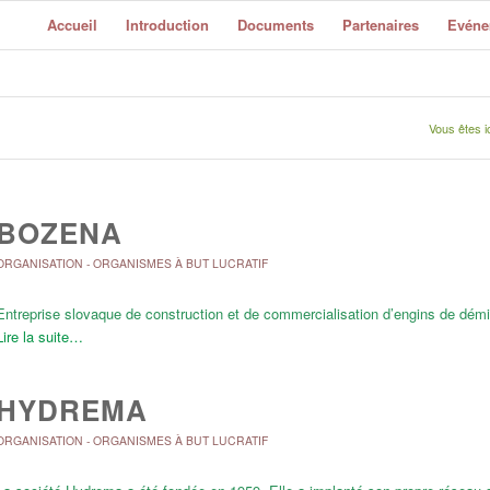
Accueil
Introduction
Documents
Partenaires
Evéne
Vous êtes ic
BOZENA
ORGANISATION
-
ORGANISMES À BUT LUCRATIF
Entreprise slovaque de construction et de commercialisation d’engins de dém
Lire la suite…
HYDREMA
ORGANISATION
-
ORGANISMES À BUT LUCRATIF