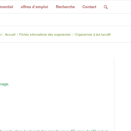
mentiel
offres d’emploi
Recherche
Contact
i :
Accueil
/
Fiches informatives des organismes
/
Organismes à but lucratif
inage.