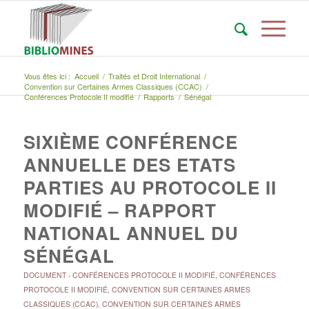
Vous êtes ici :
Accueil
/
Traités et Droit International
/
Convention sur Certaines Armes Classiques (CCAC)
/
Conférences Protocole II modifié
/
Rapports
/
Sénégal
SIXIÈME CONFÉRENCE
ANNUELLE DES ETATS
PARTIES AU PROTOCOLE II
MODIFIÉ – RAPPORT
NATIONAL ANNUEL DU
SÉNÉGAL
DOCUMENT
-
CONFÉRENCES PROTOCOLE II MODIFIÉ
,
CONFÉRENCES
PROTOCOLE II MODIFIÉ
,
CONVENTION SUR CERTAINES ARMES
CLASSIQUES (CCAC)
,
CONVENTION SUR CERTAINES ARMES