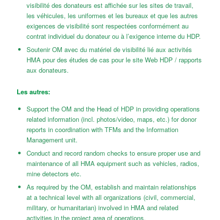
visibilité des donateurs est affichée sur les sites de travail,
les véhicules, les uniformes et les bureaux et que les autres
exigences de visibilité sont respectées conformément au
contrat individuel du donateur ou à l’exigence interne du HDP.
Soutenir OM avec du matériel de visibilité lié aux activités
HMA pour des études de cas pour le site Web HDP / rapports
aux donateurs.
Les autres:
Support the OM and the Head of HDP in providing operations
related information (incl. photos/video, maps, etc.) for donor
reports in coordination with TFMs and the Information
Management unit.
Conduct and record random checks to ensure proper use and
maintenance of all HMA equipment such as vehicles, radios,
mine detectors etc.
As required by the OM, establish and maintain relationships
at a technical level with all organizations (civil, commercial,
military, or humanitarian) involved in HMA and related
activities in the project area of operations.