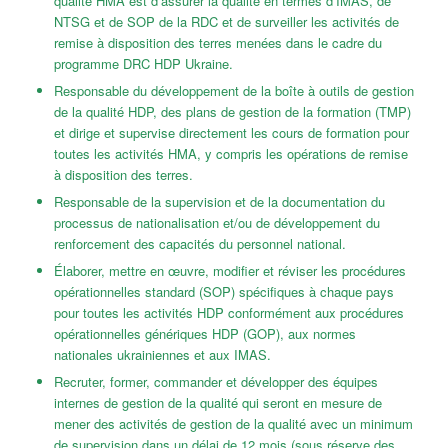
qualité HMA est d’assurer la qualité en termes d’IMAS, de
NTSG et de SOP de la RDC et de surveiller les activités de
remise à disposition des terres menées dans le cadre du
programme DRC HDP Ukraine.
Responsable du développement de la boîte à outils de gestion
de la qualité HDP, des plans de gestion de la formation (TMP)
et dirige et supervise directement les cours de formation pour
toutes les activités HMA, y compris les opérations de remise
à disposition des terres.
Responsable de la supervision et de la documentation du
processus de nationalisation et/ou de développement du
renforcement des capacités du personnel national.
Élaborer, mettre en œuvre, modifier et réviser les procédures
opérationnelles standard (SOP) spécifiques à chaque pays
pour toutes les activités HDP conformément aux procédures
opérationnelles génériques HDP (GOP), aux normes
nationales ukrainiennes et aux IMAS.
Recruter, former, commander et développer des équipes
internes de gestion de la qualité qui seront en mesure de
mener des activités de gestion de la qualité avec un minimum
de supervision dans un délai de 12 mois (sous réserve des