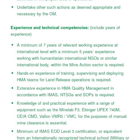
Undertake other such actions as deemed appropriate and
necessary by the OM.
Experience and technical competencies:
(include years of
experience)
A minimum of 7 years of relevant working experience at
international level with a minimum 5 years’ experience
working with humanitarian international NGOs or similar
international body, within the Mine Action sector is required.
Hands-on experience of training, supervising and deploying
HMA teams for Land Release operations is required.
Extensive experience in HMA Quality Management in
accordance with IMAS, NTSGs and SOPs is required.
Knowledge of and practical experience with a range of
equipment such as the Minelab F3, Ebinger UPEX 740M,
CEIA CMD, Vallon VMR3 / VMC, for the purposes of manual
mine clearance is essential.
Minimum of IMAS EOD Level 3 certification, or equivalent
from an Internationally recognized technical school (Military or