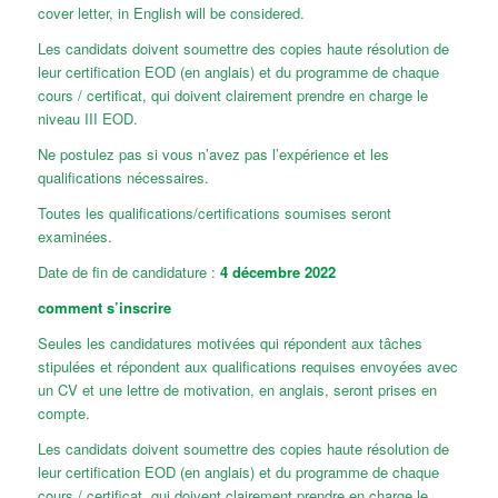
cover letter, in English will be considered.
Les candidats doivent soumettre des copies haute résolution de
leur certification EOD (en anglais) et du programme de chaque
cours / certificat, qui doivent clairement prendre en charge le
niveau III EOD.
Ne postulez pas si vous n’avez pas l’expérience et les
qualifications nécessaires.
Toutes les qualifications/certifications soumises seront
examinées.
Date de fin de candidature :
4 décembre 2022
comment s’inscrire
Seules les candidatures motivées qui répondent aux tâches
stipulées et répondent aux qualifications requises envoyées avec
un CV et une lettre de motivation, en anglais, seront prises en
compte.
Les candidats doivent soumettre des copies haute résolution de
leur certification EOD (en anglais) et du programme de chaque
cours / certificat, qui doivent clairement prendre en charge le