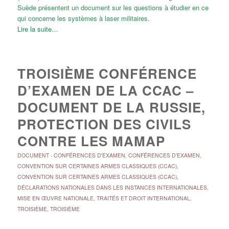
Suède présentent un document sur les questions à étudier en ce
qui concerne les systèmes à laser militaires.
Lire la suite…
TROISIÈME CONFÉRENCE
D’EXAMEN DE LA CCAC –
DOCUMENT DE LA RUSSIE,
PROTECTION DES CIVILS
CONTRE LES MAMAP
DOCUMENT
-
CONFÉRENCES D'EXAMEN
,
CONFÉRENCES D'EXAMEN
,
CONVENTION SUR CERTAINES ARMES CLASSIQUES (CCAC)
,
CONVENTION SUR CERTAINES ARMES CLASSIQUES (CCAC)
,
DÉCLARATIONS NATIONALES DANS LES INSTANCES INTERNATIONALES
,
MISE EN ŒUVRE NATIONALE
,
TRAITÉS ET DROIT INTERNATIONAL
,
TROISIÈME
,
TROISIÈME