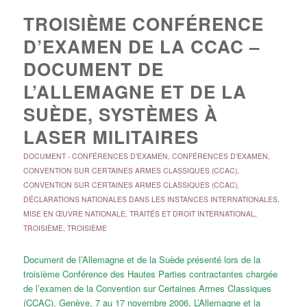
TROISIÈME CONFÉRENCE
D’EXAMEN DE LA CCAC –
DOCUMENT DE
L’ALLEMAGNE ET DE LA
SUÈDE, SYSTÈMES À
LASER MILITAIRES
DOCUMENT
-
CONFÉRENCES D'EXAMEN
,
CONFÉRENCES D'EXAMEN
,
CONVENTION SUR CERTAINES ARMES CLASSIQUES (CCAC)
,
CONVENTION SUR CERTAINES ARMES CLASSIQUES (CCAC)
,
DÉCLARATIONS NATIONALES DANS LES INSTANCES INTERNATIONALES
,
MISE EN ŒUVRE NATIONALE
,
TRAITÉS ET DROIT INTERNATIONAL
,
TROISIÈME
,
TROISIÈME
Document de l’Allemagne et de la Suède présenté lors de la
troisième Conférence des Hautes Parties contractantes chargée
de l’examen de la Convention sur Certaines Armes Classiques
(CCAC). Genève, 7 au 17 novembre 2006. L’Allemagne et la