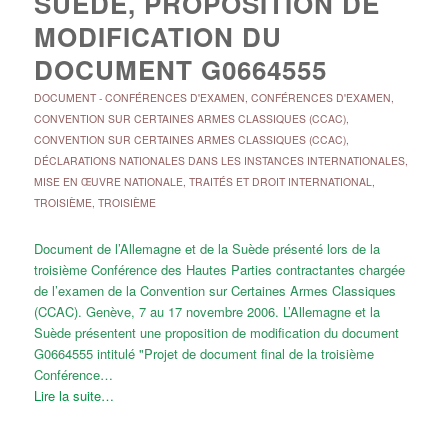
SUÈDE, PROPOSITION DE
MODIFICATION DU
DOCUMENT G0664555
DOCUMENT
-
CONFÉRENCES D'EXAMEN
,
CONFÉRENCES D'EXAMEN
,
CONVENTION SUR CERTAINES ARMES CLASSIQUES (CCAC)
,
CONVENTION SUR CERTAINES ARMES CLASSIQUES (CCAC)
,
DÉCLARATIONS NATIONALES DANS LES INSTANCES INTERNATIONALES
,
MISE EN ŒUVRE NATIONALE
,
TRAITÉS ET DROIT INTERNATIONAL
,
TROISIÈME
,
TROISIÈME
Document de l’Allemagne et de la Suède présenté lors de la
troisième Conférence des Hautes Parties contractantes chargée
de l’examen de la Convention sur Certaines Armes Classiques
(CCAC). Genève, 7 au 17 novembre 2006. L’Allemagne et la
Suède présentent une proposition de modification du document
G0664555 intitulé "Projet de document final de la troisième
Conférence…
Lire la suite…