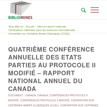
Vous êtes ici :
Accueil
/
Mise en œuvre nationale
/
Déclarations nationales dans les instances internationales
/
Convention sur Certaines Armes Classiques (CCAC)
QUATRIÈME CONFÉRENCE
ANNUELLE DES ETATS
PARTIES AU PROTOCOLE II
MODIFIÉ – RAPPORT
NATIONAL ANNUEL DU
CANADA
DOCUMENT
-
CANADA
,
CANADA
,
CONFÉRENCES PROTOCOLE II
MODIFIÉ
,
CONFÉRENCES PROTOCOLE II MODIFIÉ
,
CONVENTION SUR
CERTAINES ARMES CLASSIQUES (CCAC)
,
CONVENTION SUR CERTAINES