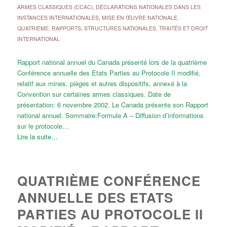
ARMES CLASSIQUES (CCAC)
,
DÉCLARATIONS NATIONALES DANS LES
INSTANCES INTERNATIONALES
,
MISE EN ŒUVRE NATIONALE
,
QUATRIÈME
,
RAPPORTS
,
STRUCTURES NATIONALES
,
TRAITÉS ET DROIT
INTERNATIONAL
Rapport national annuel du Canada présenté lors de la quatrième
Conférence annuelle des Etats Parties au Protocole II modifié,
relatif aux mines, pièges et autres dispositifs, annexé à la
Convention sur certaines armes classiques. Date de
présentation: 6 novembre 2002. Le Canada présente son Rapport
national annuel. Sommaire:Formule A – Diffusion d’informations
sur le protocole…
Lire la suite…
QUATRIÈME CONFÉRENCE
ANNUELLE DES ETATS
PARTIES AU PROTOCOLE II