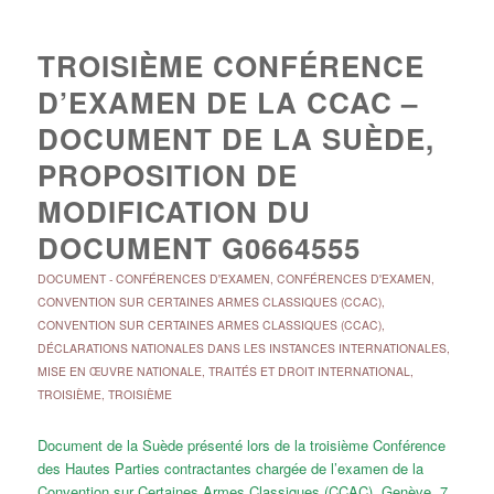
TROISIÈME CONFÉRENCE
D’EXAMEN DE LA CCAC –
DOCUMENT DE LA SUÈDE,
PROPOSITION DE
MODIFICATION DU
DOCUMENT G0664555
DOCUMENT
-
CONFÉRENCES D'EXAMEN
,
CONFÉRENCES D'EXAMEN
,
CONVENTION SUR CERTAINES ARMES CLASSIQUES (CCAC)
,
CONVENTION SUR CERTAINES ARMES CLASSIQUES (CCAC)
,
DÉCLARATIONS NATIONALES DANS LES INSTANCES INTERNATIONALES
,
MISE EN ŒUVRE NATIONALE
,
TRAITÉS ET DROIT INTERNATIONAL
,
TROISIÈME
,
TROISIÈME
Document de la Suède présenté lors de la troisième Conférence
des Hautes Parties contractantes chargée de l’examen de la
Convention sur Certaines Armes Classiques (CCAC). Genève, 7