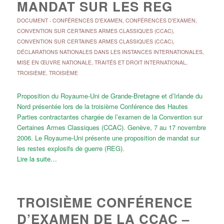
MANDAT SUR LES REG
DOCUMENT
-
CONFÉRENCES D'EXAMEN
,
CONFÉRENCES D'EXAMEN
,
CONVENTION SUR CERTAINES ARMES CLASSIQUES (CCAC)
,
CONVENTION SUR CERTAINES ARMES CLASSIQUES (CCAC)
,
DÉCLARATIONS NATIONALES DANS LES INSTANCES INTERNATIONALES
,
MISE EN ŒUVRE NATIONALE
,
TRAITÉS ET DROIT INTERNATIONAL
,
TROISIÈME
,
TROISIÈME
Proposition du Royaume-Uni de Grande-Bretagne et d’Irlande du
Nord présentée lors de la troisième Conférence des Hautes
Parties contractantes chargée de l’examen de la Convention sur
Certaines Armes Classiques (CCAC). Genève, 7 au 17 novembre
2006. Le Royaume-Uni présente une proposition de mandat sur
les restes explosifs de guerre (REG).
Lire la suite…
TROISIÈME CONFÉRENCE
D’EXAMEN DE LA CCAC –