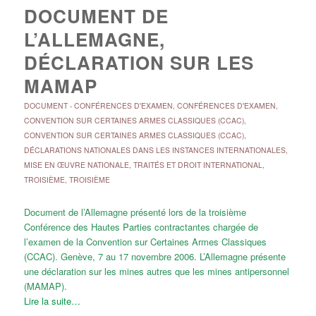
DOCUMENT DE
L’ALLEMAGNE,
DÉCLARATION SUR LES
MAMAP
DOCUMENT
-
CONFÉRENCES D'EXAMEN
,
CONFÉRENCES D'EXAMEN
,
CONVENTION SUR CERTAINES ARMES CLASSIQUES (CCAC)
,
CONVENTION SUR CERTAINES ARMES CLASSIQUES (CCAC)
,
DÉCLARATIONS NATIONALES DANS LES INSTANCES INTERNATIONALES
,
MISE EN ŒUVRE NATIONALE
,
TRAITÉS ET DROIT INTERNATIONAL
,
TROISIÈME
,
TROISIÈME
Document de l’Allemagne présenté lors de la troisième
Conférence des Hautes Parties contractantes chargée de
l’examen de la Convention sur Certaines Armes Classiques
(CCAC). Genève, 7 au 17 novembre 2006. L’Allemagne présente
une déclaration sur les mines autres que les mines antipersonnel
(MAMAP).
Lire la suite…