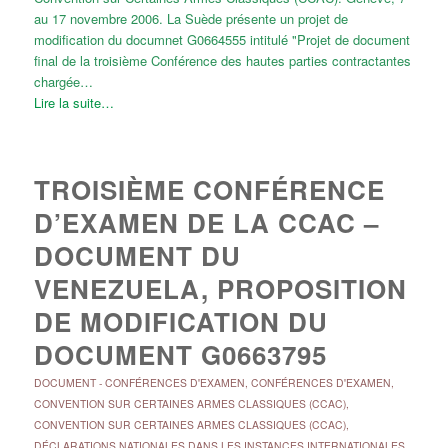
au 17 novembre 2006. La Suède présente un projet de
modification du documnet G0664555 intitulé "Projet de document
final de la troisième Conférence des hautes parties contractantes
chargée…
Lire la suite…
TROISIÈME CONFÉRENCE
D’EXAMEN DE LA CCAC –
DOCUMENT DU
VENEZUELA, PROPOSITION
DE MODIFICATION DU
DOCUMENT G0663795
DOCUMENT
-
CONFÉRENCES D'EXAMEN
,
CONFÉRENCES D'EXAMEN
,
CONVENTION SUR CERTAINES ARMES CLASSIQUES (CCAC)
,
CONVENTION SUR CERTAINES ARMES CLASSIQUES (CCAC)
,
DÉCLARATIONS NATIONALES DANS LES INSTANCES INTERNATIONALES
,