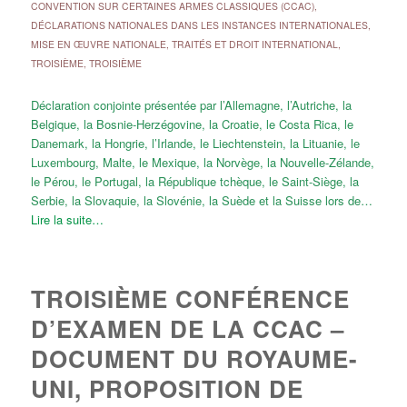
CONVENTION SUR CERTAINES ARMES CLASSIQUES (CCAC)
,
DÉCLARATIONS NATIONALES DANS LES INSTANCES INTERNATIONALES
,
MISE EN ŒUVRE NATIONALE
,
TRAITÉS ET DROIT INTERNATIONAL
,
TROISIÈME
,
TROISIÈME
Déclaration conjointe présentée par l’Allemagne, l’Autriche, la
Belgique, la Bosnie-Herzégovine, la Croatie, le Costa Rica, le
Danemark, la Hongrie, l’Irlande, le Liechtenstein, la Lituanie, le
Luxembourg, Malte, le Mexique, la Norvège, la Nouvelle-Zélande,
le Pérou, le Portugal, la République tchèque, le Saint-Siège, la
Serbie, la Slovaquie, la Slovénie, la Suède et la Suisse lors de…
Lire la suite…
TROISIÈME CONFÉRENCE
D’EXAMEN DE LA CCAC –
DOCUMENT DU ROYAUME-
UNI, PROPOSITION DE