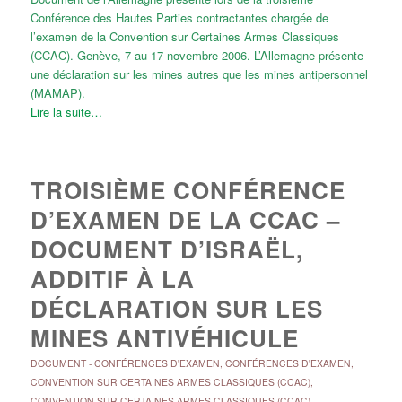
Conférence des Hautes Parties contractantes chargée de
l’examen de la Convention sur Certaines Armes Classiques
(CCAC). Genève, 7 au 17 novembre 2006. L’Allemagne présente
une déclaration sur les mines autres que les mines antipersonnel
(MAMAP).
Lire la suite…
TROISIÈME CONFÉRENCE
D’EXAMEN DE LA CCAC –
DOCUMENT D’ISRAËL,
ADDITIF À LA
DÉCLARATION SUR LES
MINES ANTIVÉHICULE
DOCUMENT
-
CONFÉRENCES D'EXAMEN
,
CONFÉRENCES D'EXAMEN
,
CONVENTION SUR CERTAINES ARMES CLASSIQUES (CCAC)
,
CONVENTION SUR CERTAINES ARMES CLASSIQUES (CCAC)
,