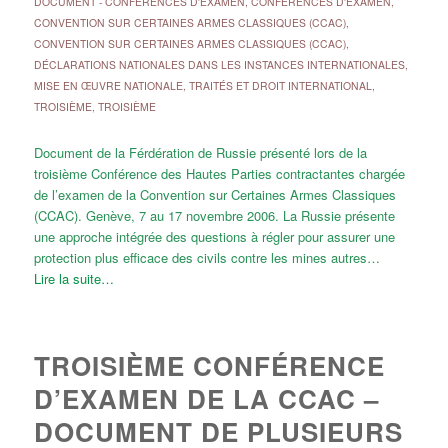
DOCUMENT
-
CONFÉRENCES D'EXAMEN
,
CONFÉRENCES D'EXAMEN
,
CONVENTION SUR CERTAINES ARMES CLASSIQUES (CCAC)
,
CONVENTION SUR CERTAINES ARMES CLASSIQUES (CCAC)
,
DÉCLARATIONS NATIONALES DANS LES INSTANCES INTERNATIONALES
,
MISE EN ŒUVRE NATIONALE
,
TRAITÉS ET DROIT INTERNATIONAL
,
TROISIÈME
,
TROISIÈME
Document de la Férdération de Russie présenté lors de la
troisième Conférence des Hautes Parties contractantes chargée
de l’examen de la Convention sur Certaines Armes Classiques
(CCAC). Genève, 7 au 17 novembre 2006. La Russie présente
une approche intégrée des questions à régler pour assurer une
protection plus efficace des civils contre les mines autres…
Lire la suite…
TROISIÈME CONFÉRENCE
D’EXAMEN DE LA CCAC –
DOCUMENT DE PLUSIEURS