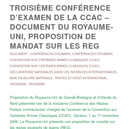
TROISIÈME CONFÉRENCE
D’EXAMEN DE LA CCAC –
DOCUMENT DU ROYAUME-
UNI, PROPOSITION DE
MANDAT SUR LES REG
DOCUMENT
-
CONFÉRENCES D'EXAMEN
,
CONFÉRENCES D'EXAMEN
,
CONVENTION SUR CERTAINES ARMES CLASSIQUES (CCAC)
,
CONVENTION SUR CERTAINES ARMES CLASSIQUES (CCAC)
,
DÉCLARATIONS NATIONALES DANS LES INSTANCES INTERNATIONALES
,
MISE EN ŒUVRE NATIONALE
,
TRAITÉS ET DROIT INTERNATIONAL
,
TROISIÈME
,
TROISIÈME
Proposition du Royaume-Uni de Grande-Bretagne et d’Irlande du
Nord présentée lors de la troisième Conférence des Hautes
Parties contractantes chargée de l’examen de la Convention sur
Certaines Armes Classiques (CCAC). Genève, 7 au 17 novembre
2006. Le Royaume-Uni présente une proposition de mandat sur
les restes explosifs de guerre (REG).