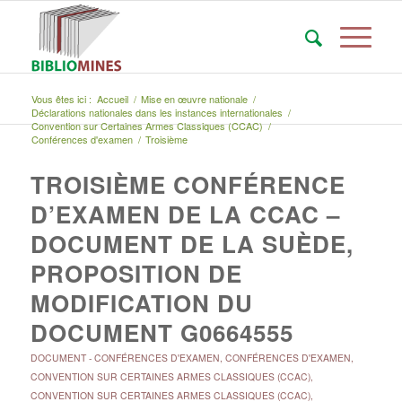
Vous êtes ici :
Accueil
/
Mise en œuvre nationale
/
Déclarations nationales dans les instances internationales
/
Convention sur Certaines Armes Classiques (CCAC)
/
Conférences d'examen
/
Troisième
TROISIÈME CONFÉRENCE
D’EXAMEN DE LA CCAC –
DOCUMENT DE LA SUÈDE,
PROPOSITION DE
MODIFICATION DU
DOCUMENT G0664555
DOCUMENT
-
CONFÉRENCES D'EXAMEN
,
CONFÉRENCES D'EXAMEN
,
CONVENTION SUR CERTAINES ARMES CLASSIQUES (CCAC)
,
CONVENTION SUR CERTAINES ARMES CLASSIQUES (CCAC)
,