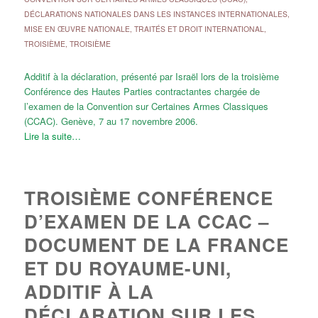
DÉCLARATIONS NATIONALES DANS LES INSTANCES INTERNATIONALES
,
MISE EN ŒUVRE NATIONALE
,
TRAITÉS ET DROIT INTERNATIONAL
,
TROISIÈME
,
TROISIÈME
Additif à la déclaration, présenté par Israël lors de la troisième
Conférence des Hautes Parties contractantes chargée de
l’examen de la Convention sur Certaines Armes Classiques
(CCAC). Genève, 7 au 17 novembre 2006.
Lire la suite…
TROISIÈME CONFÉRENCE
D’EXAMEN DE LA CCAC –
DOCUMENT DE LA FRANCE
ET DU ROYAUME-UNI,
ADDITIF À LA
DÉCLARATION SUR LES