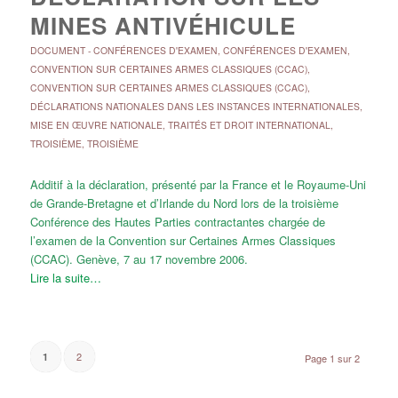
MINES ANTIVÉHICULE
DOCUMENT
-
CONFÉRENCES D'EXAMEN
,
CONFÉRENCES D'EXAMEN
,
CONVENTION SUR CERTAINES ARMES CLASSIQUES (CCAC)
,
CONVENTION SUR CERTAINES ARMES CLASSIQUES (CCAC)
,
DÉCLARATIONS NATIONALES DANS LES INSTANCES INTERNATIONALES
,
MISE EN ŒUVRE NATIONALE
,
TRAITÉS ET DROIT INTERNATIONAL
,
TROISIÈME
,
TROISIÈME
Additif à la déclaration, présenté par la France et le Royaume-Uni
de Grande-Bretagne et d’Irlande du Nord lors de la troisième
Conférence des Hautes Parties contractantes chargée de
l’examen de la Convention sur Certaines Armes Classiques
(CCAC). Genève, 7 au 17 novembre 2006.
Lire la suite…
2
1
Page 1 sur 2