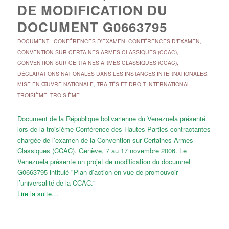
DE MODIFICATION DU
DOCUMENT G0663795
DOCUMENT
-
CONFÉRENCES D'EXAMEN
,
CONFÉRENCES D'EXAMEN
,
CONVENTION SUR CERTAINES ARMES CLASSIQUES (CCAC)
,
CONVENTION SUR CERTAINES ARMES CLASSIQUES (CCAC)
,
DÉCLARATIONS NATIONALES DANS LES INSTANCES INTERNATIONALES
,
MISE EN ŒUVRE NATIONALE
,
TRAITÉS ET DROIT INTERNATIONAL
,
TROISIÈME
,
TROISIÈME
Document de la République bolivarienne du Venezuela présenté
lors de la troisième Conférence des Hautes Parties contractantes
chargée de l’examen de la Convention sur Certaines Armes
Classiques (CCAC). Genève, 7 au 17 novembre 2006. Le
Venezuela présente un projet de modification du documnet
G0663795 intitulé "Plan d’action en vue de promouvoir
l’universalité de la CCAC."
Lire la suite…