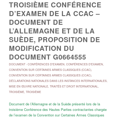
TROISIÈME CONFÉRENCE
D’EXAMEN DE LA CCAC –
DOCUMENT DE
L’ALLEMAGNE ET DE LA
SUÈDE, PROPOSITION DE
MODIFICATION DU
DOCUMENT G0664555
DOCUMENT
-
CONFÉRENCES D'EXAMEN
,
CONFÉRENCES D'EXAMEN
,
CONVENTION SUR CERTAINES ARMES CLASSIQUES (CCAC)
,
CONVENTION SUR CERTAINES ARMES CLASSIQUES (CCAC)
,
DÉCLARATIONS NATIONALES DANS LES INSTANCES INTERNATIONALES
,
MISE EN ŒUVRE NATIONALE
,
TRAITÉS ET DROIT INTERNATIONAL
,
TROISIÈME
,
TROISIÈME
Document de l’Allemagne et de la Suède présenté lors de la
troisième Conférence des Hautes Parties contractantes chargée
de l’examen de la Convention sur Certaines Armes Classiques