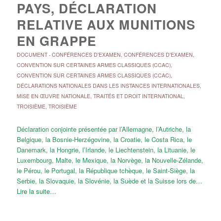
PAYS, DÉCLARATION
RELATIVE AUX MUNITIONS
EN GRAPPE
DOCUMENT
-
CONFÉRENCES D'EXAMEN
,
CONFÉRENCES D'EXAMEN
,
CONVENTION SUR CERTAINES ARMES CLASSIQUES (CCAC)
,
CONVENTION SUR CERTAINES ARMES CLASSIQUES (CCAC)
,
DÉCLARATIONS NATIONALES DANS LES INSTANCES INTERNATIONALES
,
MISE EN ŒUVRE NATIONALE
,
TRAITÉS ET DROIT INTERNATIONAL
,
TROISIÈME
,
TROISIÈME
Déclaration conjointe présentée par l’Allemagne, l’Autriche, la
Belgique, la Bosnie-Herzégovine, la Croatie, le Costa Rica, le
Danemark, la Hongrie, l’Irlande, le Liechtenstein, la Lituanie, le
Luxembourg, Malte, le Mexique, la Norvège, la Nouvelle-Zélande,
le Pérou, le Portugal, la République tchèque, le Saint-Siège, la
Serbie, la Slovaquie, la Slovénie, la Suède et la Suisse lors de…
Lire la suite…