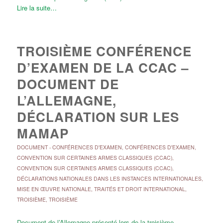
Lire la suite…
TROISIÈME CONFÉRENCE
D’EXAMEN DE LA CCAC –
DOCUMENT DE
L’ALLEMAGNE,
DÉCLARATION SUR LES
MAMAP
DOCUMENT
-
CONFÉRENCES D'EXAMEN
,
CONFÉRENCES D'EXAMEN
,
CONVENTION SUR CERTAINES ARMES CLASSIQUES (CCAC)
,
CONVENTION SUR CERTAINES ARMES CLASSIQUES (CCAC)
,
DÉCLARATIONS NATIONALES DANS LES INSTANCES INTERNATIONALES
,
MISE EN ŒUVRE NATIONALE
,
TRAITÉS ET DROIT INTERNATIONAL
,
TROISIÈME
,
TROISIÈME
Document de l’Allemagne présenté lors de la troisième