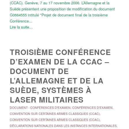
(CCAC). Genève, 7 au 17 novembre 2006. L’Allemagne et la
Suède présentent une proposition de modification du document
G0664555 intitulé "Projet de document final de la troisième
Conférence…
Lire la suite…
TROISIÈME CONFÉRENCE
D’EXAMEN DE LA CCAC –
DOCUMENT DE
L’ALLEMAGNE ET DE LA
SUÈDE, SYSTÈMES À
LASER MILITAIRES
DOCUMENT
-
CONFÉRENCES D'EXAMEN
,
CONFÉRENCES D'EXAMEN
,
CONVENTION SUR CERTAINES ARMES CLASSIQUES (CCAC)
,
CONVENTION SUR CERTAINES ARMES CLASSIQUES (CCAC)
,
DÉCLARATIONS NATIONALES DANS LES INSTANCES INTERNATIONALES
,