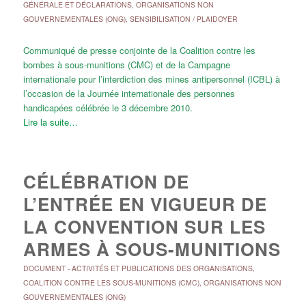
GÉNÉRALE ET DÉCLARATIONS
,
ORGANISATIONS NON
GOUVERNEMENTALES (ONG)
,
SENSIBILISATION / PLAIDOYER
Communiqué de presse conjointe de la Coalition contre les
bombes à sous-munitions (CMC) et de la Campagne
internationale pour l’interdiction des mines antipersonnel (ICBL) à
l’occasion de la Journée internationale des personnes
handicapées célébrée le 3 décembre 2010.
Lire la suite…
CÉLÉBRATION DE
L’ENTRÉE EN VIGUEUR DE
LA CONVENTION SUR LES
ARMES À SOUS-MUNITIONS
DOCUMENT
-
ACTIVITÉS ET PUBLICATIONS DES ORGANISATIONS
,
COALITION CONTRE LES SOUS-MUNITIONS (CMC)
,
ORGANISATIONS NON
GOUVERNEMENTALES (ONG)