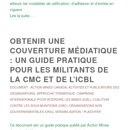
ailleurs les modalités de ratification, d’adhésion et d’entrée en
vigueur.
Lire la suite…
OBTENIR UNE
COUVERTURE MÉDIATIQUE
: UN GUIDE PRATIQUE
POUR LES MILITANTS DE
LA CMC ET DE L’ICBL
DOCUMENT
-
ACTION MINES CANADA
,
ACTIVITÉS ET PUBLICATIONS DES
ORGANISATIONS
,
APPROCHE THÉMATIQUE
,
CAMPAGNE
INTERNATIONALE POUR INTERDIRE LES MINES (ICBL)
,
COALITION
CONTRE LES SOUS-MUNITIONS (CMC)
,
ORGANISATIONS NON
GOUVERNEMENTALES (ONG)
,
SENSIBILISATION / PLAIDOYER
Ce document est un guide pratique publié par Action Mines