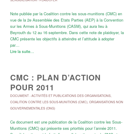
Note publiée par la Coalition contre les sous-munitions (CMC) en
vue de la 2e Assemblée des Etats Parties (AEP) à la Convention
sur les Armes à Sous-Munitions (CASM), qui aura lieu à
Beyrouth du 12 au 16 septembre. Dans cette note de plaidoyer, la
CMC présente les objectifs à atteindre et l’attitude à adopter
par…
Lire la suite…
CMC : PLAN D’ACTION
POUR 2011
DOCUMENT
-
ACTIVITÉS ET PUBLICATIONS DES ORGANISATIONS
,
COALITION CONTRE LES SOUS-MUNITIONS (CMC)
,
ORGANISATIONS NON
GOUVERNEMENTALES (ONG)
Ce document est une publication de la Coalition contre les Sous-
Munitions (CMC) qui présente ses priorités pour l’année 2011.