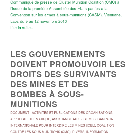
Communiqué de presse de Cluster Munition Coalition (CMC) à
l’issue de la première Assemblée des États parties à la
Convention sur les armes à sous-munitions (CASM). Vientiane,
Laos du 9 au 12 novembre 2010
Lire la suite…
LES GOUVERNEMENTS
DOIVENT PROMOUVOIR LES
DROITS DES SURVIVANTS
DES MINES ET DES
BOMBES À SOUS-
MUNITIONS
DOCUMENT
-
ACTIVITÉS ET PUBLICATIONS DES ORGANISATIONS
,
APPROCHE THÉMATIQUE
,
ASSISTANCE AUX VICTIMES
,
CAMPAGNE
INTERNATIONALE POUR INTERDIRE LES MINES (ICBL)
,
COALITION
CONTRE LES SOUS-MUNITIONS (CMC)
,
DIVERS
,
INFORMATION