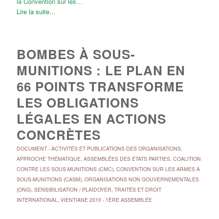
la Convention sur les…
Lire la suite…
BOMBES À SOUS-
MUNITIONS : LE PLAN EN
66 POINTS TRANSFORME
LES OBLIGATIONS
LÉGALES EN ACTIONS
CONCRÈTES
DOCUMENT
-
ACTIVITÉS ET PUBLICATIONS DES ORGANISATIONS
,
APPROCHE THÉMATIQUE
,
ASSEMBLÉES DES ÉTATS PARTIES
,
COALITION
CONTRE LES SOUS-MUNITIONS (CMC)
,
CONVENTION SUR LES ARMES À
SOUS-MUNITIONS (CASM)
,
ORGANISATIONS NON GOUVERNEMENTALES
(ONG)
,
SENSIBILISATION / PLAIDOYER
,
TRAITÉS ET DROIT
INTERNATIONAL
,
VIENTIANE 2010 - 1ÈRE ASSEMBLÉE