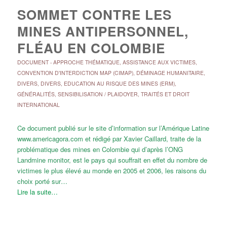
SOMMET CONTRE LES
MINES ANTIPERSONNEL,
FLÉAU EN COLOMBIE
DOCUMENT
-
APPROCHE THÉMATIQUE
,
ASSISTANCE AUX VICTIMES
,
CONVENTION D'INTERDICTION MAP (CIMAP)
,
DÉMINAGE HUMANITAIRE
,
DIVERS
,
DIVERS
,
EDUCATION AU RISQUE DES MINES (ERM)
,
GÉNÉRALITÉS
,
SENSIBILISATION / PLAIDOYER
,
TRAITÉS ET DROIT
INTERNATIONAL
Ce document publié sur le site d’information sur l’Amérique Latine
www.americagora.com et rédigé par Xavier Caillard, traite de la
problématique des mines en Colombie qui d’après l’ONG
Landmine monitor, est le pays qui souffrait en effet du nombre de
victimes le plus élevé au monde en 2005 et 2006, les raisons du
choix porté sur…
Lire la suite…