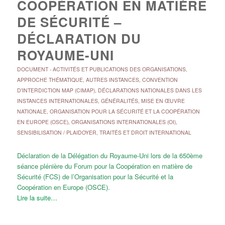
COOPÉRATION EN MATIÈRE
DE SÉCURITÉ –
DÉCLARATION DU
ROYAUME-UNI
DOCUMENT
-
ACTIVITÉS ET PUBLICATIONS DES ORGANISATIONS
,
APPROCHE THÉMATIQUE
,
AUTRES INSTANCES
,
CONVENTION
D'INTERDICTION MAP (CIMAP)
,
DÉCLARATIONS NATIONALES DANS LES
INSTANCES INTERNATIONALES
,
GÉNÉRALITÉS
,
MISE EN ŒUVRE
NATIONALE
,
ORGANISATION POUR LA SÉCURITÉ ET LA COOPÉRATION
EN EUROPE (OSCE)
,
ORGANISATIONS INTERNATIONALES (OI)
,
SENSIBILISATION / PLAIDOYER
,
TRAITÉS ET DROIT INTERNATIONAL
Déclaration de la Délégation du Royaume-Uni lors de la 650ème
séance plénière du Forum pour la Coopération en matière de
Sécurité (FCS) de l’Organisation pour la Sécurité et la
Coopération en Europe (OSCE).
Lire la suite…