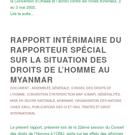
la Convention d’Ottawa et l’action contre les mines.Kinshasa, 2
au 3 mai 2002.
Lire la suite…
RAPPORT INTÉRIMAIRE DU
RAPPORTEUR SPÉCIAL
SUR LA SITUATION DES
DROITS DE L’HOMME AU
MYANMAR
DOCUMENT
-
ASSEMBLÉE GÉNÉRALE
,
CONSEIL DES DROITS DE
L'HOMME
,
CONVENTION D'INTERDICTION MAP (CIMAP)
,
GÉNÉRALITÉS
,
MISE EN ŒUVRE NATIONALE
,
MYANMAR
,
ORGANISATION DES NATIONS
UNIES (ONU)
,
PUBLICATIONS DES OI ET ONG
,
TRAITÉS ET DROIT
INTERNATIONAL
Le présent rapport, présenté lors de la 22ème session du Conseil
des droits de l’Homme à l’ONU, porte sur les effets des réformes