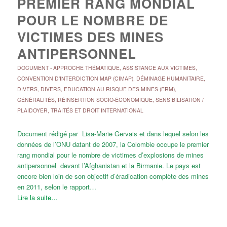
PREMIER RANG MONDIAL
POUR LE NOMBRE DE
VICTIMES DES MINES
ANTIPERSONNEL
DOCUMENT
-
APPROCHE THÉMATIQUE
,
ASSISTANCE AUX VICTIMES
,
CONVENTION D'INTERDICTION MAP (CIMAP)
,
DÉMINAGE HUMANITAIRE
,
DIVERS
,
DIVERS
,
EDUCATION AU RISQUE DES MINES (ERM)
,
GÉNÉRALITÉS
,
RÉINSERTION SOCIO-ÉCONOMIQUE
,
SENSIBILISATION /
PLAIDOYER
,
TRAITÉS ET DROIT INTERNATIONAL
Document rédigé par Lisa-Marie Gervais et dans lequel selon les
données de l’ONU datant de 2007, la Colombie occupe le premier
rang mondial pour le nombre de victimes d’explosions de mines
antipersonnel devant l’Afghanistan et la Birmanie. Le pays est
encore bien loin de son objectif d’éradication complète des mines
en 2011, selon le rapport…
Lire la suite…