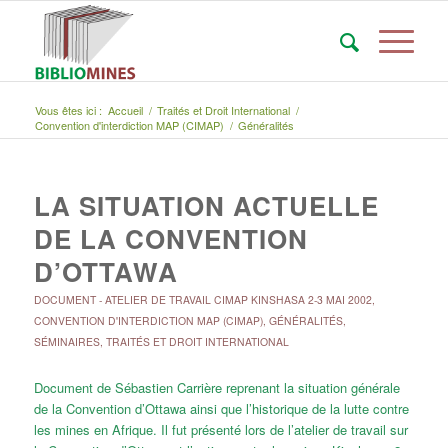
Vous êtes ici :
Accueil
/
Traités et Droit International
/
Convention d'interdiction MAP (CIMAP)
/
Généralités
LA SITUATION ACTUELLE
DE LA CONVENTION
D’OTTAWA
DOCUMENT
-
ATELIER DE TRAVAIL CIMAP KINSHASA 2-3 MAI 2002
,
CONVENTION D'INTERDICTION MAP (CIMAP)
,
GÉNÉRALITÉS
,
SÉMINAIRES
,
TRAITÉS ET DROIT INTERNATIONAL
Document de Sébastien Carrière reprenant la situation générale
de la Convention d’Ottawa ainsi que l’historique de la lutte contre
les mines en Afrique. Il fut présenté lors de l’atelier de travail sur