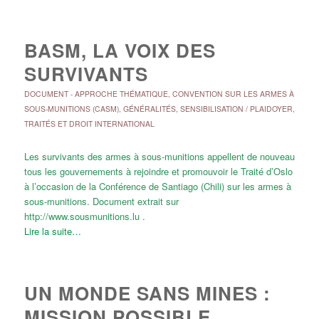
BASM, LA VOIX DES
SURVIVANTS
DOCUMENT
-
APPROCHE THÉMATIQUE
,
CONVENTION SUR LES ARMES À
SOUS-MUNITIONS (CASM)
,
GÉNÉRALITÉS
,
SENSIBILISATION / PLAIDOYER
,
TRAITÉS ET DROIT INTERNATIONAL
Les survivants des armes à sous-munitions appellent de nouveau
tous les gouvernements à rejoindre et promouvoir le Traité d’Oslo
à l’occasion de la Conférence de Santiago (Chili) sur les armes à
sous-munitions. Document extrait sur
http://www.sousmunitions.lu .
Lire la suite…
UN MONDE SANS MINES :
MISSION POSSIBLE