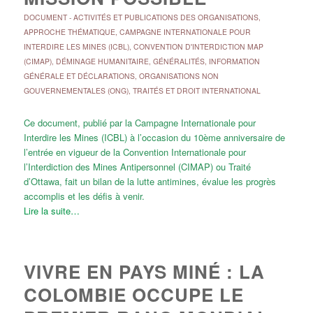
DOCUMENT
-
ACTIVITÉS ET PUBLICATIONS DES ORGANISATIONS
,
APPROCHE THÉMATIQUE
,
CAMPAGNE INTERNATIONALE POUR
INTERDIRE LES MINES (ICBL)
,
CONVENTION D'INTERDICTION MAP
(CIMAP)
,
DÉMINAGE HUMANITAIRE
,
GÉNÉRALITÉS
,
INFORMATION
GÉNÉRALE ET DÉCLARATIONS
,
ORGANISATIONS NON
GOUVERNEMENTALES (ONG)
,
TRAITÉS ET DROIT INTERNATIONAL
Ce document, publié par la Campagne Internationale pour
Interdire les Mines (ICBL) à l’occasion du 10ème anniversaire de
l’entrée en vigueur de la Convention Internationale pour
l’Interdiction des Mines Antipersonnel (CIMAP) ou Traité
d’Ottawa, fait un bilan de la lutte antimines, évalue les progrès
accomplis et les défis à venir.
Lire la suite…
VIVRE EN PAYS MINÉ : LA
COLOMBIE OCCUPE LE