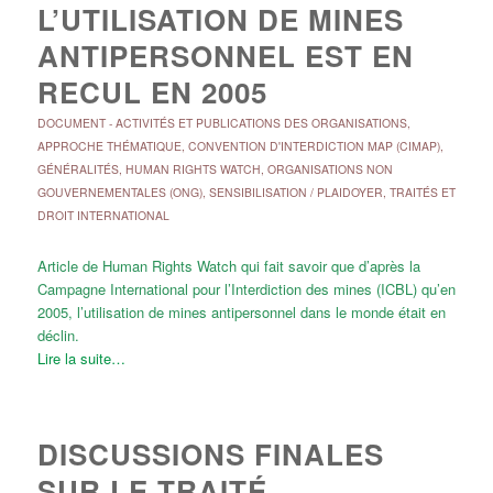
L’UTILISATION DE MINES
ANTIPERSONNEL EST EN
RECUL EN 2005
DOCUMENT
-
ACTIVITÉS ET PUBLICATIONS DES ORGANISATIONS
,
APPROCHE THÉMATIQUE
,
CONVENTION D'INTERDICTION MAP (CIMAP)
,
GÉNÉRALITÉS
,
HUMAN RIGHTS WATCH
,
ORGANISATIONS NON
GOUVERNEMENTALES (ONG)
,
SENSIBILISATION / PLAIDOYER
,
TRAITÉS ET
DROIT INTERNATIONAL
Article de Human Rights Watch qui fait savoir que d’après la
Campagne International pour l’Interdiction des mines (ICBL) qu’en
2005, l’utilisation de mines antipersonnel dans le monde était en
déclin.
Lire la suite…
DISCUSSIONS FINALES
SUR LE TRAITÉ