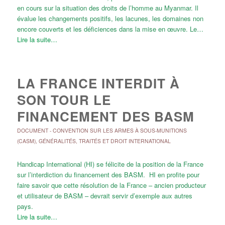
en cours sur la situation des droits de l’homme au Myanmar. Il
évalue les changements positifs, les lacunes, les domaines non
encore couverts et les déficiences dans la mise en œuvre. Le…
Lire la suite…
LA FRANCE INTERDIT À
SON TOUR LE
FINANCEMENT DES BASM
DOCUMENT
-
CONVENTION SUR LES ARMES À SOUS-MUNITIONS
(CASM)
,
GÉNÉRALITÉS
,
TRAITÉS ET DROIT INTERNATIONAL
Handicap International (HI) se félicite de la position de la France
sur l’interdiction du financement des BASM. HI en profite pour
faire savoir que cette résolution de la France – ancien producteur
et utilisateur de BASM – devrait servir d’exemple aux autres
pays.
Lire la suite…