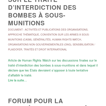
D’INTERDICTION DES
BOMBES À SOUS-
MUNITIONS
DOCUMENT
-
ACTIVITÉS ET PUBLICATIONS DES ORGANISATIONS
,
APPROCHE THÉMATIQUE
,
CONVENTION SUR LES ARMES À SOUS-
MUNITIONS (CASM)
,
GÉNÉRALITÉS
,
HUMAN RIGHTS WATCH
,
ORGANISATIONS NON GOUVERNEMENTALES (ONG)
,
SENSIBILISATION /
PLAIDOYER
,
TRAITÉS ET DROIT INTERNATIONAL
Article de Human Rights Watch sur les discussions finales sur le
traité d’interdiction des bombes à sous-munitions et dans lequel il
déclare que les Etats devraient s’opposer à toute tentative
d’affaiblir le traité.
Lire la suite…
FORUM POUR LA