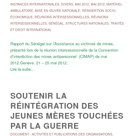
INSTANCES INTERNATIONALES
,
DIVERS
,
MAI 2012
,
MAI 2012
,
MATÉRIEL
AMBULATOIRE
,
MISE EN ŒUVRE NATIONALE
,
RÉINSERTION SOCIO-
ÉCONOMIQUE
,
RÉUNIONS INTERSESSIONNELLES
,
RÉUNIONS
INTERSESSIONNELLES
,
SÉNÉGAL
,
STRUCTURES NATIONALES
,
TRAITÉS
ET DROIT INTERNATIONAL
Rapport du Sénégal sur l’Assistance au victimes de mines,
présenté lors de la réunion intersessionnelle de la Convention
d’interdiction des mines antipersonnel (CIMAP) de mai
2012.Genève, 21 – 25 mai 2012.
Lire la suite…
SOUTENIR LA
RÉINTÉGRATION DES
JEUNES MÈRES TOUCHÉES
PAR LA GUERRE
DOCUMENT
-
ACTIVITÉS ET PUBLICATIONS DES ORGANISATIONS
,