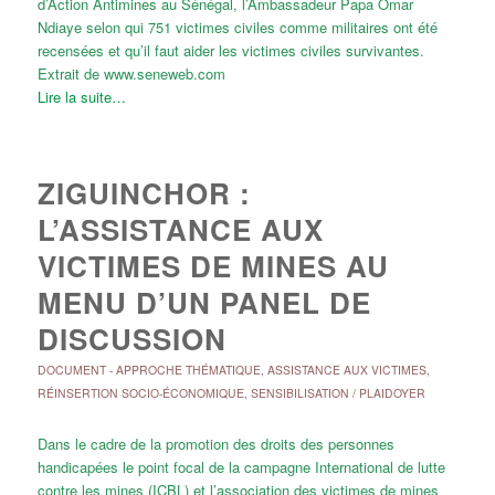
d’Action Antimines au Sénégal, l’Ambassadeur Papa Omar
Ndiaye selon qui 751 victimes civiles comme militaires ont été
recensées et qu’il faut aider les victimes civiles survivantes.
Extrait de www.seneweb.com
Lire la suite…
ZIGUINCHOR :
L’ASSISTANCE AUX
VICTIMES DE MINES AU
MENU D’UN PANEL DE
DISCUSSION
DOCUMENT
-
APPROCHE THÉMATIQUE
,
ASSISTANCE AUX VICTIMES
,
RÉINSERTION SOCIO-ÉCONOMIQUE
,
SENSIBILISATION / PLAIDOYER
Dans le cadre de la promotion des droits des personnes
handicapées le point focal de la campagne International de lutte
contre les mines (ICBL) et l’association des victimes de mines