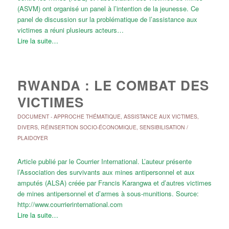
(ASVM) ont organisé un panel à l’intention de la jeunesse. Ce
panel de discussion sur la problématique de l’assistance aux
victimes a réuni plusieurs acteurs…
Lire la suite…
RWANDA : LE COMBAT DES
VICTIMES
DOCUMENT
-
APPROCHE THÉMATIQUE
,
ASSISTANCE AUX VICTIMES
,
DIVERS
,
RÉINSERTION SOCIO-ÉCONOMIQUE
,
SENSIBILISATION /
PLAIDOYER
Article publié par le Courrier International. L’auteur présente
l’Association des survivants aux mines antipersonnel et aux
amputés (ALSA) créée par Francis Karangwa et d’autres victimes
de mines antipersonnel et d’armes à sous-munitions. Source:
http://www.courrierinternational.com
Lire la suite…