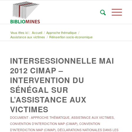
Vous êtes ici :
Accueil
/
Approche thématique
/
Assistance aux victimes
/
Réinsertion socio-économique
INTERSESSIONNELLE MAI
2012 CIMAP –
INTERVENTION DU
SÉNÉGAL SUR
L’ASSISTANCE AUX
VICTIMES
DOCUMENT
-
APPROCHE THÉMATIQUE
,
ASSISTANCE AUX VICTIMES
,
CONVENTION D'INTERDICTION MAP (CIMAP)
,
CONVENTION
D'INTERDICTION MAP (CIMAP)
,
DÉCLARATIONS NATIONALES DANS LES