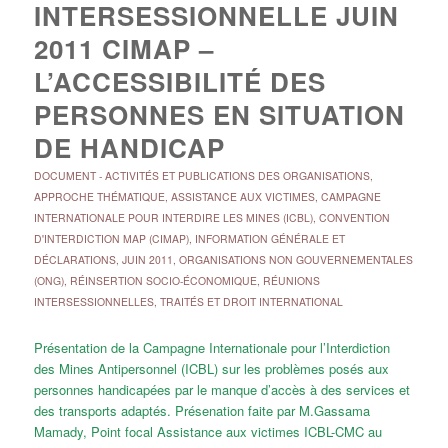
INTERSESSIONNELLE JUIN
2011 CIMAP –
L’ACCESSIBILITÉ DES
PERSONNES EN SITUATION
DE HANDICAP
DOCUMENT
-
ACTIVITÉS ET PUBLICATIONS DES ORGANISATIONS
,
APPROCHE THÉMATIQUE
,
ASSISTANCE AUX VICTIMES
,
CAMPAGNE
INTERNATIONALE POUR INTERDIRE LES MINES (ICBL)
,
CONVENTION
D'INTERDICTION MAP (CIMAP)
,
INFORMATION GÉNÉRALE ET
DÉCLARATIONS
,
JUIN 2011
,
ORGANISATIONS NON GOUVERNEMENTALES
(ONG)
,
RÉINSERTION SOCIO-ÉCONOMIQUE
,
RÉUNIONS
INTERSESSIONNELLES
,
TRAITÉS ET DROIT INTERNATIONAL
Présentation de la Campagne Internationale pour l’Interdiction
des Mines Antipersonnel (ICBL) sur les problèmes posés aux
personnes handicapées par le manque d’accès à des services et
des transports adaptés. Présenation faite par M.Gassama
Mamady, Point focal Assistance aux victimes ICBL-CMC au