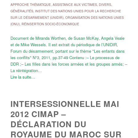
APPROCHE THÉMATIQUE
,
ASSISTANCE AUX VICTIMES
,
DIVERS
,
GÉNÉRALITÉS
,
INSTITUT DES NATIONS UNIES POUR LA RECHERCHE
SUR LE DÉSARMEMENT (UNIDIR)
,
ORGANISATION DES NATIONS UNIES
(ONU)
,
RÉINSERTION SOCIO-ÉCONOMIQUE
Document de Miranda Worthen, de Susan McKay, Angela Veale
et de Mike Wessels. Il est extrait du périodique de l’UNIDIR,
Forum du désarmement, portant sur le thème "Les enfants dans
les conflits" N°3, 2011, pp.37-49 Contenu :– Le processus de
DDR ;– Les filles dans les forces armées et les groupes armés; –
La réintégration…
Lire la suite…
INTERSESSIONNELLE MAI
2012 CIMAP –
DÉCLARATION DU
ROYAUME DU MAROC SUR