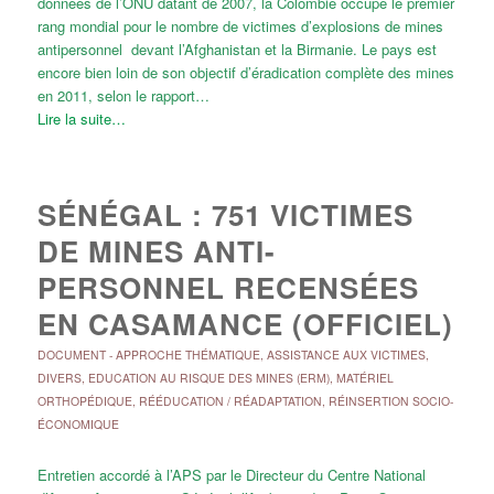
données de l’ONU datant de 2007, la Colombie occupe le premier
rang mondial pour le nombre de victimes d’explosions de mines
antipersonnel devant l’Afghanistan et la Birmanie. Le pays est
encore bien loin de son objectif d’éradication complète des mines
en 2011, selon le rapport…
Lire la suite…
SÉNÉGAL : 751 VICTIMES
DE MINES ANTI-
PERSONNEL RECENSÉES
EN CASAMANCE (OFFICIEL)
DOCUMENT
-
APPROCHE THÉMATIQUE
,
ASSISTANCE AUX VICTIMES
,
DIVERS
,
EDUCATION AU RISQUE DES MINES (ERM)
,
MATÉRIEL
ORTHOPÉDIQUE
,
RÉÉDUCATION / RÉADAPTATION
,
RÉINSERTION SOCIO-
ÉCONOMIQUE
Entretien accordé à l’APS par le Directeur du Centre National