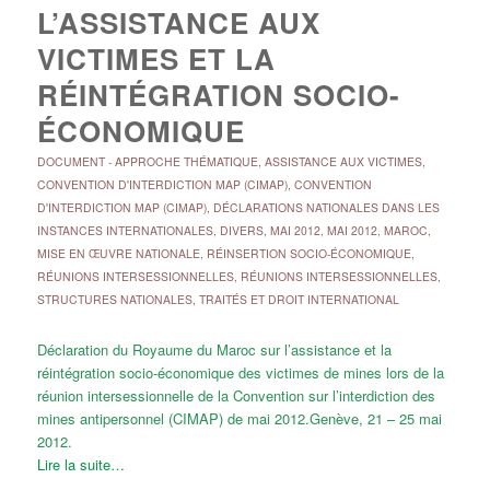
L’ASSISTANCE AUX
VICTIMES ET LA
RÉINTÉGRATION SOCIO-
ÉCONOMIQUE
DOCUMENT
-
APPROCHE THÉMATIQUE
,
ASSISTANCE AUX VICTIMES
,
CONVENTION D'INTERDICTION MAP (CIMAP)
,
CONVENTION
D'INTERDICTION MAP (CIMAP)
,
DÉCLARATIONS NATIONALES DANS LES
INSTANCES INTERNATIONALES
,
DIVERS
,
MAI 2012
,
MAI 2012
,
MAROC
,
MISE EN ŒUVRE NATIONALE
,
RÉINSERTION SOCIO-ÉCONOMIQUE
,
RÉUNIONS INTERSESSIONNELLES
,
RÉUNIONS INTERSESSIONNELLES
,
STRUCTURES NATIONALES
,
TRAITÉS ET DROIT INTERNATIONAL
Déclaration du Royaume du Maroc sur l’assistance et la
réintégration socio-économique des victimes de mines lors de la
réunion intersessionnelle de la Convention sur l’interdiction des
mines antipersonnel (CIMAP) de mai 2012.Genève, 21 – 25 mai
2012.
Lire la suite…