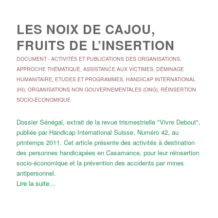
LES NOIX DE CAJOU,
FRUITS DE L’INSERTION
DOCUMENT
-
ACTIVITÉS ET PUBLICATIONS DES ORGANISATIONS
,
APPROCHE THÉMATIQUE
,
ASSISTANCE AUX VICTIMES
,
DÉMINAGE
HUMANITAIRE
,
ETUDES ET PROGRAMMES
,
HANDICAP INTERNATIONAL
(HI)
,
ORGANISATIONS NON GOUVERNEMENTALES (ONG)
,
RÉINSERTION
SOCIO-ÉCONOMIQUE
Dossier Sénégal, extrait de la revue trismestrielle "Vivre Debout",
publiée par Handicap International Suisse, Numéro 42, au
printemps 2011. Cet article présente des activités à destination
des personnes handicapées en Casamance, pour leur réinsertion
socio-économique et la prévention des accidents par mines
antipersonnel.
Lire la suite…