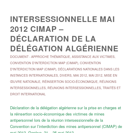
INTERSESSIONNELLE MAI
2012 CIMAP –
DÉCLARATION DE LA
DÉLÉGATION ALGÉRIENNE
DOCUMENT
-
APPROCHE THÉMATIQUE
,
ASSISTANCE AUX VICTIMES
,
CONVENTION D'INTERDICTION MAP (CIMAP)
,
CONVENTION
D'INTERDICTION MAP (CIMAP)
,
DÉCLARATIONS NATIONALES DANS LES
INSTANCES INTERNATIONALES
,
DIVERS
,
MAI 2012
,
MAI 2012
,
MISE EN
ŒUVRE NATIONALE
,
RÉINSERTION SOCIO-ÉCONOMIQUE
,
RÉUNIONS
INTERSESSIONNELLES
,
RÉUNIONS INTERSESSIONNELLES
,
TRAITÉS ET
DROIT INTERNATIONAL
Déclaration de la délégation algérienne sur la prise en charges et
la réinsertion socio-économique des victimes de mines
antipersonnel lors de la réunion intersessionnelle de la
Convention sur l’interdiction des mines antipersonnel (CIMAP) de
mai 2012. Genève, 21 – 25 mai 2012.