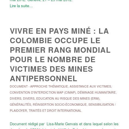
Lire la suite…
VIVRE EN PAYS MINÉ : LA
COLOMBIE OCCUPE LE
PREMIER RANG MONDIAL
POUR LE NOMBRE DE
VICTIMES DES MINES
ANTIPERSONNEL
DOCUMENT
-
APPROCHE THÉMATIQUE
,
ASSISTANCE AUX VICTIMES
,
CONVENTION D'INTERDICTION MAP (CIMAP)
,
DÉMINAGE HUMANITAIRE
,
DIVERS
,
DIVERS
,
EDUCATION AU RISQUE DES MINES (ERM)
,
GÉNÉRALITÉS
,
RÉINSERTION SOCIO-ÉCONOMIQUE
,
SENSIBILISATION /
PLAIDOYER
,
TRAITÉS ET DROIT INTERNATIONAL
Document rédigé par Lisa-Marie Gervais et dans lequel selon les