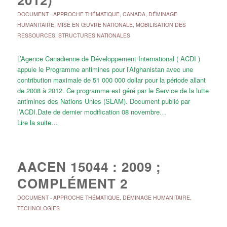
DOCUMENT
-
APPROCHE THÉMATIQUE
,
CANADA
,
DÉMINAGE
HUMANITAIRE
,
MISE EN ŒUVRE NATIONALE
,
MOBILISATION DES
RESSOURCES
,
STRUCTURES NATIONALES
L’Agence Canadienne de Développement International ( ACDI )
appuie le Programme antimines pour l’Afghanistan avec une
contribution maximale de 51 000 000 dollar pour la période allant
de 2008 à 2012. Ce programme est géré par le Service de la lutte
antimines des Nations Unies (SLAM). Document publié par
l’ACDI.Date de dernier modification 08 novembre…
Lire la suite…
AACEN 15044 : 2009 ;
COMPLÉMENT 2
DOCUMENT
-
APPROCHE THÉMATIQUE
,
DÉMINAGE HUMANITAIRE
,
TECHNOLOGIES