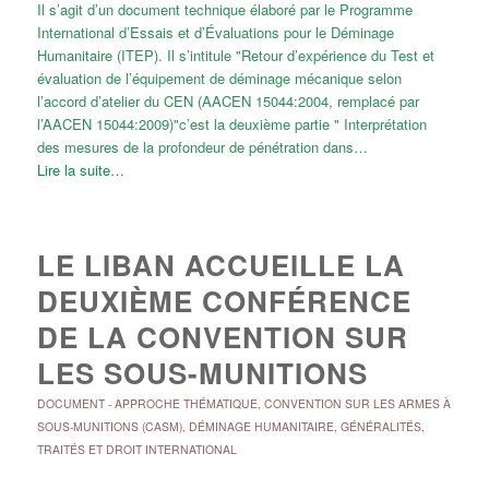
Il s’agit d’un document technique élaboré par le Programme
International d’Essais et d’Évaluations pour le Déminage
Humanitaire (ITEP). Il s’intitule "Retour d’expérience du Test et
évaluation de l’équipement de déminage mécanique selon
l’accord d’atelier du CEN (AACEN 15044:2004, remplacé par
l’AACEN 15044:2009)"c’est la deuxième partie " Interprétation
des mesures de la profondeur de pénétration dans…
Lire la suite…
LE LIBAN ACCUEILLE LA
DEUXIÈME CONFÉRENCE
DE LA CONVENTION SUR
LES SOUS-MUNITIONS
DOCUMENT
-
APPROCHE THÉMATIQUE
,
CONVENTION SUR LES ARMES À
SOUS-MUNITIONS (CASM)
,
DÉMINAGE HUMANITAIRE
,
GÉNÉRALITÉS
,
TRAITÉS ET DROIT INTERNATIONAL