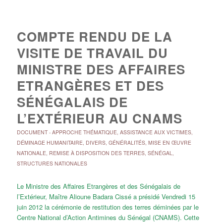
COMPTE RENDU DE LA
VISITE DE TRAVAIL DU
MINISTRE DES AFFAIRES
ETRANGÈRES ET DES
SÉNÉGALAIS DE
L’EXTÉRIEUR AU CNAMS
DOCUMENT
-
APPROCHE THÉMATIQUE
,
ASSISTANCE AUX VICTIMES
,
DÉMINAGE HUMANITAIRE
,
DIVERS
,
GÉNÉRALITÉS
,
MISE EN ŒUVRE
NATIONALE
,
REMISE À DISPOSITION DES TERRES
,
SÉNÉGAL
,
STRUCTURES NATIONALES
Le Ministre des Affaires Etrangères et des Sénégalais de
l’Extérieur, Maître Alioune Badara Cissé a présidé Vendredi 15
juin 2012 la cérémonie de restitution des terres déminées par le
Centre National d’Action Antimines du Sénégal (CNAMS). Cette