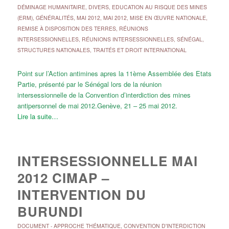
DÉMINAGE HUMANITAIRE
,
DIVERS
,
EDUCATION AU RISQUE DES MINES
(ERM)
,
GÉNÉRALITÉS
,
MAI 2012
,
MAI 2012
,
MISE EN ŒUVRE NATIONALE
,
REMISE À DISPOSITION DES TERRES
,
RÉUNIONS
INTERSESSIONNELLES
,
RÉUNIONS INTERSESSIONNELLES
,
SÉNÉGAL
,
STRUCTURES NATIONALES
,
TRAITÉS ET DROIT INTERNATIONAL
Point sur l’Action antimines apres la 11ème Assemblée des Etats
Partie, présenté par le Sénégal lors de la réunion
intersessionnelle de la Convention d’interdiction des mines
antipersonnel de mai 2012.Genève, 21 – 25 mai 2012.
Lire la suite…
INTERSESSIONNELLE MAI
2012 CIMAP –
INTERVENTION DU
BURUNDI
DOCUMENT
-
APPROCHE THÉMATIQUE
,
CONVENTION D'INTERDICTION