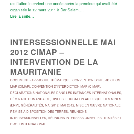
restitution intervient une année après la première qui avait été
organisée le 12 mars 2011 à Dar Salam.…
Lire la suite…
INTERSESSIONNELLE MAI
2012 CIMAP –
INTERVENTION DE LA
MAURITANIE
DOCUMENT
-
APPROCHE THÉMATIQUE
,
CONVENTION D'INTERDICTION
MAP (CIMAP)
,
CONVENTION D'INTERDICTION MAP (CIMAP)
,
DÉCLARATIONS NATIONALES DANS LES INSTANCES INTERNATIONALES
,
DÉMINAGE HUMANITAIRE
,
DIVERS
,
EDUCATION AU RISQUE DES MINES
(ERM)
,
GÉNÉRALITÉS
,
MAI 2012
,
MAI 2012
,
MISE EN ŒUVRE NATIONALE
,
REMISE À DISPOSITION DES TERRES
,
RÉUNIONS
INTERSESSIONNELLES
,
RÉUNIONS INTERSESSIONNELLES
,
TRAITÉS ET
DROIT INTERNATIONAL