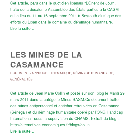
Cet article, paru dans le quotidien libanais "L’Orient de Jour",
traite de la deuxième Assemblée des États parties à la CASM
qui a lieu du 11 au 16 septembre 2011 à Beyrouth ainsi que des
efforts du Liban dans le domaine du déminage humanitaire.
Lire la suite…
LES MINES DE LA
CASAMANCE
DOCUMENT
-
APPROCHE THÉMATIQUE
,
DÉMINAGE HUMANITAIRE
,
GÉNÉRALITÉS
Cet article de Jean Marie Collin et posté sur son blog le Mardi 29
mars 2011 dans la catégorie Mines-BASM.Ce document traite
des mines antipersonnel et antichar retrouvées en Casamance
(Sénégal) et du déminage humanitaire opéré par l’ONG Handicap
International sous la supervision du CNAMS. Extrait du blog :
http://alternatives-economiques.fr/blogs/collin
Lire la suite…