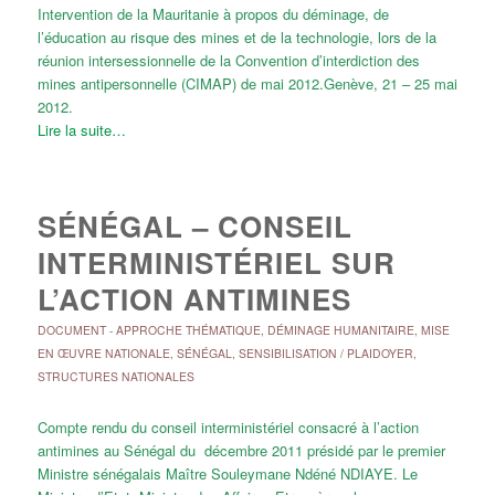
Intervention de la Mauritanie à propos du déminage, de
l’éducation au risque des mines et de la technologie, lors de la
réunion intersessionnelle de la Convention d’interdiction des
mines antipersonnelle (CIMAP) de mai 2012.Genève, 21 – 25 mai
2012.
Lire la suite…
SÉNÉGAL – CONSEIL
INTERMINISTÉRIEL SUR
L’ACTION ANTIMINES
DOCUMENT
-
APPROCHE THÉMATIQUE
,
DÉMINAGE HUMANITAIRE
,
MISE
EN ŒUVRE NATIONALE
,
SÉNÉGAL
,
SENSIBILISATION / PLAIDOYER
,
STRUCTURES NATIONALES
Compte rendu du conseil interministériel consacré à l’action
antimines au Sénégal du décembre 2011 présidé par le premier
Ministre sénégalais Maître Souleymane Ndéné NDIAYE. Le