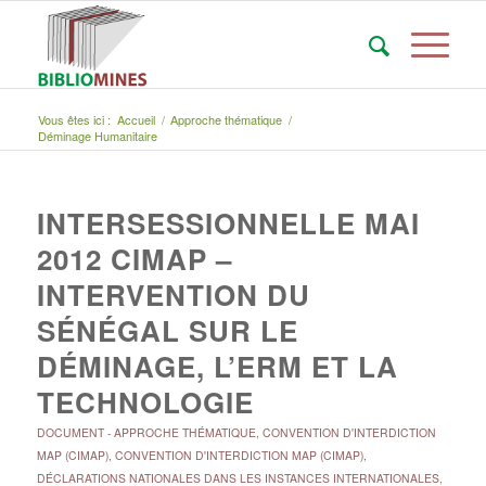
Vous êtes ici :
Accueil
/
Approche thématique
/
Déminage Humanitaire
INTERSESSIONNELLE MAI
2012 CIMAP –
INTERVENTION DU
SÉNÉGAL SUR LE
DÉMINAGE, L’ERM ET LA
TECHNOLOGIE
DOCUMENT
-
APPROCHE THÉMATIQUE
,
CONVENTION D'INTERDICTION
MAP (CIMAP)
,
CONVENTION D'INTERDICTION MAP (CIMAP)
,
DÉCLARATIONS NATIONALES DANS LES INSTANCES INTERNATIONALES
,