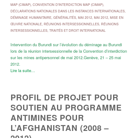
MAP (CIMAP)
,
CONVENTION D'INTERDICTION MAP (CIMAP)
,
DÉCLARATIONS NATIONALES DANS LES INSTANCES INTERNATIONALES
,
DÉMINAGE HUMANITAIRE
,
GÉNÉRALITÉS
,
MAI 2012
,
MAI 2012
,
MISE EN
ŒUVRE NATIONALE
,
RÉUNIONS INTERSESSIONNELLES
,
RÉUNIONS
INTERSESSIONNELLES
,
TRAITÉS ET DROIT INTERNATIONAL
Intervention du Burundi sur l’évolution du déminage au Burundi
lors de la réunion intersessionnelle de la Convention d’interdiction
sur les mines antipersonnel de mai 2012.Genève, 21 – 25 mai
2012.
Lire la suite…
PROFIL DE PROJET POUR
SOUTIEN AU PROGRAMME
ANTIMINES POUR
L’AFGHANISTAN (2008 –
2012)