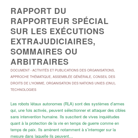
RAPPORT DU
RAPPORTEUR SPÉCIAL
SUR LES EXÉCUTIONS
EXTRAJUDICIAIRES,
SOMMAIRES OU
ARBITRAIRES
DOCUMENT
-
ACTIVITÉS ET PUBLICATIONS DES ORGANISATIONS
,
APPROCHE THÉMATIQUE
,
ASSEMBLÉE GÉNÉRALE
,
CONSEIL DES
DROITS DE L'HOMME
,
ORGANISATION DES NATIONS UNIES (ONU)
,
TECHNOLOGIES
Les robots létaux autonomes (RLA) sont des systèmes d’armes
qui, une fois activés, peuvent sélectionner et attaquer des cibles
sans intervention humaine. Ils suscitent de vives inquiétudes
quant à la protection de la vie en temps de guerre comme en
temps de paix. Ils amènent notamment à s’interroger sur la
mesure dans laquelle ils peuvent…