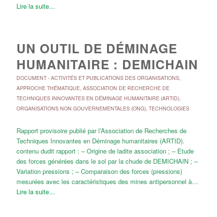
Lire la suite…
UN OUTIL DE DÉMINAGE
HUMANITAIRE : DEMICHAIN
DOCUMENT
-
ACTIVITÉS ET PUBLICATIONS DES ORGANISATIONS
,
APPROCHE THÉMATIQUE
,
ASSOCIATION DE RECHERCHE DE
TECHNIQUES INNOVANTES EN DÉMINAGE HUMANITAIRE (ARTID)
,
ORGANISATIONS NON GOUVERNEMENTALES (ONG)
,
TECHNOLOGIES
Rapport provisoire publié par l’Association de Recherches de
Techniques Innovantes en Déminage humanitaires (ARTID).
contenu dudit rapport : – Origine de ladite association ; – Etude
des forces générées dans le sol par la chude de DEMICHAIN ; –
Variation pressions ; – Comparaison des forces (pressions)
mesurées avec les caractéristiques des mines antipersonnel à…
Lire la suite…