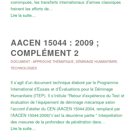
corrompues, les transferts internationaux d’armes classiques
freinent les efforts de…
Lire la suite…
AACEN 15044 : 2009 ;
COMPLÉMENT 2
DOCUMENT
-
APPROCHE THÉMATIQUE
,
DÉMINAGE HUMANITAIRE
,
TECHNOLOGIES
Il s’agit d’un document technique élaboré par le Programme
International d’Essais et d’Évaluations pour le Déminage
Humanitaire (ITEP). Il s’intitule "Retour d’expérience du Test et
évaluation de l’équipement de déminage mécanique selon
l’accord d’atelier du CEN (AACEN 15044:2004, remplacé par
l’AACEN 15044:2009)"c’est la deuxième partie " Interprétation
des mesures de la profondeur de pénétration dans…
Lire la suite…