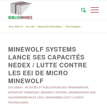
Vous êtes ici :
Accueil
/
Approche thématique
/
Technologies
MINEWOLF SYSTEMS
LANCE SES CAPACITÉS
NEDEX / LUTTE CONTRE
LES EEI DE MICRO
MINEWOLF
DOCUMENT
-
ACTIVITÉS ET PUBLICATIONS DES ORGANISATIONS
,
APPROCHE THÉMATIQUE
,
MINEWOLF SYSTEMS
,
ORGANISATIONS NON
GOUVERNEMENTALES (ONG)
,
ORGANISMES À BUT LUCRATIF
,
TECHNOLOGIES