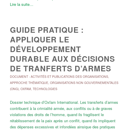
Lire la suite…
GUIDE PRATIQUE :
APPLIQUER LE
DÉVELOPPEMENT
DURABLE AUX DÉCISIONS
DE TRANFERTS D’ARMES
DOCUMENT
-
ACTIVITÉS ET PUBLICATIONS DES ORGANISATIONS
,
APPROCHE THÉMATIQUE
,
ORGANISATIONS NON GOUVERNEMENTALES
(ONG)
,
OXFAM
,
TECHNOLOGIES
Dossier technique d’Oxfam International. Les transferts d’armes
contribuent à la crimialité armée, aux conflits ou à de graves
violations des droits de l’homme, quand ils fragilisent le
rétablissement de la paix après un conflit, quand ils impliquent
des dépenses excessives et infondées ainsique des pratiques