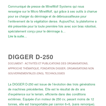
Communiqué de presse de MineWolf Systems qui nous
renseigne sur le Micro MineWolf, qui grâce à ses outils à charrue
pour se charger du déminage et de débroussailleuse pour
l’enlèvement de la végétation dense. Aujourd’hui, la plateforme a
été présentée pour la toute première fois avec son bras robotisé,
spécialement conçu pour le déminage à…
Lire la suite…
DIGGER D-250
DOCUMENT
-
ACTIVITÉS ET PUBLICATIONS DES ORGANISATIONS
,
APPROCHE THÉMATIQUE
,
FONDATION DIGGER
,
ORGANISATIONS NON
GOUVERNEMENTALES (ONG)
,
TECHNOLOGIES
La DIGGER D-250 est issue de l’évolution des trois générations
de machines précédentes. Elle est le résultat de dix ans
d’expérience sur le terrain, efficiente dans des conditions
extrêmes. Equipée d’un moteur de 250 cv, pesant moins de 12
tonnes, elle est transportable par camion 6×6, (sans remorque).