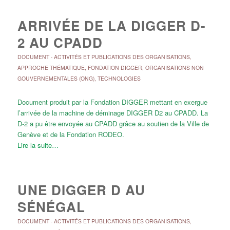
ARRIVÉE DE LA DIGGER D-
2 AU CPADD
DOCUMENT
-
ACTIVITÉS ET PUBLICATIONS DES ORGANISATIONS
,
APPROCHE THÉMATIQUE
,
FONDATION DIGGER
,
ORGANISATIONS NON
GOUVERNEMENTALES (ONG)
,
TECHNOLOGIES
Document produit par la Fondation DIGGER mettant en exergue
l’arrivée de la machine de déminage DIGGER D2 au CPADD. La
D-2 a pu être envoyée au CPADD grâce au soutien de la Ville de
Genève et de la Fondation RODEO.
Lire la suite…
UNE DIGGER D AU
SÉNÉGAL
DOCUMENT
-
ACTIVITÉS ET PUBLICATIONS DES ORGANISATIONS
,