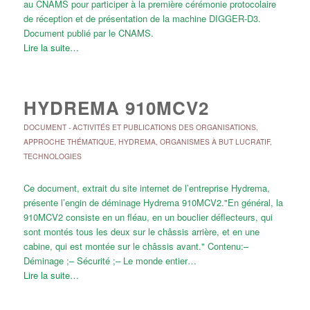
au CNAMS pour participer à la première cérémonie protocolaire
de réception et de présentation de la machine DIGGER-D3.
Document publié par le CNAMS.
Lire la suite…
HYDREMA 910MCV2
DOCUMENT
-
ACTIVITÉS ET PUBLICATIONS DES ORGANISATIONS
,
APPROCHE THÉMATIQUE
,
HYDREMA
,
ORGANISMES À BUT LUCRATIF
,
TECHNOLOGIES
Ce document, extrait du site internet de l’entreprise Hydrema,
présente l’engin de déminage Hydrema 910MCV2."En général, la
910MCV2 consiste en un fléau, en un bouclier déflecteurs, qui
sont montés tous les deux sur le châssis arrière, et en une
cabine, qui est montée sur le châssis avant." Contenu:–
Déminage ;– Sécurité ;– Le monde entier…
Lire la suite…