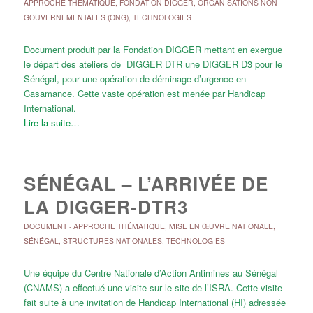
APPROCHE THÉMATIQUE
,
FONDATION DIGGER
,
ORGANISATIONS NON
GOUVERNEMENTALES (ONG)
,
TECHNOLOGIES
Document produit par la Fondation DIGGER mettant en exergue
le départ des ateliers de DIGGER DTR une DIGGER D3 pour le
Sénégal, pour une opération de déminage d’urgence en
Casamance. Cette vaste opération est menée par Handicap
International.
Lire la suite…
SÉNÉGAL – L’ARRIVÉE DE
LA DIGGER-DTR3
DOCUMENT
-
APPROCHE THÉMATIQUE
,
MISE EN ŒUVRE NATIONALE
,
SÉNÉGAL
,
STRUCTURES NATIONALES
,
TECHNOLOGIES
Une équipe du Centre Nationale d’Action Antimines au Sénégal
(CNAMS) a effectué une visite sur le site de l’ISRA. Cette visite
fait suite à une invitation de Handicap International (HI) adressée