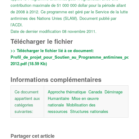
contribution maximale de 51 000 000 dollar pour la période allant
de 2008 à 2012. Ce programme est géré par le Service de la lutte
antimines des Nations Unies (SLAM). Document publié par
l’ACDI.
Date de dernier modification 08 novembre 2011.
Télécharger le fichier
>> Télécharger le fichier lié à ce document:
Profil_de_projet_pour_Soutien_au_Programme_antimines_pour_l_
2012.pdf (18.59 Kb)
Informations complémentaires
Ce document
Approche thématique
Canada
Déminage
appartient aux
Humanitaire
Mise en œuvre
catégories
nationale
Mobilisation des
suivantes:
ressources
Structures nationales
Partager cet article