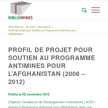
Vous êtes ici :
Accueil
/
documents
/
Profil de projet pour Soutien au Programme antimines pour
l’Afghanistan...
PROFIL DE PROJET POUR
SOUTIEN AU PROGRAMME
ANTIMINES POUR
L’AFGHANISTAN (2008 –
2012)
Publié le 02 novembre 2012
L’Agence Canadienne de Développement International ( ACDI )
appuie le Programme antimines pour l’Afghanistan avec une