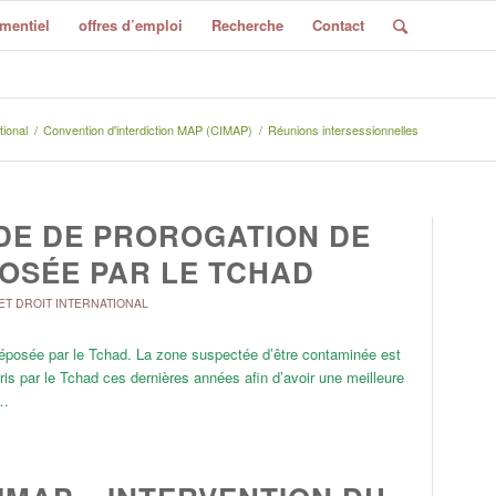
mentiel
offres d’emploi
Recherche
Contact
tional
/
Convention d'interdiction MAP (CIMAP)
/
Réunions intersessionnelles
DE DE PROROGATION DE
OSÉE PAR LE TCHAD
ET DROIT INTERNATIONAL
déposée par le Tchad. La zone suspectée d’être contaminée est
is par le Tchad ces dernières années afin d’avoir une meilleure
,…