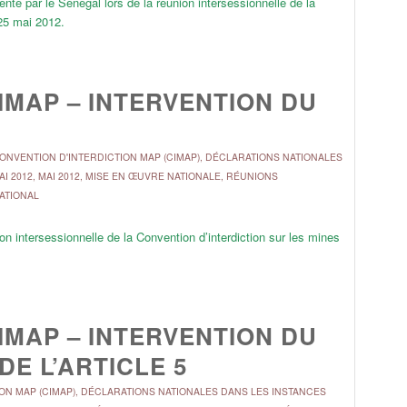
té par le Sénégal lors de la réunion intersessionnelle de la
25 mai 2012.
IMAP – INTERVENTION DU
ONVENTION D'INTERDICTION MAP (CIMAP)
,
DÉCLARATIONS NATIONALES
AI 2012
,
MAI 2012
,
MISE EN ŒUVRE NATIONALE
,
RÉUNIONS
NATIONAL
on intersessionnelle de la Convention d’interdiction sur les mines
IMAP – INTERVENTION DU
DE L’ARTICLE 5
ON MAP (CIMAP)
,
DÉCLARATIONS NATIONALES DANS LES INSTANCES