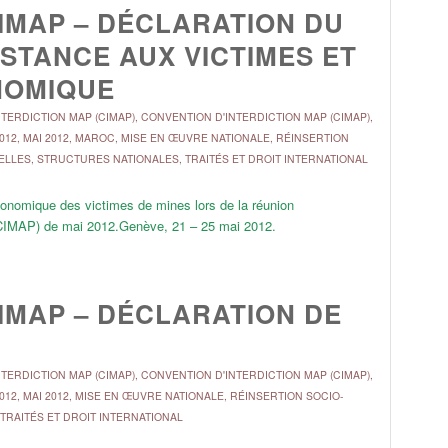
CIMAP – DÉCLARATION DU
STANCE AUX VICTIMES ET
NOMIQUE
TERDICTION MAP (CIMAP)
,
CONVENTION D'INTERDICTION MAP (CIMAP)
,
012
,
MAI 2012
,
MAROC
,
MISE EN ŒUVRE NATIONALE
,
RÉINSERTION
ELLES
,
STRUCTURES NATIONALES
,
TRAITÉS ET DROIT INTERNATIONAL
conomique des victimes de mines lors de la réunion
l (CIMAP) de mai 2012.Genève, 21 – 25 mai 2012.
CIMAP – DÉCLARATION DE
TERDICTION MAP (CIMAP)
,
CONVENTION D'INTERDICTION MAP (CIMAP)
,
012
,
MAI 2012
,
MISE EN ŒUVRE NATIONALE
,
RÉINSERTION SOCIO-
TRAITÉS ET DROIT INTERNATIONAL