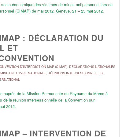
ion socio-économique des victimes de mines antipersonnel lors de
tipersonnel (CIMAP) de mai 2012. Genève, 21 – 25 mai 2012.
IMAP : DÉCLARATION DU
L ET
 CONVENTION
ONVENTION D'INTERDICTION MAP (CIMAP)
,
DÉCLARATIONS NATIONALES
,
MISE EN ŒUVRE NATIONALE
,
RÉUNIONS INTERSESSIONNELLES
,
TERNATIONAL
aire auprès de la Mission Permanente du Royaume du Maroc à
s de la réunion intersessionnelle de la Convention sur
mai 2012.
IMAP – INTERVENTION DE