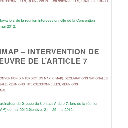
RSESSIONNELLES
,
RÉUNIONS INTERSESSIONNELLES
,
TRAITÉS ET DROIT
ttawa lors de la réunion intersessionnelle de la Convention
 mai 2012.
IMAP – INTERVENTION DE
EUVRE DE L’ARTICLE 7
ONVENTION D'INTERDICTION MAP (CIMAP)
,
DÉCLARATIONS NATIONALES
NALE
,
RÉUNIONS INTERSESSIONNELLES
,
RÉUNIONS
ONAL
ordinateur du Groupe de Contact Article 7, lors de la réunion
CIMAP) de mai 2012.Genève, 21 – 25 mai 2012.