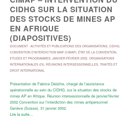
CIDHG SUR LA SITUATION
DES STOCKS DE MINES AP
EN AFRIQUE
(DIAPOSITIVES)
DOCUMENT
-
ACTIVITÉS ET PUBLICATIONS DES ORGANISATIONS
,
CIDHG
,
CONVENTION D'INTERDICTION MAP (CIMAP)
,
ÉTAT DE LA CONVENTION
,
ETUDES ET PROGRAMMES
,
JANVIER-FÉVRIER 2002
,
ORGANISATIONS
INTERNATIONALES (OI)
,
RÉUNIONS INTERSESSIONNELLES
,
TRAITÉS ET
DROIT INTERNATIONAL
Présentation de Fabrice Delaître, chargé de l’assistance
opérationnelle au sein du CIDHG, sur la situation des stocks de
mines AP en Afrique. Réunion intersessionnelle de janvier/février
2002 Convention sur l’interdiction des mines antipersonnel
Genève (Suisse), 31 janvier 2002.
Lire la suite…