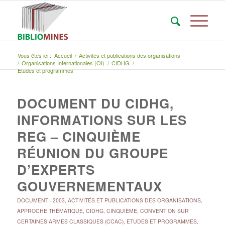
Vous êtes ici :
Accueil
/
Activités et publications des organisations
/
Organisations Internationales (OI)
/
CIDHG
/
Etudes et programmes
DOCUMENT DU CIDHG,
INFORMATIONS SUR LES
REG – CINQUIÈME
RÉUNION DU GROUPE
D’EXPERTS
GOUVERNEMENTAUX
DOCUMENT
-
2003
,
ACTIVITÉS ET PUBLICATIONS DES ORGANISATIONS
,
APPROCHE THÉMATIQUE
,
CIDHG
,
CINQUIÈME
,
CONVENTION SUR
CERTAINES ARMES CLASSIQUES (CCAC)
,
ETUDES ET PROGRAMMES
,