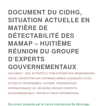
DOCUMENT DU CIDHG,
SITUATION ACTUELLE EN
MATIÈRE DE
DÉTECTABILITÉ DES
MAMAP – HUITIÈME
RÉUNION DU GROUPE
D’EXPERTS
GOUVERNEMENTAUX
DOCUMENT
-
2004
,
ACTIVITÉS ET PUBLICATIONS DES ORGANISATIONS
,
CIDHG
,
CONVENTION SUR CERTAINES ARMES CLASSIQUES (CCAC)
,
ETUDES ET PROGRAMMES
,
HUITIÈME
,
ORGANISATIONS
INTERNATIONALES (OI)
,
RÉUNIONS GROUPE D'EXPERTS
GOUVERNEMENTAUX
,
TRAITÉS ET DROIT INTERNATIONAL
Document présenté par le Centre international de déminage