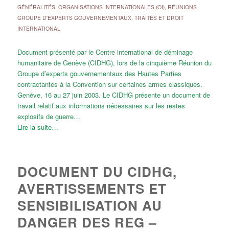
GÉNÉRALITÉS
,
ORGANISATIONS INTERNATIONALES (OI)
,
RÉUNIONS
GROUPE D'EXPERTS GOUVERNEMENTAUX
,
TRAITÉS ET DROIT
INTERNATIONAL
Document présenté par le Centre international de déminage
humanitaire de Genève (CIDHG), lors de la cinquième Réunion du
Groupe d’experts gouvernementaux des Hautes Parties
contractantes à la Convention sur certaines armes classiques.
Genève, 16 au 27 juin 2003. Le CIDHG présente un document de
travail relatif aux informations nécessaires sur les restes
explosifs de guerre…
Lire la suite…
DOCUMENT DU CIDHG,
AVERTISSEMENTS ET
SENSIBILISATION AU
DANGER DES REG –