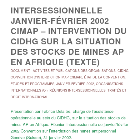
INTERSESSIONNELLE
JANVIER-FÉVRIER 2002
CIMAP – INTERVENTION DU
CIDHG SUR LA SITUATION
DES STOCKS DE MINES AP
EN AFRIQUE (TEXTE)
DOCUMENT
-
ACTIVITÉS ET PUBLICATIONS DES ORGANISATIONS
,
CIDHG
,
CONVENTION D'INTERDICTION MAP (CIMAP)
,
ÉTAT DE LA CONVENTION
,
ETUDES ET PROGRAMMES
,
JANVIER-FÉVRIER 2002
,
ORGANISATIONS
INTERNATIONALES (OI)
,
RÉUNIONS INTERSESSIONNELLES
,
TRAITÉS ET
DROIT INTERNATIONAL
Présentation par Fabrice Delaître, chargé de l’assistance
opérationnelle au sein du CIDHG, sur la situation des stocks de
mines AP en Afrique. Réunion intersessionnelle de janvier/février
2002 Convention sur l’interdiction des mines antipersonnel
Genève (Suisse), 31 janvier 2002.