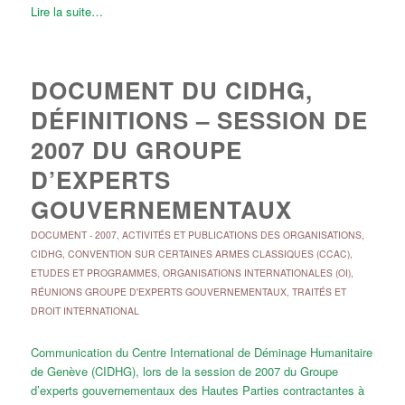
Lire la suite…
DOCUMENT DU CIDHG,
DÉFINITIONS – SESSION DE
2007 DU GROUPE
D’EXPERTS
GOUVERNEMENTAUX
DOCUMENT
-
2007
,
ACTIVITÉS ET PUBLICATIONS DES ORGANISATIONS
,
CIDHG
,
CONVENTION SUR CERTAINES ARMES CLASSIQUES (CCAC)
,
ETUDES ET PROGRAMMES
,
ORGANISATIONS INTERNATIONALES (OI)
,
RÉUNIONS GROUPE D'EXPERTS GOUVERNEMENTAUX
,
TRAITÉS ET
DROIT INTERNATIONAL
Communication du Centre International de Déminage Humanitaire
de Genève (CIDHG), lors de la session de 2007 du Groupe
d’experts gouvernementaux des Hautes Parties contractantes à