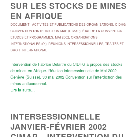
SUR LES STOCKS DE MINES
EN AFRIQUE
DOCUMENT
-
ACTIVITÉS ET PUBLICATIONS DES ORGANISATIONS
,
CIDHG
,
CONVENTION D'INTERDICTION MAP (CIMAP)
,
ÉTAT DE LA CONVENTION
,
ETUDES ET PROGRAMMES
,
MAI 2002
,
ORGANISATIONS
INTERNATIONALES (OI)
,
RÉUNIONS INTERSESSIONNELLES
,
TRAITÉS ET
DROIT INTERNATIONAL
Intervention de Fabrice Delaître du CIDHG à propos des stocks
de mines en Afrique. Réunion intersessionnelle de Mai 2002
Genève (Suisse), 30 mai 2002 Convention sur l’interdiction des
mines antipersonnel.
Lire la suite…
INTERSESSIONNELLE
JANVIER-FÉVRIER 2002
CIMAP – INTERVENTION DU