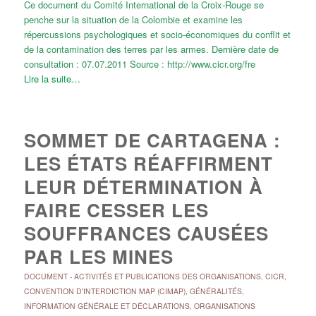
Ce document du Comité International de la Croix-Rouge se
penche sur la situation de la Colombie et examine les
répercussions psychologiques et socio-économiques du conflit et
de la contamination des terres par les armes. Dernière date de
consultation : 07.07.2011 Source : http://www.cicr.org/fre
Lire la suite…
SOMMET DE CARTAGENA :
LES ÉTATS RÉAFFIRMENT
LEUR DÉTERMINATION À
FAIRE CESSER LES
SOUFFRANCES CAUSÉES
PAR LES MINES
DOCUMENT
-
ACTIVITÉS ET PUBLICATIONS DES ORGANISATIONS
,
CICR
,
CONVENTION D'INTERDICTION MAP (CIMAP)
,
GÉNÉRALITÉS
,
INFORMATION GÉNÉRALE ET DÉCLARATIONS
,
ORGANISATIONS