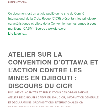
INTERNATIONAL
Ce document est un article publié sur le site du Comité
International de la Croix-Rouge (CICR) présentant les principaux
caractéristiques et effets de la Convention sur les armes à sous-
munitions (CASM). Source : www.icrc.org
Lire la suite…
ATELIER SUR LA
CONVENTION D’OTTAWA ET
L’ACTION CONTRE LES
MINES EN DJIBOUTI :
DISCOURS DU CICR
DOCUMENT
-
ACTIVITÉS ET PUBLICATIONS DES ORGANISATIONS
,
ATELIER DE DJIBOUTI 4-5 FÉVRIER 2004
,
CICR
,
INFORMATION GÉNÉRALE
ET DÉCLARATIONS
,
ORGANISATIONS INTERNATIONALES (OI)
,