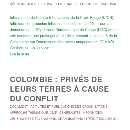
RÉUNIONS INTERSESSIONNELLES
,
TRAITÉS ET DROIT INTERNATIONAL
Intervention du Comité International de la Croix-Rouge (CICR),
faite lors de la réunion intersessionnelle de juin 2011, sur la
demande de la République Démocratique du Congo (RDC) de se
voir accorder une prolongation du délai prescrit à l’article 5 de la
Convention sur l’interdiction des mines antipersonnel (CIMAP).
Genève, 20 -24 juin 2011
Lire la suite…
COLOMBIE : PRIVÉS DE
LEURS TERRES À CAUSE
DU CONFLIT
DOCUMENT
-
ACTIVITÉS ET PUBLICATIONS DES ORGANISATIONS
,
APPROCHE THÉMATIQUE
,
CICR
,
GÉNÉRALITÉS
,
INFORMATION
GÉNÉRALE ET DÉCLARATIONS
,
ORGANISATIONS INTERNATIONALES (OI)