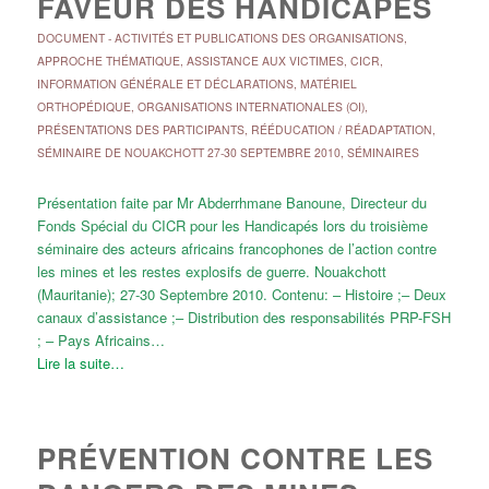
FAVEUR DES HANDICAPÉS
DOCUMENT
-
ACTIVITÉS ET PUBLICATIONS DES ORGANISATIONS
,
APPROCHE THÉMATIQUE
,
ASSISTANCE AUX VICTIMES
,
CICR
,
INFORMATION GÉNÉRALE ET DÉCLARATIONS
,
MATÉRIEL
ORTHOPÉDIQUE
,
ORGANISATIONS INTERNATIONALES (OI)
,
PRÉSENTATIONS DES PARTICIPANTS
,
RÉÉDUCATION / RÉADAPTATION
,
SÉMINAIRE DE NOUAKCHOTT 27-30 SEPTEMBRE 2010
,
SÉMINAIRES
Présentation faite par Mr Abderrhmane Banoune, Directeur du
Fonds Spécial du CICR pour les Handicapés lors du troisième
séminaire des acteurs africains francophones de l’action contre
les mines et les restes explosifs de guerre. Nouakchott
(Mauritanie); 27-30 Septembre 2010. Contenu: – Histoire ;– Deux
canaux d’assistance ;– Distribution des responsabilités PRP-FSH
; – Pays Africains…
Lire la suite…
PRÉVENTION CONTRE LES