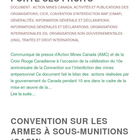
DOCUMENT
-
ACTION MINES CANADA
,
ACTIVITÉS ET PUBLICATIONS DES
ORGANISATIONS
,
CICR
,
CONVENTION D'INTERDICTION MAP (CIMAP)
,
GÉNÉRALITÉS
,
INFORMATION GÉNÉRALE ET DÉCLARATIONS
,
INFORMATIONS GÉNÉRALES ET DÉCLARATIONS
,
ORGANISATIONS
INTERNATIONALES (OI)
,
ORGANISATIONS NON GOUVERNEMENTALES
(ONG)
,
TRAITÉS ET DROIT INTERNATIONAL
Communiqué de presse d’Action Mines Canada (AMC) et de la
Croix Rouge Canadienne à l’occasion de la célébration du 10e
anniversaire de la Convention sur l’interdiction des mines
antipersonnel Ce document fait le bilan des actions réalisées par
le gouvernement du Canada pendant 10 ans dans le cadre de la
mise en œuvre de la…
Lire la suite…
CONVENTION SUR LES
ARMES À SOUS-MUNITIONS