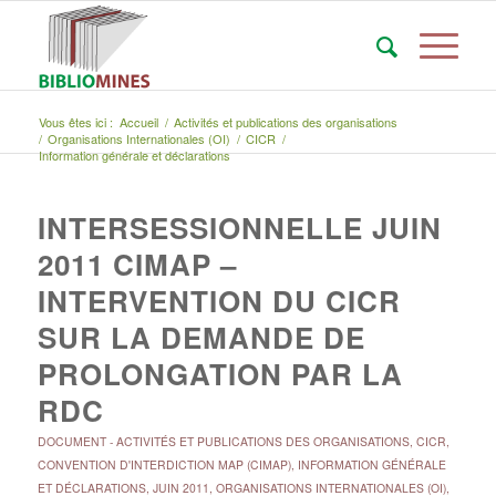
Vous êtes ici :
Accueil
/
Activités et publications des organisations
/
Organisations Internationales (OI)
/
CICR
/
Information générale et déclarations
INTERSESSIONNELLE JUIN
2011 CIMAP –
INTERVENTION DU CICR
SUR LA DEMANDE DE
PROLONGATION PAR LA
RDC
DOCUMENT
-
ACTIVITÉS ET PUBLICATIONS DES ORGANISATIONS
,
CICR
,
CONVENTION D'INTERDICTION MAP (CIMAP)
,
INFORMATION GÉNÉRALE
ET DÉCLARATIONS
,
JUIN 2011
,
ORGANISATIONS INTERNATIONALES (OI)
,