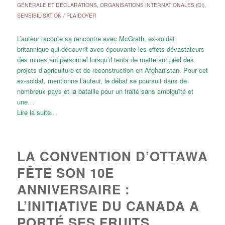
GÉNÉRALE ET DÉCLARATIONS
,
ORGANISATIONS INTERNATIONALES (OI)
,
SENSIBILISATION / PLAIDOYER
L’auteur raconte sa rencontre avec McGrath, ex-soldat
britannique qui découvrit avec épouvante les effets dévastateurs
des mines antipersonnel lorsqu’il tenta de mette sur pied des
projets d’agriculture et de reconstruction en Afghanistan. Pour cet
ex-soldat, mentionne l’auteur, le débat se poursuit dans de
nombreux pays et la bataille pour un traité sans ambiguïté et
une…
Lire la suite…
LA CONVENTION D’OTTAWA
FÊTE SON 10E
ANNIVERSAIRE :
L’INITIATIVE DU CANADA A
PORTÉ SES FRUITS