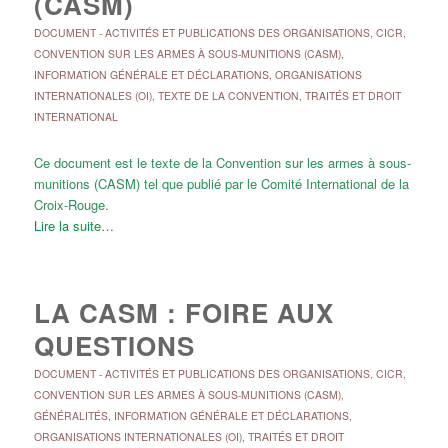
(CASM)
DOCUMENT
-
ACTIVITÉS ET PUBLICATIONS DES ORGANISATIONS
,
CICR
,
CONVENTION SUR LES ARMES À SOUS-MUNITIONS (CASM)
,
INFORMATION GÉNÉRALE ET DÉCLARATIONS
,
ORGANISATIONS
INTERNATIONALES (OI)
,
TEXTE DE LA CONVENTION
,
TRAITÉS ET DROIT
INTERNATIONAL
Ce document est le texte de la Convention sur les armes à sous-
munitions (CASM) tel que publié par le Comité International de la
Croix-Rouge.
Lire la suite…
LA CASM : FOIRE AUX
QUESTIONS
DOCUMENT
-
ACTIVITÉS ET PUBLICATIONS DES ORGANISATIONS
,
CICR
,
CONVENTION SUR LES ARMES À SOUS-MUNITIONS (CASM)
,
GÉNÉRALITÉS
,
INFORMATION GÉNÉRALE ET DÉCLARATIONS
,
ORGANISATIONS INTERNATIONALES (OI)
,
TRAITÉS ET DROIT