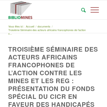
Vous êtes ici :
Accueil
/
documents
/
Troisième Séminaire des acteurs africains francophones de l’action
c...
TROISIÈME SÉMINAIRE DES
ACTEURS AFRICAINS
FRANCOPHONES DE
L’ACTION CONTRE LES
MINES ET LES REG :
PRÉSENTATION DU FONDS
SPÉCIAL DU CICR EN
FAVEUR DES HANDICAPÉS