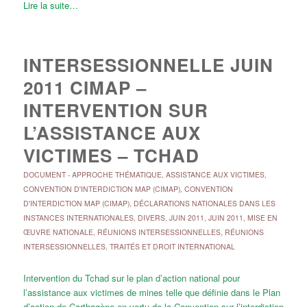
Lire la suite…
INTERSESSIONNELLE JUIN
2011 CIMAP –
INTERVENTION SUR
L’ASSISTANCE AUX
VICTIMES – TCHAD
DOCUMENT
-
APPROCHE THÉMATIQUE
,
ASSISTANCE AUX VICTIMES
,
CONVENTION D'INTERDICTION MAP (CIMAP)
,
CONVENTION
D'INTERDICTION MAP (CIMAP)
,
DÉCLARATIONS NATIONALES DANS LES
INSTANCES INTERNATIONALES
,
DIVERS
,
JUIN 2011
,
JUIN 2011
,
MISE EN
ŒUVRE NATIONALE
,
RÉUNIONS INTERSESSIONNELLES
,
RÉUNIONS
INTERSESSIONNELLES
,
TRAITÉS ET DROIT INTERNATIONAL
Intervention du Tchad sur le plan d’action national pour
l’assistance aux victimes de mines telle que définie dans le Plan
d’action de Carthagène en vertu de la Convention sur l’interdiction