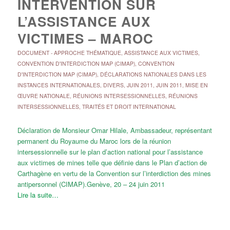
INTERVENTION SUR
L’ASSISTANCE AUX
VICTIMES – MAROC
DOCUMENT
-
APPROCHE THÉMATIQUE
,
ASSISTANCE AUX VICTIMES
,
CONVENTION D'INTERDICTION MAP (CIMAP)
,
CONVENTION
D'INTERDICTION MAP (CIMAP)
,
DÉCLARATIONS NATIONALES DANS LES
INSTANCES INTERNATIONALES
,
DIVERS
,
JUIN 2011
,
JUIN 2011
,
MISE EN
ŒUVRE NATIONALE
,
RÉUNIONS INTERSESSIONNELLES
,
RÉUNIONS
INTERSESSIONNELLES
,
TRAITÉS ET DROIT INTERNATIONAL
Déclaration de Monsieur Omar Hilale, Ambassadeur, représentant
permanent du Royaume du Maroc lors de la réunion
intersessionnelle sur le plan d’action national pour l’assistance
aux victimes de mines telle que définie dans le Plan d’action de
Carthagène en vertu de la Convention sur l’interdiction des mines
antipersonnel (CIMAP).Genève, 20 – 24 juin 2011
Lire la suite…