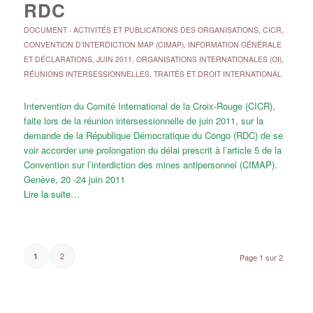
RDC
DOCUMENT
-
ACTIVITÉS ET PUBLICATIONS DES ORGANISATIONS
,
CICR
,
CONVENTION D'INTERDICTION MAP (CIMAP)
,
INFORMATION GÉNÉRALE
ET DÉCLARATIONS
,
JUIN 2011
,
ORGANISATIONS INTERNATIONALES (OI)
,
RÉUNIONS INTERSESSIONNELLES
,
TRAITÉS ET DROIT INTERNATIONAL
Intervention du Comité International de la Croix-Rouge (CICR),
faite lors de la réunion intersessionnelle de juin 2011, sur la
demande de la République Démocratique du Congo (RDC) de se
voir accorder une prolongation du délai prescrit à l’article 5 de la
Convention sur l’interdiction des mines antipersonnel (CIMAP).
Genève, 20 -24 juin 2011
Lire la suite…
2
1
Page 1 sur 2