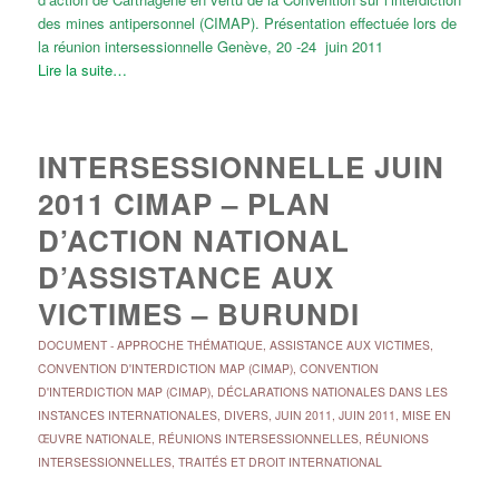
des mines antipersonnel (CIMAP). Présentation effectuée lors de
la réunion intersessionnelle Genève, 20 -24 juin 2011
Lire la suite…
INTERSESSIONNELLE JUIN
2011 CIMAP – PLAN
D’ACTION NATIONAL
D’ASSISTANCE AUX
VICTIMES – BURUNDI
DOCUMENT
-
APPROCHE THÉMATIQUE
,
ASSISTANCE AUX VICTIMES
,
CONVENTION D'INTERDICTION MAP (CIMAP)
,
CONVENTION
D'INTERDICTION MAP (CIMAP)
,
DÉCLARATIONS NATIONALES DANS LES
INSTANCES INTERNATIONALES
,
DIVERS
,
JUIN 2011
,
JUIN 2011
,
MISE EN
ŒUVRE NATIONALE
,
RÉUNIONS INTERSESSIONNELLES
,
RÉUNIONS
INTERSESSIONNELLES
,
TRAITÉS ET DROIT INTERNATIONAL