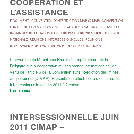
COOPÉRATION ET
L’ASSISTANCE
DOCUMENT
-
CONVENTION D'INTERDICTION MAP (CIMAP)
,
CONVENTION
D'INTERDICTION MAP (CIMAP)
,
DÉCLARATIONS NATIONALES DANS LES
INSTANCES INTERNATIONALES
,
JUIN 2011
,
JUIN 2011
,
MISE EN ŒUVRE
NATIONALE
,
RÉUNIONS INTERSESSIONNELLES
,
RÉUNIONS
INTERSESSIONNELLES
,
TRAITÉS ET DROIT INTERNATIONAL
Intervention de M. philippe Bronchain, représentant de la
Belgique sur la coopération et l’assistance internationales, en
vertu de l’article 6 de la Convention sur l’interdiction des mines
antipersonnel (CIMAP). Présentation effectuée lors de la réunion
intersessionnelle de juin 2011 à Genève.
Lire la suite…
INTERSESSIONNELLE JUIN
2011 CIMAP –