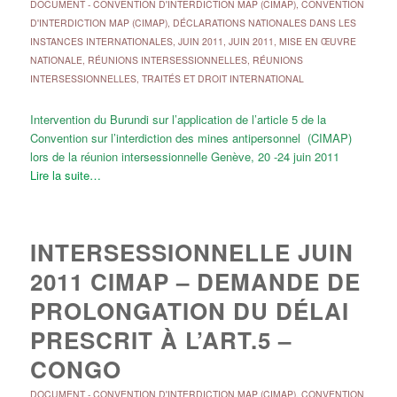
DOCUMENT
-
CONVENTION D'INTERDICTION MAP (CIMAP)
,
CONVENTION
D'INTERDICTION MAP (CIMAP)
,
DÉCLARATIONS NATIONALES DANS LES
INSTANCES INTERNATIONALES
,
JUIN 2011
,
JUIN 2011
,
MISE EN ŒUVRE
NATIONALE
,
RÉUNIONS INTERSESSIONNELLES
,
RÉUNIONS
INTERSESSIONNELLES
,
TRAITÉS ET DROIT INTERNATIONAL
Intervention du Burundi sur l’application de l’article 5 de la
Convention sur l’interdiction des mines antipersonnel (CIMAP)
lors de la réunion intersessionnelle Genève, 20 -24 juin 2011
Lire la suite…
INTERSESSIONNELLE JUIN
2011 CIMAP – DEMANDE DE
PROLONGATION DU DÉLAI
PRESCRIT À L’ART.5 –
CONGO
DOCUMENT
-
CONVENTION D'INTERDICTION MAP (CIMAP)
,
CONVENTION