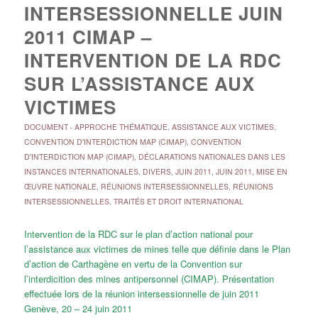
INTERSESSIONNELLE JUIN
2011 CIMAP –
INTERVENTION DE LA RDC
SUR L’ASSISTANCE AUX
VICTIMES
DOCUMENT
-
APPROCHE THÉMATIQUE
,
ASSISTANCE AUX VICTIMES
,
CONVENTION D'INTERDICTION MAP (CIMAP)
,
CONVENTION
D'INTERDICTION MAP (CIMAP)
,
DÉCLARATIONS NATIONALES DANS LES
INSTANCES INTERNATIONALES
,
DIVERS
,
JUIN 2011
,
JUIN 2011
,
MISE EN
ŒUVRE NATIONALE
,
RÉUNIONS INTERSESSIONNELLES
,
RÉUNIONS
INTERSESSIONNELLES
,
TRAITÉS ET DROIT INTERNATIONAL
Intervention de la RDC sur le plan d’action national pour
l’assistance aux victimes de mines telle que définie dans le Plan
d’action de Carthagène en vertu de la Convention sur
l’interdicition des mines antipersonnel (CIMAP). Présentation
effectuée lors de la réunion intersessionnelle de juin 2011
Genève, 20 – 24 juin 2011