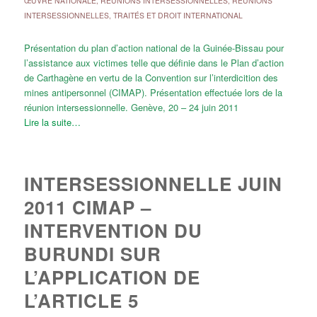
ŒUVRE NATIONALE
,
RÉUNIONS INTERSESSIONNELLES
,
RÉUNIONS
INTERSESSIONNELLES
,
TRAITÉS ET DROIT INTERNATIONAL
Présentation du plan d’action national de la Guinée-Bissau pour
l’assistance aux victimes telle que définie dans le Plan d’action
de Carthagène en vertu de la Convention sur l’interdicition des
mines antipersonnel (CIMAP). Présentation effectuée lors de la
réunion intersessionnelle. Genève, 20 – 24 juin 2011
Lire la suite…
INTERSESSIONNELLE JUIN
2011 CIMAP –
INTERVENTION DU
BURUNDI SUR
L’APPLICATION DE
L’ARTICLE 5