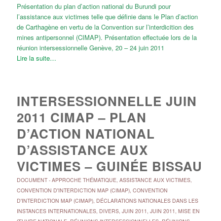
Présentation du plan d’action national du Burundi pour
l’assistance aux victimes telle que définie dans le Plan d’action
de Carthagène en vertu de la Convention sur l’interdicition des
mines antipersonnel (CIMAP). Présentation effectuée lors de la
réunion intersessionnelle Genève, 20 – 24 juin 2011
Lire la suite…
INTERSESSIONNELLE JUIN
2011 CIMAP – PLAN
D’ACTION NATIONAL
D’ASSISTANCE AUX
VICTIMES – GUINÉE BISSAU
DOCUMENT
-
APPROCHE THÉMATIQUE
,
ASSISTANCE AUX VICTIMES
,
CONVENTION D'INTERDICTION MAP (CIMAP)
,
CONVENTION
D'INTERDICTION MAP (CIMAP)
,
DÉCLARATIONS NATIONALES DANS LES
INSTANCES INTERNATIONALES
,
DIVERS
,
JUIN 2011
,
JUIN 2011
,
MISE EN