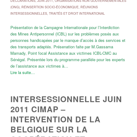
DÉCLARATIONS
,
JUIN 2011
,
ORGANISATIONS NON GOUVERNEMENTALES
(ONG)
,
RÉINSERTION SOCIO-ÉCONOMIQUE
,
RÉUNIONS
INTERSESSIONNELLES
,
TRAITÉS ET DROIT INTERNATIONAL
Présentation de la Campagne Internationale pour l’Interdiction
des Mines Antipersonnel (ICBL) sur les problèmes posés aux
personnes handicapées par le manque d’accès à des services et
des transports adaptés. Présenation faite par M.Gassama
Mamady, Point focal Assistance aux victimes ICBL-CMC au
Sénégal. Présentée lors du programme parallèle pour les experts
de l’assistance aux victimes à…
Lire la suite…
INTERSESSIONNELLE JUIN
2011 CIMAP –
INTERVENTION DE LA
BELGIQUE SUR LA