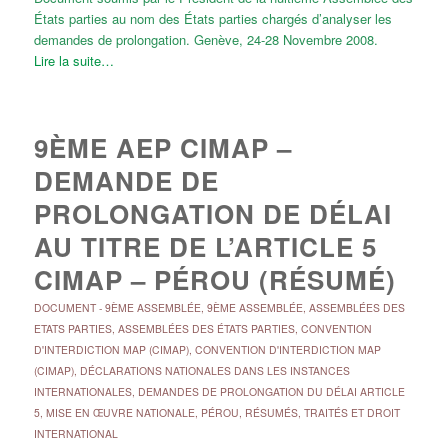
États parties au nom des États parties chargés d’analyser les
demandes de prolongation. Genève, 24-28 Novembre 2008.
Lire la suite…
9ÈME AEP CIMAP –
DEMANDE DE
PROLONGATION DE DÉLAI
AU TITRE DE L’ARTICLE 5
CIMAP – PÉROU (RÉSUMÉ)
DOCUMENT
-
9ÈME ASSEMBLÉE
,
9ÈME ASSEMBLÉE
,
ASSEMBLÉES DES
ETATS PARTIES
,
ASSEMBLÉES DES ÉTATS PARTIES
,
CONVENTION
D'INTERDICTION MAP (CIMAP)
,
CONVENTION D'INTERDICTION MAP
(CIMAP)
,
DÉCLARATIONS NATIONALES DANS LES INSTANCES
INTERNATIONALES
,
DEMANDES DE PROLONGATION DU DÉLAI ARTICLE
5
,
MISE EN ŒUVRE NATIONALE
,
PÉROU
,
RÉSUMÉS
,
TRAITÉS ET DROIT
INTERNATIONAL