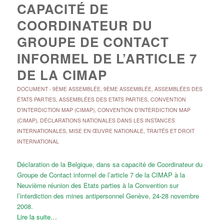
CAPACITÉ DE
COORDINATEUR DU
GROUPE DE CONTACT
INFORMEL DE L’ARTICLE 7
DE LA CIMAP
DOCUMENT
-
9ÈME ASSEMBLÉE
,
9ÈME ASSEMBLÉE
,
ASSEMBLÉES DES
ÉTATS PARTIES
,
ASSEMBLÉES DES ETATS PARTIES
,
CONVENTION
D'INTERDICTION MAP (CIMAP)
,
CONVENTION D'INTERDICTION MAP
(CIMAP)
,
DÉCLARATIONS NATIONALES DANS LES INSTANCES
INTERNATIONALES
,
MISE EN ŒUVRE NATIONALE
,
TRAITÉS ET DROIT
INTERNATIONAL
Déclaration de la Belgique, dans sa capacité de Coordinateur du
Groupe de Contact informel de l’article 7 de la CIMAP à la
Neuvième réunion des Etats parties à la Convention sur
l’interdiction des mines antipersonnel Genève, 24-28 novembre
2008.
Lire la suite…