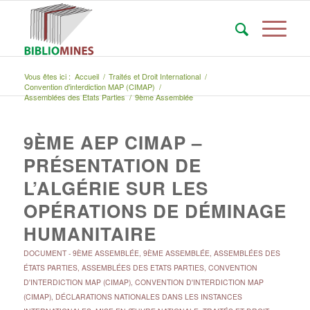
Vous êtes ici :
Accueil
/
Traités et Droit International
/
Convention d'interdiction MAP (CIMAP)
/
Assemblées des Etats Parties
/
9ème Assemblée
9ÈME AEP CIMAP –
PRÉSENTATION DE
L’ALGÉRIE SUR LES
OPÉRATIONS DE DÉMINAGE
HUMANITAIRE
DOCUMENT
-
9ÈME ASSEMBLÉE
,
9ÈME ASSEMBLÉE
,
ASSEMBLÉES DES
ÉTATS PARTIES
,
ASSEMBLÉES DES ETATS PARTIES
,
CONVENTION
D'INTERDICTION MAP (CIMAP)
,
CONVENTION D'INTERDICTION MAP
(CIMAP)
,
DÉCLARATIONS NATIONALES DANS LES INSTANCES