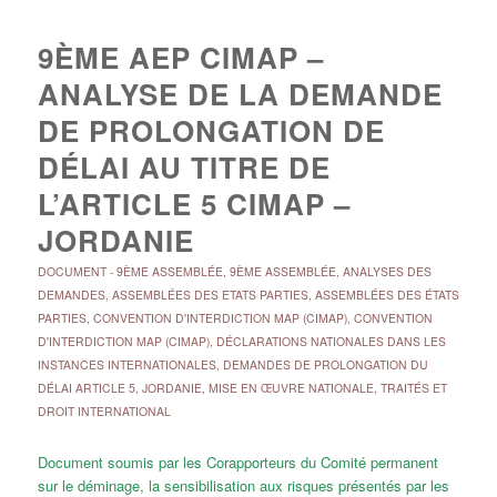
9ÈME AEP CIMAP –
ANALYSE DE LA DEMANDE
DE PROLONGATION DE
DÉLAI AU TITRE DE
L’ARTICLE 5 CIMAP –
JORDANIE
DOCUMENT
-
9ÈME ASSEMBLÉE
,
9ÈME ASSEMBLÉE
,
ANALYSES DES
DEMANDES
,
ASSEMBLÉES DES ETATS PARTIES
,
ASSEMBLÉES DES ÉTATS
PARTIES
,
CONVENTION D'INTERDICTION MAP (CIMAP)
,
CONVENTION
D'INTERDICTION MAP (CIMAP)
,
DÉCLARATIONS NATIONALES DANS LES
INSTANCES INTERNATIONALES
,
DEMANDES DE PROLONGATION DU
DÉLAI ARTICLE 5
,
JORDANIE
,
MISE EN ŒUVRE NATIONALE
,
TRAITÉS ET
DROIT INTERNATIONAL
Document soumis par les Corapporteurs du Comité permanent
sur le déminage, la sensibilisation aux risques présentés par les