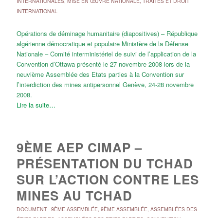
INTERNATIONALES
,
MISE EN ŒUVRE NATIONALE
,
TRAITÉS ET DROIT
INTERNATIONAL
Opérations de déminage humanitaire (diapositives) – République
algérienne démocratique et populaire Ministère de la Défense
Nationale – Comité interministériel de suivi de l’application de la
Convention d’Ottawa présenté le 27 novembre 2008 lors de la
neuvième Assemblée des Etats parties à la Convention sur
l’interdiction des mines antipersonnel Genève, 24-28 novembre
2008.
Lire la suite…
9ÈME AEP CIMAP –
PRÉSENTATION DU TCHAD
SUR L’ACTION CONTRE LES
MINES AU TCHAD
DOCUMENT
-
9ÈME ASSEMBLÉE
,
9ÈME ASSEMBLÉE
,
ASSEMBLÉES DES