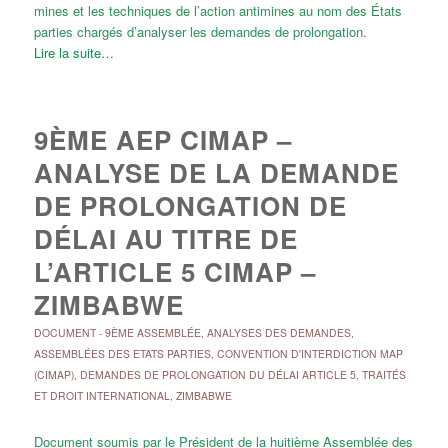
mines et les techniques de l’action antimines au nom des États
parties chargés d’analyser les demandes de prolongation.
Lire la suite…
9ÈME AEP CIMAP –
ANALYSE DE LA DEMANDE
DE PROLONGATION DE
DÉLAI AU TITRE DE
L’ARTICLE 5 CIMAP –
ZIMBABWE
DOCUMENT
-
9ÈME ASSEMBLÉE
,
ANALYSES DES DEMANDES
,
ASSEMBLÉES DES ETATS PARTIES
,
CONVENTION D'INTERDICTION MAP
(CIMAP)
,
DEMANDES DE PROLONGATION DU DÉLAI ARTICLE 5
,
TRAITÉS
ET DROIT INTERNATIONAL
,
ZIMBABWE
Document soumis par le Président de la huitième Assemblée des