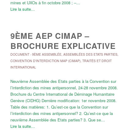
mines et UXOs à fin octobre 2008 ; –…
Lire la suite…
9ÈME AEP CIMAP –
BROCHURE EXPLICATIVE
DOCUMENT
-
9ÈME ASSEMBLÉE
,
ASSEMBLÉES DES ETATS PARTIES
,
CONVENTION D'INTERDICTION MAP (CIMAP)
,
TRAITÉS ET DROIT
INTERNATIONAL
Neuvième Assemblée des Etats parties à la Convention sur
l’interdiction des mines antipersonnel, 24-28 novembre 2008.
Brochure du Centre International de Déminage Humanitaire
Genève (CIDHG) Dernière modification: 1er novembre 2008.
Table des matières: 1. Qu’est-ce que la Convention sur
l’interdiction des mines antipersonnel? 2. Qu’est-ce que la
neuvième Assemblée des Etats parties? 3. Que se…
Lire la suite…