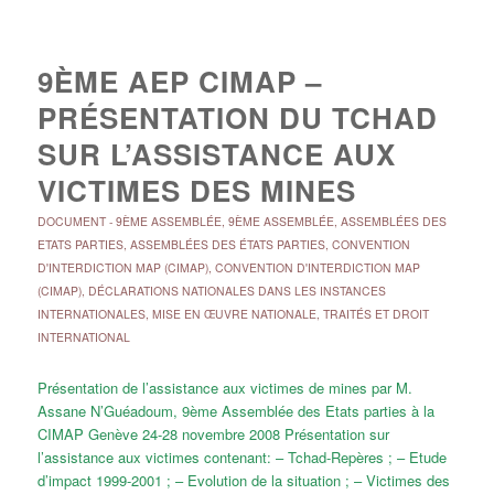
9ÈME AEP CIMAP –
PRÉSENTATION DU TCHAD
SUR L’ASSISTANCE AUX
VICTIMES DES MINES
DOCUMENT
-
9ÈME ASSEMBLÉE
,
9ÈME ASSEMBLÉE
,
ASSEMBLÉES DES
ETATS PARTIES
,
ASSEMBLÉES DES ÉTATS PARTIES
,
CONVENTION
D'INTERDICTION MAP (CIMAP)
,
CONVENTION D'INTERDICTION MAP
(CIMAP)
,
DÉCLARATIONS NATIONALES DANS LES INSTANCES
INTERNATIONALES
,
MISE EN ŒUVRE NATIONALE
,
TRAITÉS ET DROIT
INTERNATIONAL
Présentation de l’assistance aux victimes de mines par M.
Assane N’Guéadoum, 9ème Assemblée des Etats parties à la
CIMAP Genève 24-28 novembre 2008 Présentation sur
l’assistance aux victimes contenant: – Tchad-Repères ; – Etude
d’impact 1999-2001 ; – Evolution de la situation ; – Victimes des