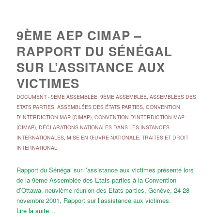
9ÈME AEP CIMAP –
RAPPORT DU SÉNÉGAL
SUR L’ASSITANCE AUX
VICTIMES
DOCUMENT
-
9ÈME ASSEMBLÉE
,
9ÈME ASSEMBLÉE
,
ASSEMBLÉES DES
ETATS PARTIES
,
ASSEMBLÉES DES ÉTATS PARTIES
,
CONVENTION
D'INTERDICTION MAP (CIMAP)
,
CONVENTION D'INTERDICTION MAP
(CIMAP)
,
DÉCLARATIONS NATIONALES DANS LES INSTANCES
INTERNATIONALES
,
MISE EN ŒUVRE NATIONALE
,
TRAITÉS ET DROIT
INTERNATIONAL
Rapport du Sénégal sur l’assistance aux victimes présenté lors
de la 9ème Assemblée des Etats parties à la Convention
d’Ottawa, neuvième réunion des Etats parties, Genève, 24-28
novembre 2001, Rapport sur l’assistance aux victimes.
Lire la suite…