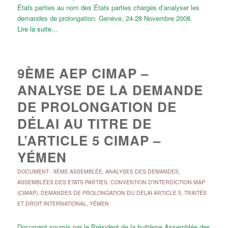
États parties au nom des États parties chargés d’analyser les
demandes de prolongation. Genève, 24-28 Novembre 2008.
Lire la suite…
9ÈME AEP CIMAP –
ANALYSE DE LA DEMANDE
DE PROLONGATION DE
DÉLAI AU TITRE DE
L’ARTICLE 5 CIMAP –
YÉMEN
DOCUMENT
-
9ÈME ASSEMBLÉE
,
ANALYSES DES DEMANDES
,
ASSEMBLÉES DES ETATS PARTIES
,
CONVENTION D'INTERDICTION MAP
(CIMAP)
,
DEMANDES DE PROLONGATION DU DÉLAI ARTICLE 5
,
TRAITÉS
ET DROIT INTERNATIONAL
,
YÉMEN
Document soumis par le Président de la huitième Assemblée des