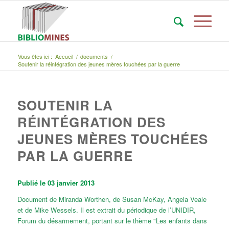
Vous êtes ici :
Accueil
/
documents
/
Soutenir la réintégration des jeunes mères touchées par la guerre
SOUTENIR LA
RÉINTÉGRATION DES
JEUNES MÈRES TOUCHÉES
PAR LA GUERRE
Publié le 03 janvier 2013
Document de Miranda Worthen, de Susan McKay, Angela Veale
et de Mike Wessels. Il est extrait du périodique de l’UNIDIR,
Forum du désarmement
, portant sur le thème "Les enfants dans