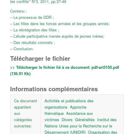
les conflits" N°3, 2011, pp.37-49
Contenu :
– Le processus de DDR ;
– Les filles dans les forces armées et les groupes armés;
– La réintégration des filles ;
– L’étude participative menée auprès de jeunes mères;
– Des résultats concrets ;
– Conclusion.
Télécharger le fichier
>> Télécharger le fichier lié à ce document:
pdf-art3150.pdf
(136.91 Kb)
Informations complémentaires
Ce document
Activités et publications des
appartient
organisations
Approche
aux
thématique
Assistance aux
catégories
victimes
Divers
Généralités
Institut des
suivantes:
Nations Unies pour la Recherche sur le
Désarmement (UNIDIR)
Organisation des