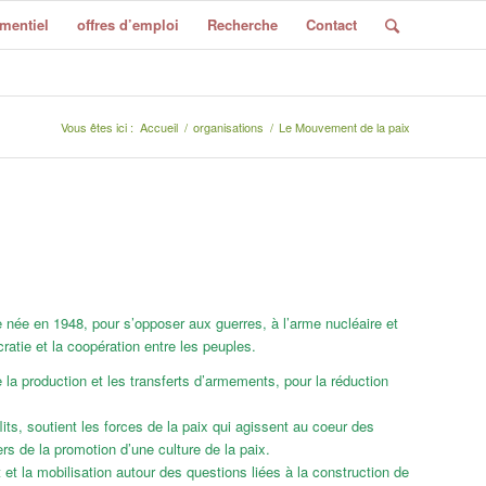
mentiel
offres d’emploi
Recherche
Contact
Vous êtes ici :
Accueil
/
organisations
/
Le Mouvement de la paix
née en 1948, pour s’opposer aux guerres, à l’arme nucléaire et
ratie et la coopération entre les peuples.
e la production et les transferts d’armements, pour la réduction
lits, soutient les forces de la paix qui agissent au coeur des
rs de la promotion d’une culture de la paix.
la mobilisation autour des questions liées à la construction de