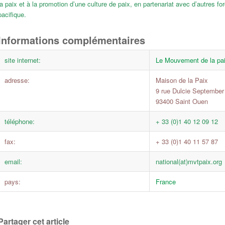
la paix et à la promotion d’une culture de paix, en partenariat avec d’autres fo
pacifique.
Informations complémentaires
site internet:
Le Mouvement de la pa
adresse:
Maison de la Paix
9 rue Dulcie September
93400 Saint Ouen
téléphone:
+ 33 (0)1 40 12 09 12
fax:
+ 33 (0)1 40 11 57 87
email:
national(at)mvtpaix.org
pays:
France
Partager cet article