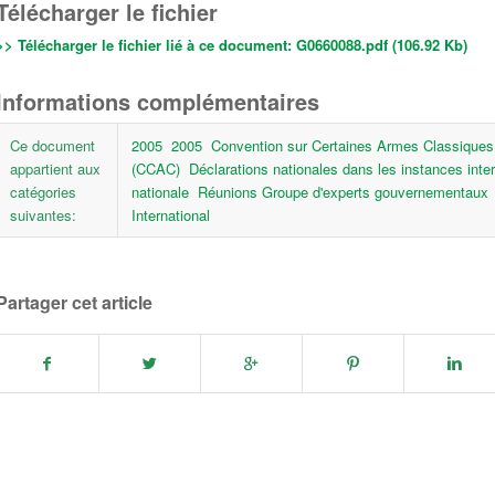
Télécharger le fichier
>> Télécharger le fichier lié à ce document:
G0660088.pdf (106.92 Kb)
Informations complémentaires
Ce document
2005
2005
Convention sur Certaines Armes Classique
appartient aux
(CCAC)
Déclarations nationales dans les instances inte
catégories
nationale
Réunions Groupe d'experts gouvernementaux
suivantes:
International
Partager cet article