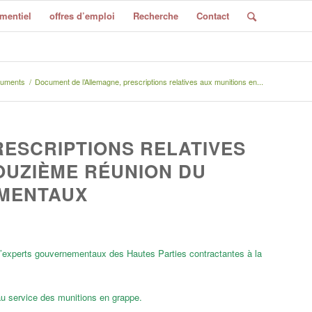
mentiel
offres d’emploi
Recherche
Contact
uments
/
Document de l’Allemagne, prescriptions relatives aux munitions en...
RESCRIPTIONS RELATIVES
OUZIÈME RÉUNION DU
MENTAUX
’experts gouvernementaux des Hautes Parties contractantes à la
 au service des munitions en grappe.