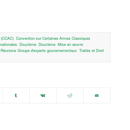
s (CCAC)
Convention sur Certaines Armes Classiques
rnationales
Douzième
Douzième
Mise en œuvre
Réunions Groupe d'experts gouvernementaux
Traités et Droit