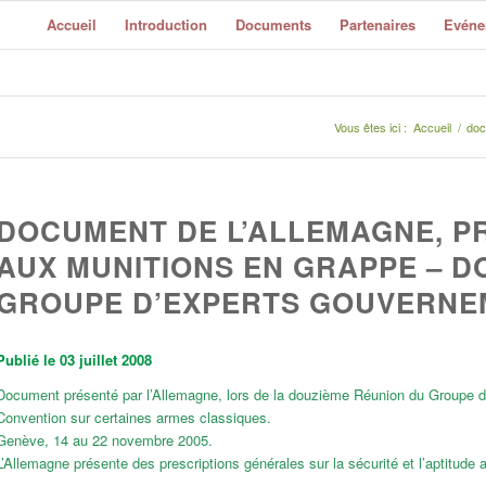
Accueil
Introduction
Documents
Partenaires
Evéne
Vous êtes ici :
Accueil
/
doc
DOCUMENT DE L’ALLEMAGNE, P
AUX MUNITIONS EN GRAPPE – D
GROUPE D’EXPERTS GOUVERNE
Publié le 03 juillet 2008
Document présenté par l’Allemagne, lors de la douzième Réunion du Groupe d
Convention sur certaines armes classiques.
Genève, 14 au 22 novembre 2005.
L’Allemagne présente des prescriptions générales sur la sécurité et l’aptitude