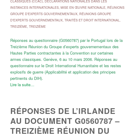
CLASSIQUES (CCAC)
,
DÉCLARATIONS NATIONALES DANS LES
INSTANCES INTERNATIONALES
,
MISE EN ŒUVRE NATIONALE
,
RÉUNIONS
GROUPE D'EXPERTS GOUVERNEMENTAUX
,
RÉUNIONS GROUPE
D'EXPERTS GOUVERNEMENTAUX
,
TRAITÉS ET DROIT INTERNATIONAL
,
TREIZIÈME
,
TREIZIÈME
Réponses au questionnaire (G0560787) par le Portugal lors de la
Treizième Réunion du Groupe d’experts gouvernementaux des
Hautes Parties contractantes à la Convention sur certaines
armes classiques. Genève, 6 au 10 mars 2006. Réponses au
questionnaire sur le Droit International Humanitaire et les restes
explosifs de guerre (Applicabilité et application des principes
pertinents du DIH).
Lire la suite…
RÉPONSES DE L’IRLANDE
AU DOCUMENT G0560787 –
TREIZIÈME RÉUNION DU