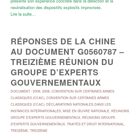
présente son expérience concrète dans la détection et la
neutralisation des dispositifs explosifs improvisés.
Lire la suite…
RÉPONSES DE LA CHINE
AU DOCUMENT G0560787 –
TREIZIÈME RÉUNION DU
GROUPE D’EXPERTS
GOUVERNEMENTAUX
DOCUMENT
-
2006
,
2006
,
CONVENTION SUR CERTAINES ARMES
CLASSIQUES (CCAC)
,
CONVENTION SUR CERTAINES ARMES
CLASSIQUES (CCAC)
,
DÉCLARATIONS NATIONALES DANS LES
INSTANCES INTERNATIONALES
,
MISE EN ŒUVRE NATIONALE
,
RÉUNIONS
GROUPE D'EXPERTS GOUVERNEMENTAUX
,
RÉUNIONS GROUPE
D'EXPERTS GOUVERNEMENTAUX
,
TRAITÉS ET DROIT INTERNATIONAL
,
TREIZIÈME
,
TREIZIÈME