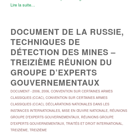
Lire la suite…
DOCUMENT DE LA RUSSIE,
TECHNIQUES DE
DÉTECTION DES MINES –
TREIZIÈME RÉUNION DU
GROUPE D’EXPERTS
GOUVERNEMENTAUX
DOCUMENT
-
2006
,
2006
,
CONVENTION SUR CERTAINES ARMES
CLASSIQUES (CCAC)
,
CONVENTION SUR CERTAINES ARMES
CLASSIQUES (CCAC)
,
DÉCLARATIONS NATIONALES DANS LES
INSTANCES INTERNATIONALES
,
MISE EN ŒUVRE NATIONALE
,
RÉUNIONS
GROUPE D'EXPERTS GOUVERNEMENTAUX
,
RÉUNIONS GROUPE
D'EXPERTS GOUVERNEMENTAUX
,
TRAITÉS ET DROIT INTERNATIONAL
,
TREIZIÈME
,
TREIZIÈME