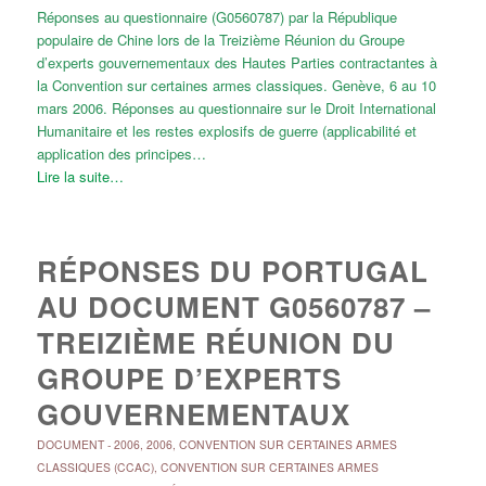
Réponses au questionnaire (G0560787) par la République
populaire de Chine lors de la Treizième Réunion du Groupe
d’experts gouvernementaux des Hautes Parties contractantes à
la Convention sur certaines armes classiques. Genève, 6 au 10
mars 2006. Réponses au questionnaire sur le Droit International
Humanitaire et les restes explosifs de guerre (applicabilité et
application des principes…
Lire la suite…
RÉPONSES DU PORTUGAL
AU DOCUMENT G0560787 –
TREIZIÈME RÉUNION DU
GROUPE D’EXPERTS
GOUVERNEMENTAUX
DOCUMENT
-
2006
,
2006
,
CONVENTION SUR CERTAINES ARMES
CLASSIQUES (CCAC)
,
CONVENTION SUR CERTAINES ARMES