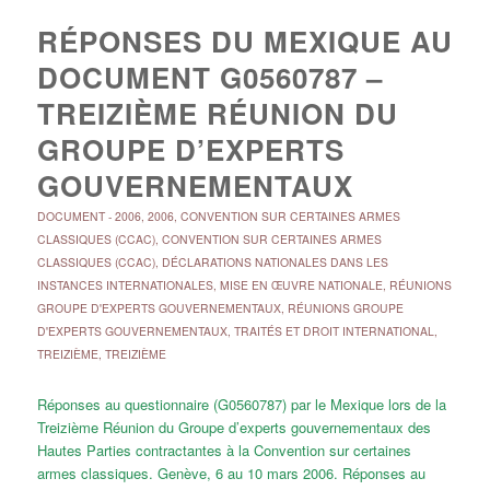
RÉPONSES DU MEXIQUE AU
DOCUMENT G0560787 –
TREIZIÈME RÉUNION DU
GROUPE D’EXPERTS
GOUVERNEMENTAUX
DOCUMENT
-
2006
,
2006
,
CONVENTION SUR CERTAINES ARMES
CLASSIQUES (CCAC)
,
CONVENTION SUR CERTAINES ARMES
CLASSIQUES (CCAC)
,
DÉCLARATIONS NATIONALES DANS LES
INSTANCES INTERNATIONALES
,
MISE EN ŒUVRE NATIONALE
,
RÉUNIONS
GROUPE D'EXPERTS GOUVERNEMENTAUX
,
RÉUNIONS GROUPE
D'EXPERTS GOUVERNEMENTAUX
,
TRAITÉS ET DROIT INTERNATIONAL
,
TREIZIÈME
,
TREIZIÈME
Réponses au questionnaire (G0560787) par le Mexique lors de la
Treizième Réunion du Groupe d’experts gouvernementaux des
Hautes Parties contractantes à la Convention sur certaines
armes classiques. Genève, 6 au 10 mars 2006. Réponses au