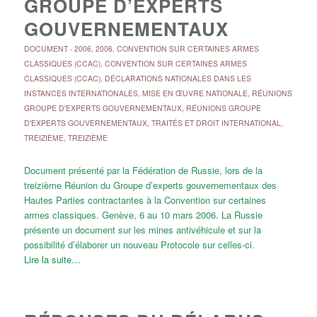
GROUPE D’EXPERTS
GOUVERNEMENTAUX
DOCUMENT
-
2006
,
2006
,
CONVENTION SUR CERTAINES ARMES
CLASSIQUES (CCAC)
,
CONVENTION SUR CERTAINES ARMES
CLASSIQUES (CCAC)
,
DÉCLARATIONS NATIONALES DANS LES
INSTANCES INTERNATIONALES
,
MISE EN ŒUVRE NATIONALE
,
RÉUNIONS
GROUPE D'EXPERTS GOUVERNEMENTAUX
,
RÉUNIONS GROUPE
D'EXPERTS GOUVERNEMENTAUX
,
TRAITÉS ET DROIT INTERNATIONAL
,
TREIZIÈME
,
TREIZIÈME
Document présenté par la Fédération de Russie, lors de la
treizième Réunion du Groupe d’experts gouvernementaux des
Hautes Parties contractantes à la Convention sur certaines
armes classiques. Genève, 6 au 10 mars 2006. La Russie
présente un document sur les mines antivéhicule et sur la
possibilité d’élaborer un nouveau Protocole sur celles-ci.
Lire la suite…