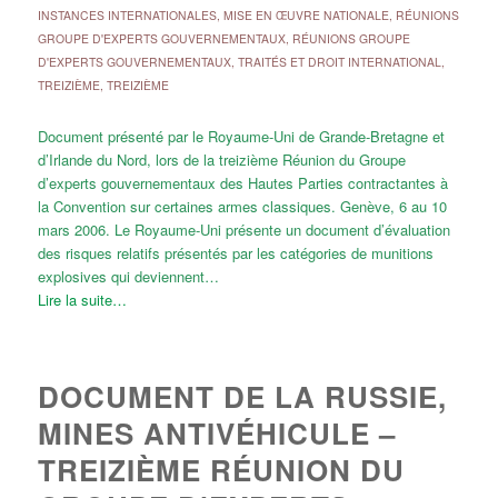
INSTANCES INTERNATIONALES
,
MISE EN ŒUVRE NATIONALE
,
RÉUNIONS
GROUPE D'EXPERTS GOUVERNEMENTAUX
,
RÉUNIONS GROUPE
D'EXPERTS GOUVERNEMENTAUX
,
TRAITÉS ET DROIT INTERNATIONAL
,
TREIZIÈME
,
TREIZIÈME
Document présenté par le Royaume-Uni de Grande-Bretagne et
d’Irlande du Nord, lors de la treizième Réunion du Groupe
d’experts gouvernementaux des Hautes Parties contractantes à
la Convention sur certaines armes classiques. Genève, 6 au 10
mars 2006. Le Royaume-Uni présente un document d’évaluation
des risques relatifs présentés par les catégories de munitions
explosives qui deviennent…
Lire la suite…
DOCUMENT DE LA RUSSIE,
MINES ANTIVÉHICULE –
TREIZIÈME RÉUNION DU