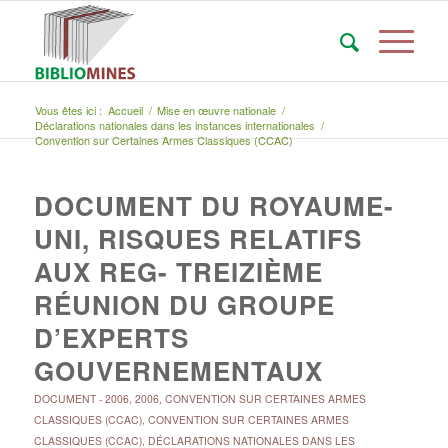
Vous êtes ici :
Accueil
/
Mise en œuvre nationale
/
Déclarations nationales dans les instances internationales
/
Convention sur Certaines Armes Classiques (CCAC)
DOCUMENT DU ROYAUME-
UNI, RISQUES RELATIFS
AUX REG- TREIZIÈME
RÉUNION DU GROUPE
D’EXPERTS
GOUVERNEMENTAUX
DOCUMENT
-
2006
,
2006
,
CONVENTION SUR CERTAINES ARMES
CLASSIQUES (CCAC)
,
CONVENTION SUR CERTAINES ARMES
CLASSIQUES (CCAC)
,
DÉCLARATIONS NATIONALES DANS LES