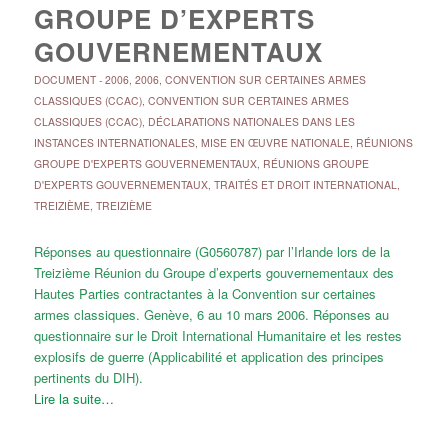
GROUPE D’EXPERTS
GOUVERNEMENTAUX
DOCUMENT
-
2006
,
2006
,
CONVENTION SUR CERTAINES ARMES
CLASSIQUES (CCAC)
,
CONVENTION SUR CERTAINES ARMES
CLASSIQUES (CCAC)
,
DÉCLARATIONS NATIONALES DANS LES
INSTANCES INTERNATIONALES
,
MISE EN ŒUVRE NATIONALE
,
RÉUNIONS
GROUPE D'EXPERTS GOUVERNEMENTAUX
,
RÉUNIONS GROUPE
D'EXPERTS GOUVERNEMENTAUX
,
TRAITÉS ET DROIT INTERNATIONAL
,
TREIZIÈME
,
TREIZIÈME
Réponses au questionnaire (G0560787) par l’Irlande lors de la
Treizième Réunion du Groupe d’experts gouvernementaux des
Hautes Parties contractantes à la Convention sur certaines
armes classiques. Genève, 6 au 10 mars 2006. Réponses au
questionnaire sur le Droit International Humanitaire et les restes
explosifs de guerre (Applicabilité et application des principes
pertinents du DIH).
Lire la suite…