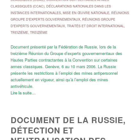
CLASSIQUES (CCAC)
,
DÉCLARATIONS NATIONALES DANS LES
INSTANCES INTERNATIONALES
,
MISE EN ŒUVRE NATIONALE
,
RÉUNIONS
GROUPE D'EXPERTS GOUVERNEMENTAUX
,
RÉUNIONS GROUPE
D'EXPERTS GOUVERNEMENTAUX
,
TRAITÉS ET DROIT INTERNATIONAL
,
TREIZIÈME
,
TREIZIÈME
Document présenté par la Fédération de Russie, lors de la
treizième Réunion du Groupe d’experts gouvernementaux des
Hautes Parties contractantes à la Convention sur certaines
armes classiques. Genève, 6 au 10 mars 2006. La Russie
présente les restrictions à l’emploi des mines antipersonnel
actuellement en vigueur, ainsi qu’à l’emploi des mines
antivéhicule.
Lire la suite…
DOCUMENT DE LA RUSSIE,
DÉTECTION ET