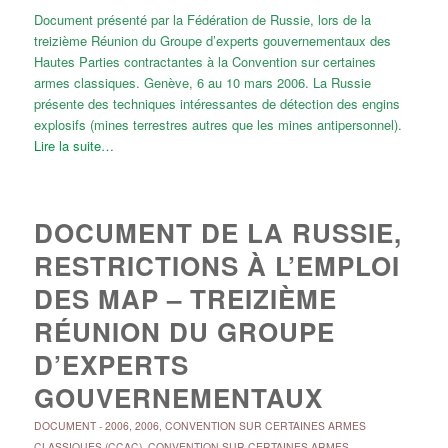
Document présenté par la Fédération de Russie, lors de la
treizième Réunion du Groupe d’experts gouvernementaux des
Hautes Parties contractantes à la Convention sur certaines
armes classiques. Genève, 6 au 10 mars 2006. La Russie
présente des techniques intéressantes de détection des engins
explosifs (mines terrestres autres que les mines antipersonnel).
Lire la suite…
DOCUMENT DE LA RUSSIE,
RESTRICTIONS À L’EMPLOI
DES MAP – TREIZIÈME
RÉUNION DU GROUPE
D’EXPERTS
GOUVERNEMENTAUX
DOCUMENT
-
2006
,
2006
,
CONVENTION SUR CERTAINES ARMES
CLASSIQUES (CCAC)
,
CONVENTION SUR CERTAINES ARMES