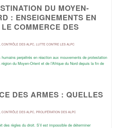
STINATION DU MOYEN-
RD : ENSEIGNEMENTS EN
R LE COMMERCE DES
,
CONTRÔLE DES ALPC
,
LUTTE CONTRE LES ALPC
its humains perpétrés en réaction aux mouvements de protestation
région du Moyen-Orient et de l’Afrique du Nord depuis la fin de
E DES ARMES : QUELLES
,
CONTRÔLE DES ALPC
,
PROLIFÉRATION DES ALPC
it des règles du droit. S’il est impossible de déterminer