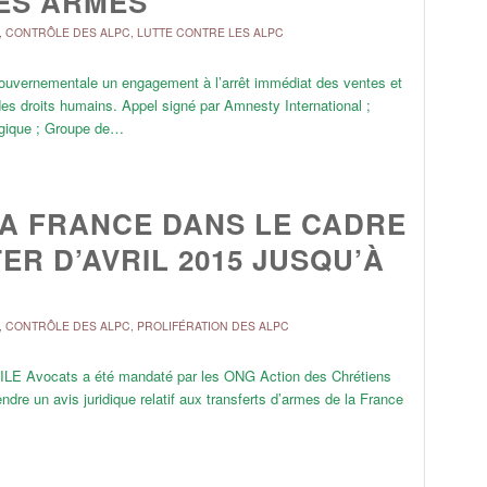
ES ARMES
,
CONTRÔLE DES ALPC
,
LUTTE CONTRE LES ALPC
 gouvernementale un engagement à l’arrêt immédiat des ventes et
es droits humains. Appel signé par Amnesty International ;
elgique ; Groupe de…
LA FRANCE DANS LE CADRE
R D’AVRIL 2015 JUSQU’À
,
CONTRÔLE DES ALPC
,
PROLIFÉRATION DES ALPC
ILE Avocats a été mandaté par les ONG Action des Chrétiens
ndre un avis juridique relatif aux transferts d’armes de la France