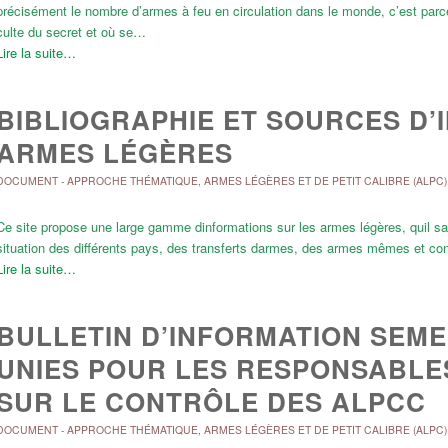
précisément le nombre d’armes à feu en circulation dans le monde, c’est par
culte du secret et où se…
Lire la suite…
BIBLIOGRAPHIE ET SOURCES D’
ARMES LÉGÈRES
DOCUMENT
-
APPROCHE THÉMATIQUE
,
ARMES LÉGÈRES ET DE PETIT CALIBRE (ALPC)
Ce site propose une large gamme dinformations sur les armes légères, quil s
situation des différents pays, des transferts darmes, des armes mêmes et con
Lire la suite…
BULLETIN D’INFORMATION SEME
UNIES POUR LES RESPONSABLE
SUR LE CONTRÔLE DES ALPCC
DOCUMENT
-
APPROCHE THÉMATIQUE
,
ARMES LÉGÈRES ET DE PETIT CALIBRE (ALPC)