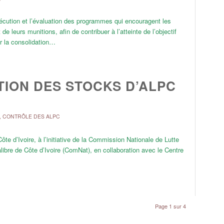
xécution et l’évaluation des programmes qui encouragent les
e leurs munitions, afin de contribuer à l’atteinte de l’objectif
ir la consolidation…
ION DES STOCKS D’ALPC
,
CONTRÔLE DES ALPC
ôte d’Ivoire, à l’initiative de la Commission Nationale de Lutte
Calibre de Côte d’Ivoire (ComNat), en collaboration avec le Centre
Page 1 sur 4