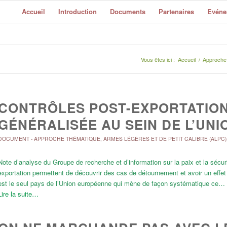
Accueil
Introduction
Documents
Partenaires
Evéne
Vous êtes ici :
Accueil
/
Approche
CONTRÔLES POST-EXPORTATION
GÉNÉRALISÉE AU SEIN DE L’UN
DOCUMENT
-
APPROCHE THÉMATIQUE
,
ARMES LÉGÈRES ET DE PETIT CALIBRE (ALPC)
Note d’analyse du Groupe de recherche et d’information sur la paix et la sécur
exportation permettent de découvrir des cas de détournement et avoir un effet 
est le seul pays de l’Union européenne qui mène de façon systématique ce…
Lire la suite…