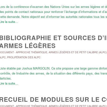
Lors de la conférence d’examen des Nations Unies sur les armes légères et de
des points de contact nationaux pour renforcer l’échange d’informations et d’a
cette demande. Notre objectif est d’informer les autorités nationales tous les
Lire la suite…
BIBLIOGRAPHIE ET SOURCES D’
ARMES LÉGÈRES
DOCUMENT
-
APPROCHE THÉMATIQUE
,
ARMES LÉGÈRES ET DE PETIT CALIBRE (ALPC)
ALPC
,
PROLIFÉRATION DES ALPC
Liste établie par Joshua MARGOLIN. Ce site propose une large gamme dinform
contrôle, de lindustrie des armes, de la situation des différents pays, des t
darticles.
Lire la suite…
RECUEIL DE MODULES SUR LE 
DOCUMENT
-
APPROCHE THÉMATIQUE
,
ARMES LÉGÈRES ET DE PETIT CALIBRE (ALPC)