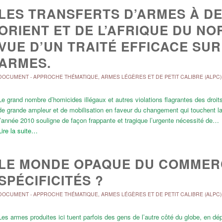
LES TRANSFERTS D’ARMES À DE
ORIENT ET DE L’AFRIQUE DU NO
VUE D’UN TRAITÉ EFFICACE SU
ARMES.
DOCUMENT
-
APPROCHE THÉMATIQUE
,
ARMES LÉGÈRES ET DE PETIT CALIBRE (ALPC)
Le grand nombre d’homicides illégaux et autres violations flagrantes des dro
de grande ampleur et de mobilisation en faveur du changement qui touchent la 
l’année 2010 souligne de façon frappante et tragique l’urgente nécessité de…
Lire la suite…
LE MONDE OPAQUE DU COMMERC
SPÉCIFICITÉS ?
DOCUMENT
-
APPROCHE THÉMATIQUE
,
ARMES LÉGÈRES ET DE PETIT CALIBRE (ALPC)
Les armes produites ici tuent parfois des gens de l’autre côté du globe, en dép