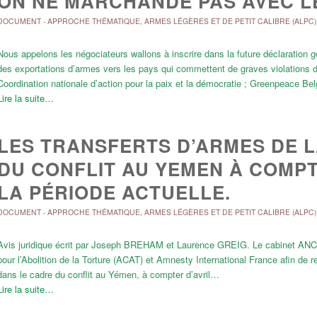
ON NE MARCHANDE PAS AVEC L
DOCUMENT
-
APPROCHE THÉMATIQUE
,
ARMES LÉGÈRES ET DE PETIT CALIBRE (ALPC)
Nous appelons les négociateurs wallons à inscrire dans la future déclaration
des exportations d’armes vers les pays qui commettent de graves violations d
Coordination nationale d’action pour la paix et la démocratie ; Greenpeace B
Lire la suite…
LES TRANSFERTS D’ARMES DE 
DU CONFLIT AU YEMEN À COMPTE
LA PÉRIODE ACTUELLE.
DOCUMENT
-
APPROCHE THÉMATIQUE
,
ARMES LÉGÈRES ET DE PETIT CALIBRE (ALPC)
Avis juridique écrit par Joseph BREHAM et Laurence GREIG. Le cabinet ANC
pour l’Abolition de la Torture (ACAT) et Amnesty International France afin de re
dans le cadre du conflit au Yémen, à compter d’avril…
Lire la suite…