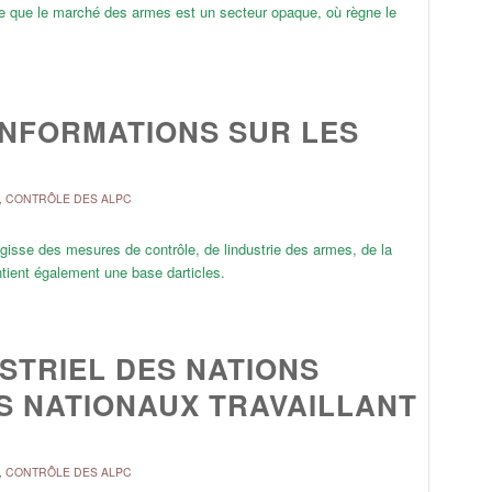
ce que le marché des armes est un secteur opaque, où règne le
INFORMATIONS SUR LES
,
CONTRÔLE DES ALPC
agisse des mesures de contrôle, de lindustrie des armes, de la
tient également une base darticles.
STRIEL DES NATIONS
S NATIONAUX TRAVAILLANT
,
CONTRÔLE DES ALPC