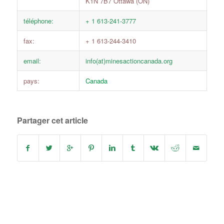
K1N 7B7 Ottawa (ON)
téléphone:
+ 1 613-241-3777
fax:
+ 1 613-244-3410
email:
info(at)minesactioncanada.org
pays:
Canada
Partager cet article