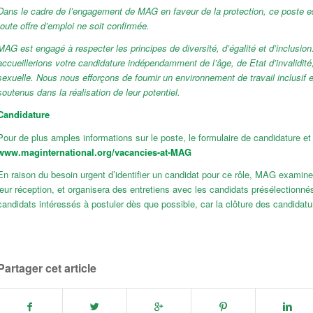
Dans le cadre de l’engagement de MAG en faveur de la protection, ce poste est
toute offre d’emploi ne soit confirmée.
MAG est engagé à respecter les principes de diversité, d’égalité et d’inclusio
accueillerions votre candidature indépendamment de l’âge, de Etat d’invalidité, d
sexuelle. Nous nous efforçons de fournir un environnement de travail inclusif
soutenus dans la réalisation de leur potentiel.
Candidature
Pour de plus amples informations sur le poste, le formulaire de candidature e
www.maginternational.org/vacancies-at-MAG
En raison du besoin urgent d’identifier un candidat pour ce rôle, MAG examine
leur réception, et organisera des entretiens avec les candidats présélection
candidats intéressés à postuler dès que possible, car la clôture des candidatu
Partager cet article