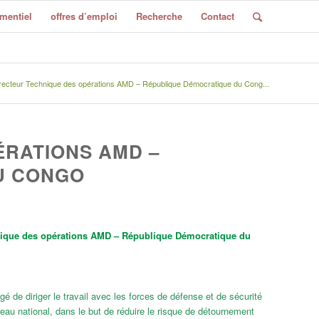
mentiel
offres d’emploi
Recherche
Contact
recteur Technique des opérations AMD – République Démocratique du Cong...
ÉRATIONS AMD –
U CONGO
nique des opérations AMD – République Démocratique du
é de diriger le travail avec les forces de défense et de sécurité
au national, dans le but de réduire le risque de détournement