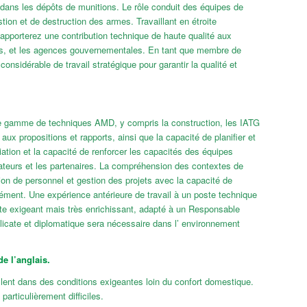
es dans les dépôts de munitions. Le rôle conduit des équipes de
stion et de destruction des armes. Travaillant en étroite
 apporterez une contribution technique de haute qualité aux
fonds, et les agences gouvernementales. En tant que membre de
nsidérable de travail stratégique pour garantir la qualité et
e gamme de techniques AMD, y compris la construction, les IATG
 propositions et rapports, ainsi que la capacité de planifier et
ation et la capacité de renforcer les capacités des équipes
onateurs et les partenaires. La compréhension des contextes de
ion de personnel et gestion des projets avec la capacité de
ément. Une expérience antérieure de travail à un poste technique
poste exigeant mais très enrichissant, adapté à un Responsable
élicate et diplomatique sera nécessaire dans l’ environnement
e l’anglais.
ent dans des conditions exigeantes loin du confort domestique.
articulièrement difficiles.