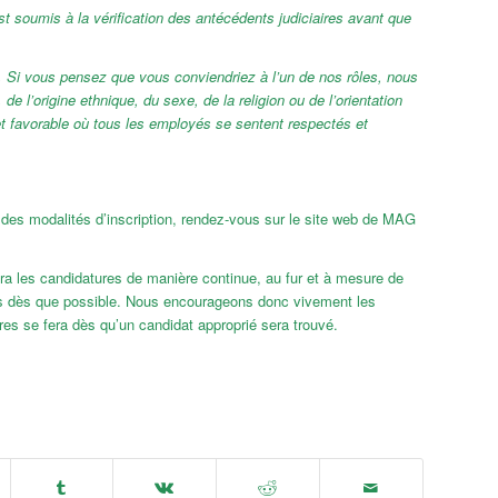
 soumis à la vérification des antécédents judiciaires avant que
n. Si vous pensez que vous conviendriez à l’un de nos rôles, nous
e l’origine ethnique, du sexe, de la religion ou de l’orientation
 et favorable où tous les employés se sentent respectés et
t des modalités d’inscription, rendez-vous sur le site web de MAG
ra les candidatures de manière continue, au fur et à mesure de
nés dès que possible. Nous encourageons donc vivement les
res se fera dès qu’un candidat approprié sera trouvé.