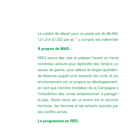
Le salaire de départ pour ce poste est de 88,900 £ GB
121,315 $ USD par an * y compris les indemnités.
À propos de MAG :
MAG sauve des vies et prépare l’avenir en travaillant 
nombreux acteurs pour reprendre des terrains contami
restes de guerre, pour réduire le risque quotidien de mo
de blessure auquel sont exposés les civils et pour cré
environnement sûr et propice au développement. En 
en tant que membre fondateur de la Campagne internat
l’interdiction des mines antipersonnel, a partagé le pri
la paix. Notre vision est un avenir sûr et sécurisé pour
hommes, les femmes et les enfants touchés par la vio
les conflits armés.
Le programme en RDC: