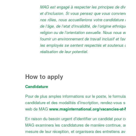
MAG est engagé à respecter les principes de diversité,
et d’inclusion. Si vous pensez que vous conviendriez à
nos rôles, nous accueillerions votre candidature ind
de l’âge, de l’etat d’invalidité, de l’origine ethnique, du
religion ou de l’orientation sexuelle. Nous nous efforço
fournir un environnement de travail inclusif et favorabl
les employés se sentent respectés et soutenus dans l
réalisation de leur potentiel.
How to apply
Candidature
Pour de plus amples informations sur le poste, le formulaire de
candidature et des modalités d’inscription, rendez-vous sur le s
web de MAG
www.maginternational.org/vacancies-at-MAG
En raison du besoin urgent d’identifier un candidat pour ce rôle,
MAG examinera les candidatures de manière continue, au fur e
mesure de leur réception, et organisera des entretiens avec les