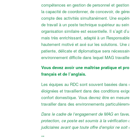
compétences en gestion de personnel et gestion des p
la capacité de coordonner, de concevoir, de gérer et d
compte des activités simultanément. Une expérience a
de travail à un poste technique supérieur au sein d’une
organisation similaire est essentielle. Il s’agit d’un po
mais très enrichissant, adapté à un Responsable flexib
hautement motivé et axé sur les solutions. Une appro
patiente, délicate et diplomatique sera nécessaire dans
environnement difficile dans lequel MAG travaille.
Vous devez avoir une maîtrise pratique et professi
français et de l’anglais.
Les équipes au RDC sont souvent basées dans des z
éloignées et travaillent dans des conditions exigeantes
confort domestique. Vous devrez être en mesure de vi
travailler dans des environnements particulièrement diff
Dans le cadre de l’engagement de MAG en faveur de l
protection, ce poste est soumis à la vérification des 
judiciaires avant que toute offre d’emploi ne soit confi
**