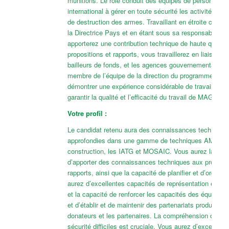
munitions. Le rôle conduit des équipes de personnel na
international à gérer en toute sécurité les activités de 
de destruction des armes. Travaillant en étroite collab
la Directrice Pays et en étant sous sa responsabilité, 
apporterez une contribution technique de haute qualité
propositions et rapports, vous travaillerez en liaison a
bailleurs de fonds, et les agences gouvernementales. 
membre de l’équipe de la direction du programme, vou
démontrer une expérience considérable de travail stra
garantir la qualité et l’efficacité du travail de MAG.
Votre profil :
Le candidat retenu aura des connaissances technique
approfondies dans une gamme de techniques AMD, y 
construction, les IATG et MOSAIC. Vous aurez la capa
d’apporter des connaissances techniques aux proposit
rapports, ainsi que la capacité de planifier et d’organis
aurez d’excellentes capacités de représentation et de 
et la capacité de renforcer les capacités des équipes 
et d’établir et de maintenir des partenariats productifs
donateurs et les partenaires. La compréhension des c
sécurité difficiles est cruciale. Vous aurez d’excellente