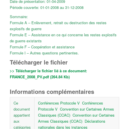
Date de présentation: 01-04-2009
Période couverte: 01-01-2008 au 31-12-2008
Sommaire:
Formule A – Enlèvement, retrait ou destruction des restes
explosifs de guerre
Formule E – Assistance en ce qui concerne les restes explosifs
de guerre existants
Formule F – Coopération et assistance
Formule I – Autres questions pertinentes.
Télécharger le fichier
>> Télécharger le fichier lié à ce document:
FRANCE_2008_PV.pdf (264.84 Kb)
Informations complémentaires
Ce
Conférences Protocole V
Conférences
document
Protocole V
Convention sur Certaines Armes
appartient
Classiques (CCAC)
Convention sur Certaines
aux
Armes Classiques (CCAC)
Déclarations
catégories
nationales dans les instances