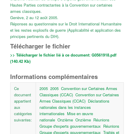
Hautes Parties contractantes à la Convention sur certaines
armes classiques.
Genève, 2 au 12 août 2005.
Réponses au questionnaire sur le Droit International Humanitaire
et les restes explosifs de guerre (Applicabilité et application des
principes pertinents du DIH).
Télécharger le fichier
>> Télécharger le fichier lié à ce document:
G0561918.pdf
(140.42 Kb)
Informations complémentaires
Ce
2005
2005
Convention sur Certaines Armes
document
Classiques (CCAC)
Convention sur Certaines
appartient
Armes Classiques (CCAC)
Déclarations
aux
nationales dans les instances
catégories
internationales
Mise en œuvre
suivantes:
nationale
Onzième
Onzième
Réunions
Groupe d'experts gouvernementaux
Réunions
Groupe d'experts gouvernementaux
Traités et