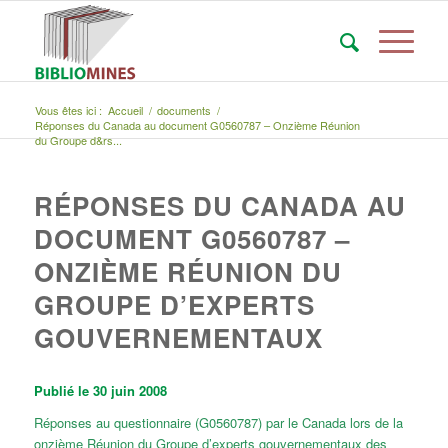
Vous êtes ici :
Accueil
/
documents
/
Réponses du Canada au document G0560787 – Onzième Réunion
du Groupe d&rs...
RÉPONSES DU CANADA AU
DOCUMENT G0560787 –
ONZIÈME RÉUNION DU
GROUPE D’EXPERTS
GOUVERNEMENTAUX
Publié le 30 juin 2008
Réponses au questionnaire (G0560787) par le Canada lors de la
onzième Réunion du Groupe d’experts gouvernementaux des