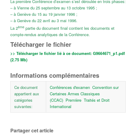
La première Conférence d’examen s’est déroulée en trois phases:
– à Vienne du 25 septembre au 13 octobre 1995 ;
– à Genève du 15 au 19 janvier 1996 ;
– à Genève du 22 avril au 3 mai 1996.
ème
La 2
partie du document final contient les documents et
compte-rendus analytiques de la Conférence.
Télécharger le fichier
>> Télécharger le fichier lié à ce document:
G9664671_p1.pdf
(2.75 Mb)
Informations complémentaires
Ce document
Conférences d'examen
Convention sur
appartient aux
Certaines Armes Classiques
catégories
(CCAC)
Première
Traités et Droit
suivantes:
International
Partager cet article