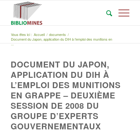
Vous êtes ici :
Accueil
/
documents
/
Document du Japon, application du DIH à l’emploi des munitions en
...
DOCUMENT DU JAPON,
APPLICATION DU DIH À
L’EMPLOI DES MUNITIONS
EN GRAPPE – DEUXIÈME
SESSION DE 2008 DU
GROUPE D’EXPERTS
GOUVERNEMENTAUX