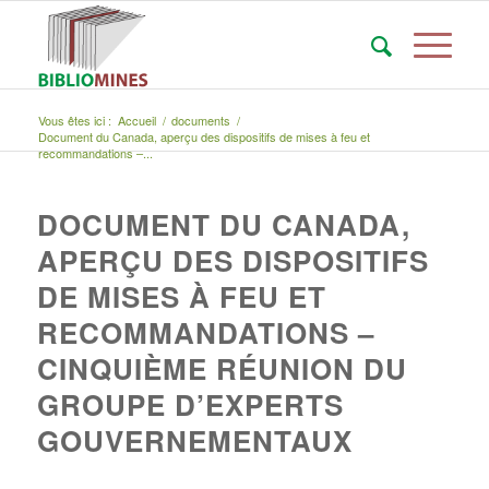
Vous êtes ici :
Accueil
/
documents
/
Document du Canada, aperçu des dispositifs de mises à feu et
recommandations –...
DOCUMENT DU CANADA,
APERÇU DES DISPOSITIFS
DE MISES À FEU ET
RECOMMANDATIONS –
CINQUIÈME RÉUNION DU
GROUPE D’EXPERTS
GOUVERNEMENTAUX