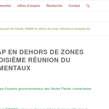
mentiel
offres d’emploi
Recherche
Contact
ocument de l’Irlande, MAMAP en dehors de zones clôturées et marquées &#...
AP EN DEHORS DE ZONES
OISIÈME RÉUNION DU
MENTAUX
roupe d’experts gouvernementaux des Hautes Parties contractantes