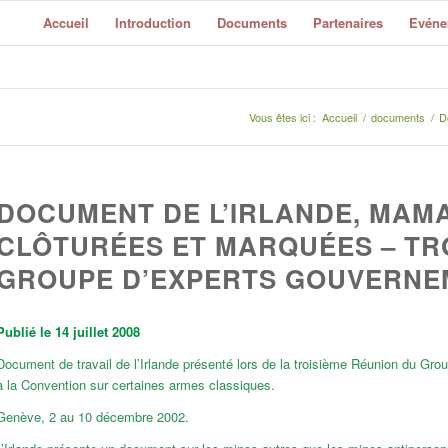
Accueil
Introduction
Documents
Partenaires
Evéne
Vous êtes ici :
Accueil
/
documents
/
D
DOCUMENT DE L’IRLANDE, MAM
CLÔTURÉES ET MARQUÉES – TR
GROUPE D’EXPERTS GOUVERNE
Publié le 14 juillet 2008
Document de travail de l’Irlande présenté lors de la troisième Réunion du G
à la Convention sur certaines armes classiques.
Genève, 2 au 10 décembre 2002.