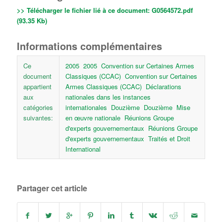
>> Télécharger le fichier lié à ce document:
G0564572.pdf
(93.35 Kb)
Informations complémentaires
Ce
2005
2005
Convention sur Certaines Armes
document
Classiques (CCAC)
Convention sur Certaines
appartient
Armes Classiques (CCAC)
Déclarations
aux
nationales dans les instances
catégories
internationales
Douzième
Douzième
Mise
suivantes:
en œuvre nationale
Réunions Groupe
d'experts gouvernementaux
Réunions Groupe
d'experts gouvernementaux
Traités et Droit
International
Partager cet article