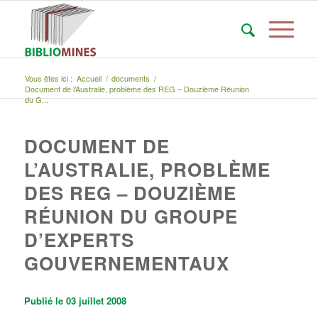
Vous êtes ici :
Accueil
/
documents
/
Document de l’Australie, problème des REG – Douzième Réunion
du G...
DOCUMENT DE
L’AUSTRALIE, PROBLÈME
DES REG – DOUZIÈME
RÉUNION DU GROUPE
D’EXPERTS
GOUVERNEMENTAUX
Publié le 03 juillet 2008