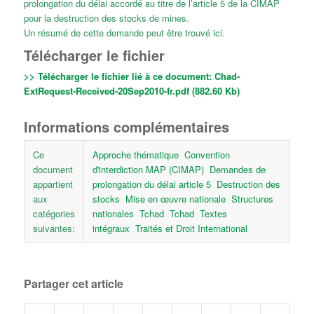
prolongation du délai accordé au titre de l’article 5 de la CIMAP
pour la destruction des stocks de mines.
Un résumé de cette demande peut être trouvé
ici
.
Télécharger le fichier
>> Télécharger le fichier lié à ce document:
Chad-
ExtRequest-Received-20Sep2010-fr.pdf (882.60 Kb)
Informations complémentaires
Ce
Approche thématique
Convention
document
d'interdiction MAP (CIMAP)
Demandes de
appartient
prolongation du délai article 5
Destruction des
aux
stocks
Mise en œuvre nationale
Structures
catégories
nationales
Tchad
Tchad
Textes
suivantes:
intégraux
Traités et Droit International
Partager cet article