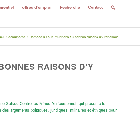
mentiel
offres d’emploi
Recherche
Contact
eil
/
documents
/
Bombes à sous-munitions : 8 bonnes raisons d’y renoncer
 BONNES RAISONS D’Y
e Suisse Contre les Mines Antipersonnel, qui présente le
des arguments politiques, juridiques, militaires et éthiques pour