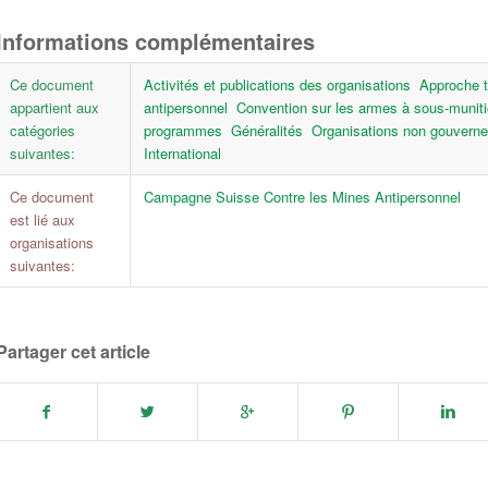
Informations complémentaires
Ce document
Activités et publications des organisations
Approche 
appartient aux
antipersonnel
Convention sur les armes à sous-muni
catégories
programmes
Généralités
Organisations non gouvern
suivantes:
International
Ce document
Campagne Suisse Contre les Mines Antipersonnel
est lié aux
organisations
suivantes:
Partager cet article