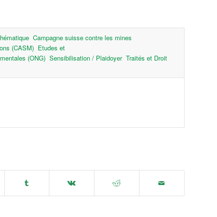
thématique
Campagne suisse contre les mines
tions (CASM)
Etudes et
ementales (ONG)
Sensibilisation / Plaidoyer
Traités et Droit