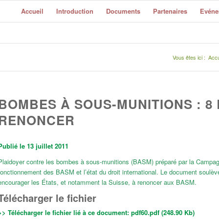
Accueil
Introduction
Documents
Partenaires
Evéne
Vous êtes ici :
Accu
BOMBES À SOUS-MUNITIONS : 8
RENONCER
Publié le 13 juillet 2011
Plaidoyer contre les bombes à sous-munitions (BASM) préparé par la Campagn
fonctionnement des BASM et l’état du droit international. Le document soulève 
encourager les États, et notamment la Suisse, à renoncer aux BASM.
Télécharger le fichier
>> Télécharger le fichier lié à ce document:
pdf60.pdf (248.90 Kb)