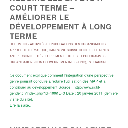
COURT TERME –
AMÉLIORER LE
DÉVELOPPEMENT À LONG
TERME
DOCUMENT
-
ACTIVITÉS ET PUBLICATIONS DES ORGANISATIONS
,
APPROCHE THÉMATIQUE
,
CAMPAGNE SUISSE CONTRE LES MINES
ANTIPERSONNEL
,
DÉVELOPPEMENT
,
ETUDES ET PROGRAMMES
,
ORGANISATIONS NON GOUVERNEMENTALES (ONG)
,
PARITARISME
Ce document explique comment l’intégration d’une perspective
genre pourrait conduire à réduire l’utilisation des MAP et à
contribuer au développement.Source : http://www.scbl-
gender.ch/index.php?id=199&L=3 Date : 20 janvier 2011 (dernière
visite du site).
Lire la suite…