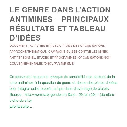
LE GENRE DANS L’ACTION
ANTIMINES – PRINCIPAUX
RÉSULTATS ET TABLEAU
D’IDÉES
DOCUMENT
-
ACTIVITÉS ET PUBLICATIONS DES ORGANISATIONS
,
APPROCHE THÉMATIQUE
,
CAMPAGNE SUISSE CONTRE LES MINES
ANTIPERSONNEL
,
ETUDES ET PROGRAMMES
,
ORGANISATIONS NON
GOUVERNEMENTALES (ONG)
,
PARITARISME
Ce document expose le manque de sensibilité des acteurs de la
lutte antimines à la question du genre et donne des pistes d’idées
pour intégrer cette problématique dans d’avantage de projets.
Source : http://www.scbl-gender.ch Date : 29 juin 2011 (dernière
visite du site)
Lire la suite…