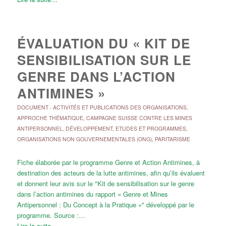
ÉVALUATION DU « KIT DE
SENSIBILISATION SUR LE
GENRE DANS L’ACTION
ANTIMINES »
DOCUMENT
-
ACTIVITÉS ET PUBLICATIONS DES ORGANISATIONS
,
APPROCHE THÉMATIQUE
,
CAMPAGNE SUISSE CONTRE LES MINES
ANTIPERSONNEL
,
DÉVELOPPEMENT
,
ETUDES ET PROGRAMMES
,
ORGANISATIONS NON GOUVERNEMENTALES (ONG)
,
PARITARISME
Fiche élaborée par le programme Genre et Action Antimines, à
destination des acteurs de la lutte antimines, afin qu’ils évaluent
et donnent leur avis sur le "Kit de sensibilisation sur le genre
dans l’action antimines du rapport « Genre et Mines
Antipersonnel : Du Concept à la Pratique »" développé par le
programme. Source :…
Lire la suite…