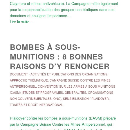
Claymore et mines antivéhicule). La Campagne milite également
pour la responsabilisation des groupes non-étatiques dans ces
domaines et souligne l’importance…
Lire la suite…
BOMBES À SOUS-
MUNITIONS : 8 BONNES
RAISONS D’Y RENONCER
DOCUMENT
-
ACTIVITÉS ET PUBLICATIONS DES ORGANISATIONS
,
APPROCHE THÉMATIQUE
,
CAMPAGNE SUISSE CONTRE LES MINES
ANTIPERSONNEL
,
CONVENTION SUR LES ARMES À SOUS-MUNITIONS
(CASM)
,
ETUDES ET PROGRAMMES
,
GÉNÉRALITÉS
,
ORGANISATIONS
NON GOUVERNEMENTALES (ONG)
,
SENSIBILISATION / PLAIDOYER
,
TRAITÉS ET DROIT INTERNATIONAL
Plaidoyer contre les bombes à sous-munitions (BASM) préparé
par la Campagne Suisse Contre les Mines Antipersonnel, qui