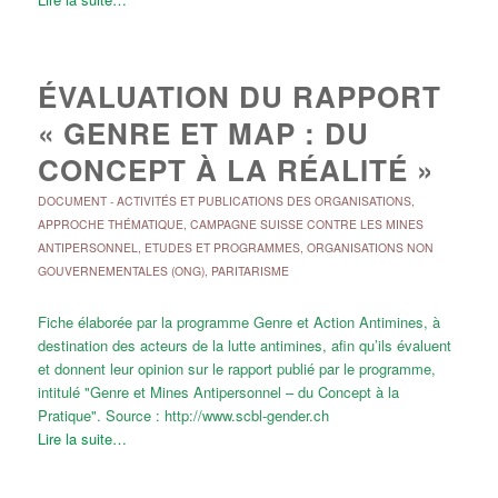
ÉVALUATION DU RAPPORT
« GENRE ET MAP : DU
CONCEPT À LA RÉALITÉ »
DOCUMENT
-
ACTIVITÉS ET PUBLICATIONS DES ORGANISATIONS
,
APPROCHE THÉMATIQUE
,
CAMPAGNE SUISSE CONTRE LES MINES
ANTIPERSONNEL
,
ETUDES ET PROGRAMMES
,
ORGANISATIONS NON
GOUVERNEMENTALES (ONG)
,
PARITARISME
Fiche élaborée par la programme Genre et Action Antimines, à
destination des acteurs de la lutte antimines, afin qu’ils évaluent
et donnent leur opinion sur le rapport publié par le programme,
intitulé "Genre et Mines Antipersonnel – du Concept à la
Pratique". Source : http://www.scbl-gender.ch
Lire la suite…