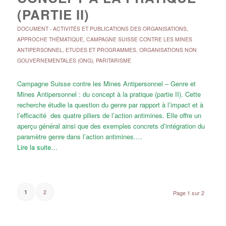
(PARTIE II)
DOCUMENT
-
ACTIVITÉS ET PUBLICATIONS DES ORGANISATIONS
,
APPROCHE THÉMATIQUE
,
CAMPAGNE SUISSE CONTRE LES MINES
ANTIPERSONNEL
,
ETUDES ET PROGRAMMES
,
ORGANISATIONS NON
GOUVERNEMENTALES (ONG)
,
PARITARISME
Campagne Suisse contre les Mines Antipersonnel – Genre et
Mines Antipersonnel : du concept à la pratique (partie II). Cette
recherche étudie la question du genre par rapport à l’impact et à
l’efficacité des quatre piliers de l’action antimines. Elle offre un
aperçu général ainsi que des exemples concrets d’intégration du
paramètre genre dans l’action antimines.…
Lire la suite…
2
1
Page 1 sur 2