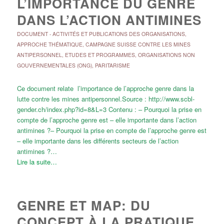
L’IMPORTANCE DU GENRE
DANS L’ACTION ANTIMINES
DOCUMENT
-
ACTIVITÉS ET PUBLICATIONS DES ORGANISATIONS
,
APPROCHE THÉMATIQUE
,
CAMPAGNE SUISSE CONTRE LES MINES
ANTIPERSONNEL
,
ETUDES ET PROGRAMMES
,
ORGANISATIONS NON
GOUVERNEMENTALES (ONG)
,
PARITARISME
Ce document relate l’importance de l’approche genre dans la
lutte contre les mines antipersonnel.Source : http://www.scbl-
gender.ch/index.php?id=8&L=3 Contenu : – Pourquoi la prise en
compte de l’approche genre est – elle importante dans l’action
antimines ?– Pourquoi la prise en compte de l’approche genre est
– elle importante dans les différents secteurs de l’action
antimines ?…
Lire la suite…
GENRE ET MAP: DU
CONCEPT À LA PRATIQUE