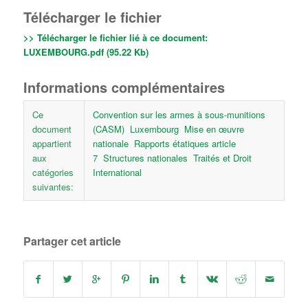
Télécharger le fichier
>> Télécharger le fichier lié à ce document:
LUXEMBOURG.pdf (95.22 Kb)
Informations complémentaires
Ce
Convention sur les armes à sous-munitions
document
(CASM)
Luxembourg
Mise en œuvre
appartient
nationale
Rapports étatiques article
aux
7
Structures nationales
Traités et Droit
catégories
International
suivantes:
Partager cet article