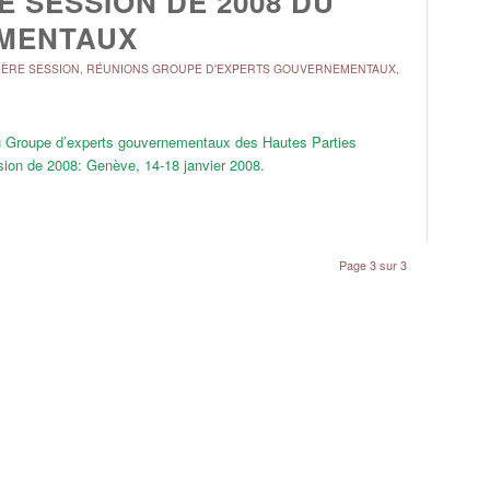
E SESSION DE 2008 DU
MENTAUX
ÈRE SESSION
,
RÉUNIONS GROUPE D'EXPERTS GOUVERNEMENTAUX
,
 du Groupe d’experts gouvernementaux des Hautes Parties
sion de 2008: Genève, 14-18 janvier 2008.
Page 3 sur 3