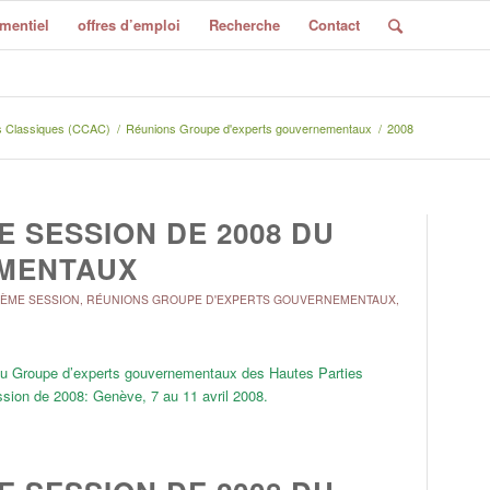
mentiel
offres d’emploi
Recherche
Contact
s Classiques (CCAC)
/
Réunions Groupe d'experts gouvernementaux
/
2008
E SESSION DE 2008 DU
MENTAUX
ÈME SESSION
,
RÉUNIONS GROUPE D'EXPERTS GOUVERNEMENTAUX
,
n du Groupe d’experts gouvernementaux des Hautes Parties
sion de 2008: Genève, 7 au 11 avril 2008.