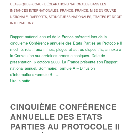
CLASSIQUES (CCAC)
,
DÉCLARATIONS NATIONALES DANS LES
INSTANCES INTERNATIONALES
,
FRANCE
,
FRANCE
,
MISE EN ŒUVRE
NATIONALE
,
RAPPORTS
,
STRUCTURES NATIONALES
,
TRAITÉS ET DROIT
INTERNATIONAL
Rapport national annuel de la France présenté lors de la
cinquième Conférence annuelle des Etats Parties au Protocole II
modifié, relatif aux mines, pièges et autres dispositifs, annexé à
la Convention sur certaines armes classiques. Date de
présentation: 6 octobre 2003. La France présente son Rapport
national annuel. Sommaire:Formule A – Diffusion
d’informationsFormule B –…
Lire la suite…
CINQUIÈME CONFÉRENCE
ANNUELLE DES ETATS
PARTIES AU PROTOCOLE II