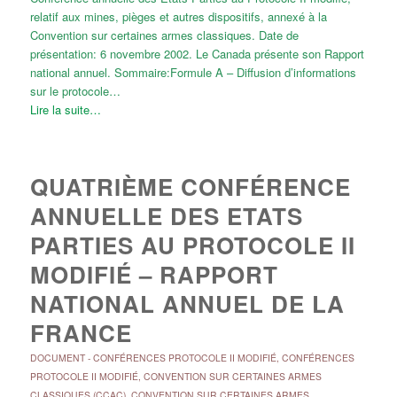
relatif aux mines, pièges et autres dispositifs, annexé à la
Convention sur certaines armes classiques. Date de
présentation: 6 novembre 2002. Le Canada présente son Rapport
national annuel. Sommaire:Formule A – Diffusion d’informations
sur le protocole…
Lire la suite…
QUATRIÈME CONFÉRENCE
ANNUELLE DES ETATS
PARTIES AU PROTOCOLE II
MODIFIÉ – RAPPORT
NATIONAL ANNUEL DE LA
FRANCE
DOCUMENT
-
CONFÉRENCES PROTOCOLE II MODIFIÉ
,
CONFÉRENCES
PROTOCOLE II MODIFIÉ
,
CONVENTION SUR CERTAINES ARMES
CLASSIQUES (CCAC)
,
CONVENTION SUR CERTAINES ARMES