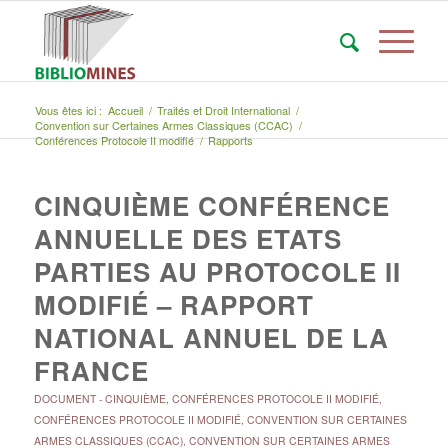
Vous êtes ici :
Accueil
/
Traités et Droit International
/
Convention sur Certaines Armes Classiques (CCAC)
/
Conférences Protocole II modifié
/
Rapports
CINQUIÈME CONFÉRENCE
ANNUELLE DES ETATS
PARTIES AU PROTOCOLE II
MODIFIÉ – RAPPORT
NATIONAL ANNUEL DE LA
FRANCE
DOCUMENT
-
CINQUIÈME
,
CONFÉRENCES PROTOCOLE II MODIFIÉ
,
CONFÉRENCES PROTOCOLE II MODIFIÉ
,
CONVENTION SUR CERTAINES
ARMES CLASSIQUES (CCAC)
,
CONVENTION SUR CERTAINES ARMES