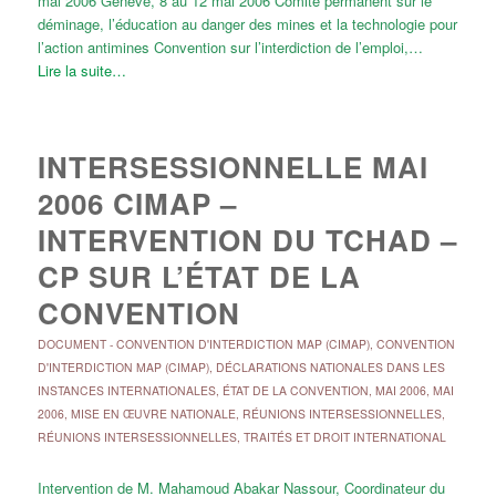
mai 2006 Genève, 8 au 12 mai 2006 Comité permanent sur le
déminage, l’éducation au danger des mines et la technologie pour
l’action antimines Convention sur l’interdiction de l’emploi,…
Lire la suite…
INTERSESSIONNELLE MAI
2006 CIMAP –
INTERVENTION DU TCHAD –
CP SUR L’ÉTAT DE LA
CONVENTION
DOCUMENT
-
CONVENTION D'INTERDICTION MAP (CIMAP)
,
CONVENTION
D'INTERDICTION MAP (CIMAP)
,
DÉCLARATIONS NATIONALES DANS LES
INSTANCES INTERNATIONALES
,
ÉTAT DE LA CONVENTION
,
MAI 2006
,
MAI
2006
,
MISE EN ŒUVRE NATIONALE
,
RÉUNIONS INTERSESSIONNELLES
,
RÉUNIONS INTERSESSIONNELLES
,
TRAITÉS ET DROIT INTERNATIONAL
Intervention de M. Mahamoud Abakar Nassour, Coordinateur du