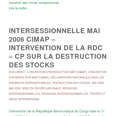
transfert des mines antipersonnel…
Lire la suite…
INTERSESSIONNELLE MAI
2006 CIMAP –
INTERVENTION DE LA RDC
– CP SUR LA DESTRUCTION
DES STOCKS
DOCUMENT
-
CONVENTION D'INTERDICTION MAP (CIMAP)
,
CONVENTION
D'INTERDICTION MAP (CIMAP)
,
DÉCLARATIONS NATIONALES DANS LES
INSTANCES INTERNATIONALES
,
DESTRUCTION DES STOCKS
,
MAI 2006
,
MAI 2006
,
MISE EN ŒUVRE NATIONALE
,
RÉUNIONS
INTERSESSIONNELLES
,
RÉUNIONS INTERSESSIONNELLES
,
TRAITÉS ET
DROIT INTERNATIONAL
Intervention de la République démocratique du Congo faite le 11