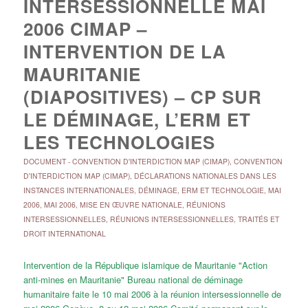
INTERSESSIONNELLE MAI
2006 CIMAP –
INTERVENTION DE LA
MAURITANIE
(DIAPOSITIVES) – CP SUR
LE DÉMINAGE, L’ERM ET
LES TECHNOLOGIES
DOCUMENT
-
CONVENTION D'INTERDICTION MAP (CIMAP)
,
CONVENTION
D'INTERDICTION MAP (CIMAP)
,
DÉCLARATIONS NATIONALES DANS LES
INSTANCES INTERNATIONALES
,
DÉMINAGE, ERM ET TECHNOLOGIE
,
MAI
2006
,
MAI 2006
,
MISE EN ŒUVRE NATIONALE
,
RÉUNIONS
INTERSESSIONNELLES
,
RÉUNIONS INTERSESSIONNELLES
,
TRAITÉS ET
DROIT INTERNATIONAL
Intervention de la République islamique de Mauritanie "Action
anti-mines en Mauritanie" Bureau national de déminage
humanitaire faite le 10 mai 2006 à la réunion intersessionnelle de