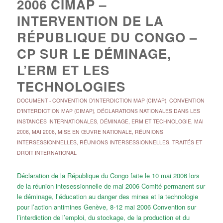
2006 CIMAP –
INTERVENTION DE LA
RÉPUBLIQUE DU CONGO –
CP SUR LE DÉMINAGE,
L’ERM ET LES
TECHNOLOGIES
DOCUMENT
-
CONVENTION D'INTERDICTION MAP (CIMAP)
,
CONVENTION
D'INTERDICTION MAP (CIMAP)
,
DÉCLARATIONS NATIONALES DANS LES
INSTANCES INTERNATIONALES
,
DÉMINAGE, ERM ET TECHNOLOGIE
,
MAI
2006
,
MAI 2006
,
MISE EN ŒUVRE NATIONALE
,
RÉUNIONS
INTERSESSIONNELLES
,
RÉUNIONS INTERSESSIONNELLES
,
TRAITÉS ET
DROIT INTERNATIONAL
Déclaration de la République du Congo faite le 10 mai 2006 lors
de la réunion intesessionnelle de mai 2006 Comité permanent sur
le déminage, l’éducation au danger des mines et la technologie
pour l’action antimines Genève, 8-12 mai 2006 Convention sur
l’interdiction de l’emploi, du stockage, de la production et du