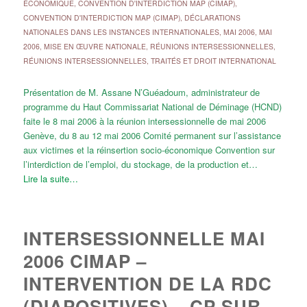
ÉCONOMIQUE
,
CONVENTION D'INTERDICTION MAP (CIMAP)
,
CONVENTION D'INTERDICTION MAP (CIMAP)
,
DÉCLARATIONS
NATIONALES DANS LES INSTANCES INTERNATIONALES
,
MAI 2006
,
MAI
2006
,
MISE EN ŒUVRE NATIONALE
,
RÉUNIONS INTERSESSIONNELLES
,
RÉUNIONS INTERSESSIONNELLES
,
TRAITÉS ET DROIT INTERNATIONAL
Présentation de M. Assane N’Guéadoum, administrateur de
programme du Haut Commissariat National de Déminage (HCND)
faite le 8 mai 2006 à la réunion intersessionnelle de mai 2006
Genève, du 8 au 12 mai 2006 Comité permanent sur l’assistance
aux victimes et la réinsertion socio-économique Convention sur
l’interdiction de l’emploi, du stockage, de la production et…
Lire la suite…
INTERSESSIONNELLE MAI
2006 CIMAP –
INTERVENTION DE LA RDC
(DIAPOSITIVES) – CP SUR