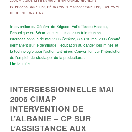
2006
,
MAI 2006
,
MISE EN ŒUVRE NATIONALE
,
RÉUNIONS
INTERSESSIONNELLES
,
RÉUNIONS INTERSESSIONNELLES
,
TRAITÉS ET
DROIT INTERNATIONAL
Intervention du Général de Brigade, Félix Tissou Hessou,
République du Bénin faite le 11 mai 2006 à la réunion
intersessionnelle de mai 2006 Genève, 8 au 12 mai 2006 Comité
permanent sur le déminage, l’éducation au danger des mines et
la technologie pour l’action antimines Convention sur l’interdiction
de l’emploi, du stockage, de la production…
Lire la suite…
INTERSESSIONNELLE MAI
2006 CIMAP –
INTERVENTION DE
L’ALBANIE – CP SUR
L’ASSISTANCE AUX