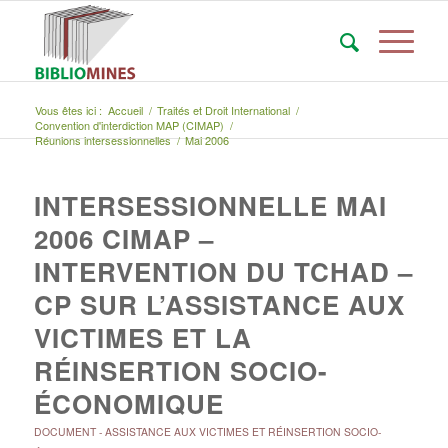
Vous êtes ici :
Accueil
/
Traités et Droit International
/
Convention d'interdiction MAP (CIMAP)
/
Réunions intersessionnelles
/
Mai 2006
INTERSESSIONNELLE MAI
2006 CIMAP –
INTERVENTION DU TCHAD –
CP SUR L’ASSISTANCE AUX
VICTIMES ET LA
RÉINSERTION SOCIO-
ÉCONOMIQUE
DOCUMENT
-
ASSISTANCE AUX VICTIMES ET RÉINSERTION SOCIO-