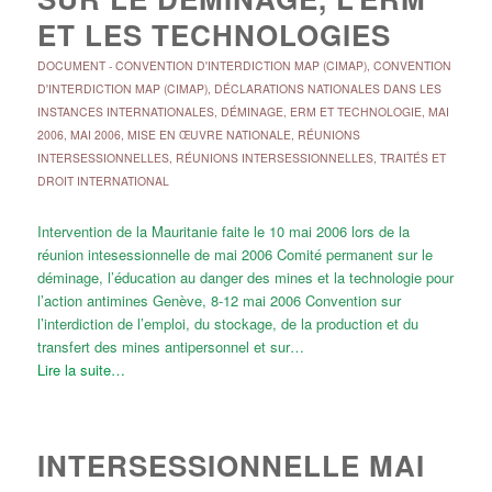
ET LES TECHNOLOGIES
DOCUMENT
-
CONVENTION D'INTERDICTION MAP (CIMAP)
,
CONVENTION
D'INTERDICTION MAP (CIMAP)
,
DÉCLARATIONS NATIONALES DANS LES
INSTANCES INTERNATIONALES
,
DÉMINAGE, ERM ET TECHNOLOGIE
,
MAI
2006
,
MAI 2006
,
MISE EN ŒUVRE NATIONALE
,
RÉUNIONS
INTERSESSIONNELLES
,
RÉUNIONS INTERSESSIONNELLES
,
TRAITÉS ET
DROIT INTERNATIONAL
Intervention de la Mauritanie faite le 10 mai 2006 lors de la
réunion intesessionnelle de mai 2006 Comité permanent sur le
déminage, l’éducation au danger des mines et la technologie pour
l’action antimines Genève, 8-12 mai 2006 Convention sur
l’interdiction de l’emploi, du stockage, de la production et du
transfert des mines antipersonnel et sur…
Lire la suite…
INTERSESSIONNELLE MAI