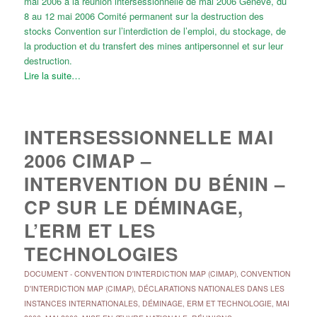
mai 2006 à la réunion intersessionnelle de mai 2006 Genève, du
8 au 12 mai 2006 Comité permanent sur la destruction des
stocks Convention sur l’interdiction de l’emploi, du stockage, de
la production et du transfert des mines antipersonnel et sur leur
destruction.
Lire la suite…
INTERSESSIONNELLE MAI
2006 CIMAP –
INTERVENTION DU BÉNIN –
CP SUR LE DÉMINAGE,
L’ERM ET LES
TECHNOLOGIES
DOCUMENT
-
CONVENTION D'INTERDICTION MAP (CIMAP)
,
CONVENTION
D'INTERDICTION MAP (CIMAP)
,
DÉCLARATIONS NATIONALES DANS LES
INSTANCES INTERNATIONALES
,
DÉMINAGE, ERM ET TECHNOLOGIE
,
MAI