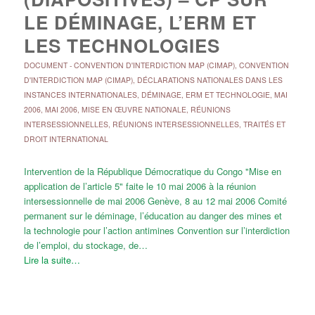
LE DÉMINAGE, L’ERM ET
LES TECHNOLOGIES
DOCUMENT
-
CONVENTION D'INTERDICTION MAP (CIMAP)
,
CONVENTION
D'INTERDICTION MAP (CIMAP)
,
DÉCLARATIONS NATIONALES DANS LES
INSTANCES INTERNATIONALES
,
DÉMINAGE, ERM ET TECHNOLOGIE
,
MAI
2006
,
MAI 2006
,
MISE EN ŒUVRE NATIONALE
,
RÉUNIONS
INTERSESSIONNELLES
,
RÉUNIONS INTERSESSIONNELLES
,
TRAITÉS ET
DROIT INTERNATIONAL
Intervention de la République Démocratique du Congo "Mise en
application de l’article 5" faite le 10 mai 2006 à la réunion
intersessionnelle de mai 2006 Genève, 8 au 12 mai 2006 Comité
permanent sur le déminage, l’éducation au danger des mines et
la technologie pour l’action antimines Convention sur l’interdiction
de l’emploi, du stockage, de…
Lire la suite…