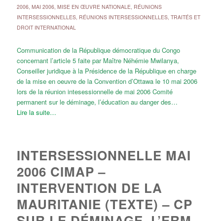
2006
,
MAI 2006
,
MISE EN ŒUVRE NATIONALE
,
RÉUNIONS
INTERSESSIONNELLES
,
RÉUNIONS INTERSESSIONNELLES
,
TRAITÉS ET
DROIT INTERNATIONAL
Communication de la République démocratique du Congo
concernant l’article 5 faite par Maître Néhémie Mwilanya,
Conseiller juridique à la Présidence de la République en charge
de la mise en oeuvre de la Convention d’Ottawa le 10 mai 2006
lors de la réunion intesessionnelle de mai 2006 Comité
permanent sur le déminage, l’éducation au danger des…
Lire la suite…
INTERSESSIONNELLE MAI
2006 CIMAP –
INTERVENTION DE LA
MAURITANIE (TEXTE) – CP
SUR LE DÉMINAGE, L’ERM