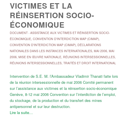
VICTIMES ET LA
RÉINSERTION SOCIO-
ÉCONOMIQUE
DOCUMENT
-
ASSISTANCE AUX VICTIMES ET RÉINSERTION SOCIO-
ÉCONOMIQUE
,
CONVENTION D'INTERDICTION MAP (CIMAP)
,
CONVENTION D'INTERDICTION MAP (CIMAP)
,
DÉCLARATIONS
NATIONALES DANS LES INSTANCES INTERNATIONALES
,
MAI 2006
,
MAI
2006
,
MISE EN ŒUVRE NATIONALE
,
RÉUNIONS INTERSESSIONNELLES
,
RÉUNIONS INTERSESSIONNELLES
,
TRAITÉS ET DROIT INTERNATIONAL
Intervention de S.E. M. l’Ambassadeur Vladimir Thanati faite lors
de la réunion intersessionnelle de mai 2006 Comité permanent
sur l’assistance aux victimes et la réinsertion socio-économique
Genève, 8-12 mai 2006 Convention sur l’interdiction de l’emploi,
du stockage, de la production et du transfert des mines
antipersonnel et sur leur destruction.
Lire la suite…