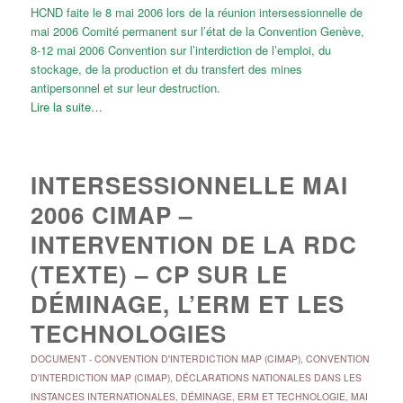
HCND faite le 8 mai 2006 lors de la réunion intersessionnelle de
mai 2006 Comité permanent sur l’état de la Convention Genève,
8-12 mai 2006 Convention sur l’interdiction de l’emploi, du
stockage, de la production et du transfert des mines
antipersonnel et sur leur destruction.
Lire la suite…
INTERSESSIONNELLE MAI
2006 CIMAP –
INTERVENTION DE LA RDC
(TEXTE) – CP SUR LE
DÉMINAGE, L’ERM ET LES
TECHNOLOGIES
DOCUMENT
-
CONVENTION D'INTERDICTION MAP (CIMAP)
,
CONVENTION
D'INTERDICTION MAP (CIMAP)
,
DÉCLARATIONS NATIONALES DANS LES
INSTANCES INTERNATIONALES
,
DÉMINAGE, ERM ET TECHNOLOGIE
,
MAI