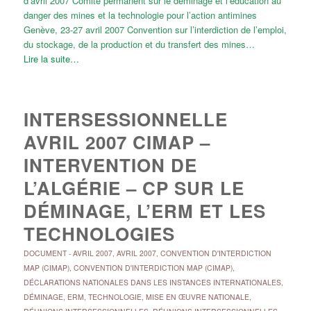
d’avril 2007 Comité permanent sur le déminage et l’éducation au
danger des mines et la technologie pour l’action antimines
Genève, 23-27 avril 2007 Convention sur l’interdiction de l’emploi,
du stockage, de la production et du transfert des mines…
Lire la suite…
INTERSESSIONNELLE
AVRIL 2007 CIMAP –
INTERVENTION DE
L’ALGÉRIE – CP SUR LE
DÉMINAGE, L’ERM ET LES
TECHNOLOGIES
DOCUMENT
-
AVRIL 2007
,
AVRIL 2007
,
CONVENTION D'INTERDICTION
MAP (CIMAP)
,
CONVENTION D'INTERDICTION MAP (CIMAP)
,
DÉCLARATIONS NATIONALES DANS LES INSTANCES INTERNATIONALES
,
DÉMINAGE, ERM, TECHNOLOGIE
,
MISE EN ŒUVRE NATIONALE
,