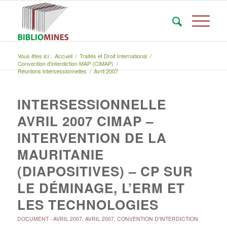
Vous êtes ici :
Accueil
/
Traités et Droit International
/
Convention d'interdiction MAP (CIMAP)
/
Réunions intersessionnelles
/
Avril 2007
INTERSESSIONNELLE
AVRIL 2007 CIMAP –
INTERVENTION DE LA
MAURITANIE
(DIAPOSITIVES) – CP SUR
LE DÉMINAGE, L’ERM ET
LES TECHNOLOGIES
DOCUMENT
-
AVRIL 2007
,
AVRIL 2007
,
CONVENTION D'INTERDICTION