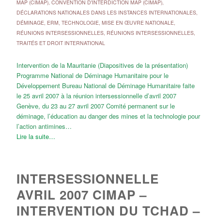
MAP (CIMAP)
,
CONVENTION D'INTERDICTION MAP (CIMAP)
,
DÉCLARATIONS NATIONALES DANS LES INSTANCES INTERNATIONALES
,
DÉMINAGE, ERM, TECHNOLOGIE
,
MISE EN ŒUVRE NATIONALE
,
RÉUNIONS INTERSESSIONNELLES
,
RÉUNIONS INTERSESSIONNELLES
,
TRAITÉS ET DROIT INTERNATIONAL
Intervention de la Mauritanie (Diapositives de la présentation)
Programme National de Déminage Humanitaire pour le
Développement Bureau National de Déminage Humanitaire faite
le 25 avril 2007 à la réunion intersessionnelle d’avril 2007
Genève, du 23 au 27 avril 2007 Comité permanent sur le
déminage, l’éducation au danger des mines et la technologie pour
l’action antimines…
Lire la suite…
INTERSESSIONNELLE
AVRIL 2007 CIMAP –
INTERVENTION DU TCHAD –