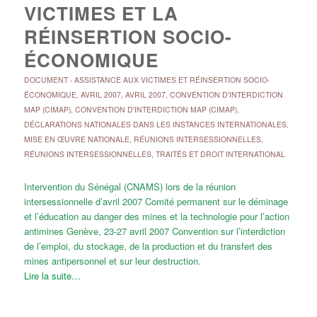
VICTIMES ET LA
RÉINSERTION SOCIO-
ÉCONOMIQUE
DOCUMENT
-
ASSISTANCE AUX VICTIMES ET RÉINSERTION SOCIO-
ÉCONOMIQUE
,
AVRIL 2007
,
AVRIL 2007
,
CONVENTION D'INTERDICTION
MAP (CIMAP)
,
CONVENTION D'INTERDICTION MAP (CIMAP)
,
DÉCLARATIONS NATIONALES DANS LES INSTANCES INTERNATIONALES
,
MISE EN ŒUVRE NATIONALE
,
RÉUNIONS INTERSESSIONNELLES
,
RÉUNIONS INTERSESSIONNELLES
,
TRAITÉS ET DROIT INTERNATIONAL
Intervention du Sénégal (CNAMS) lors de la réunion
intersessionnelle d’avril 2007 Comité permanent sur le déminage
et l’éducation au danger des mines et la technologie pour l’action
antimines Genève, 23-27 avril 2007 Convention sur l’interdiction
de l’emploi, du stockage, de la production et du transfert des
mines antipersonnel et sur leur destruction.
Lire la suite…