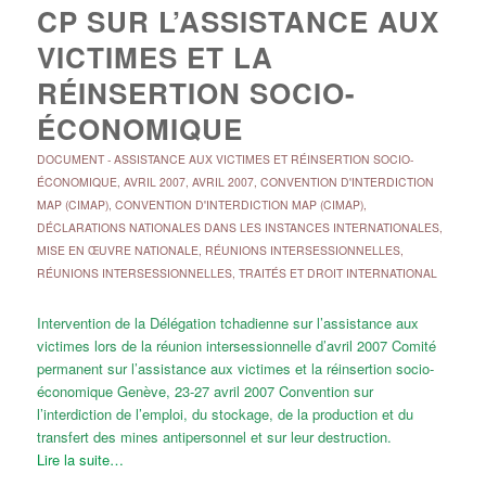
CP SUR L’ASSISTANCE AUX
VICTIMES ET LA
RÉINSERTION SOCIO-
ÉCONOMIQUE
DOCUMENT
-
ASSISTANCE AUX VICTIMES ET RÉINSERTION SOCIO-
ÉCONOMIQUE
,
AVRIL 2007
,
AVRIL 2007
,
CONVENTION D'INTERDICTION
MAP (CIMAP)
,
CONVENTION D'INTERDICTION MAP (CIMAP)
,
DÉCLARATIONS NATIONALES DANS LES INSTANCES INTERNATIONALES
,
MISE EN ŒUVRE NATIONALE
,
RÉUNIONS INTERSESSIONNELLES
,
RÉUNIONS INTERSESSIONNELLES
,
TRAITÉS ET DROIT INTERNATIONAL
Intervention de la Délégation tchadienne sur l’assistance aux
victimes lors de la réunion intersessionnelle d’avril 2007 Comité
permanent sur l’assistance aux victimes et la réinsertion socio-
économique Genève, 23-27 avril 2007 Convention sur
l’interdiction de l’emploi, du stockage, de la production et du
transfert des mines antipersonnel et sur leur destruction.
Lire la suite…