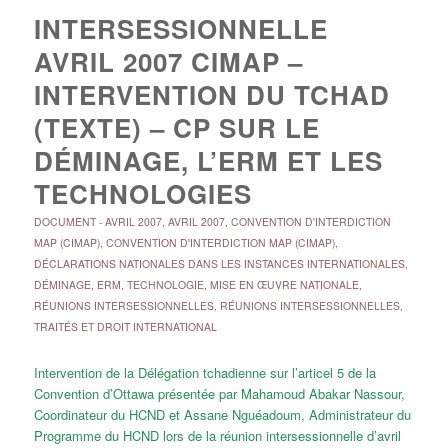
INTERSESSIONNELLE
AVRIL 2007 CIMAP –
INTERVENTION DU TCHAD
(TEXTE) – CP SUR LE
DÉMINAGE, L’ERM ET LES
TECHNOLOGIES
DOCUMENT
-
AVRIL 2007
,
AVRIL 2007
,
CONVENTION D'INTERDICTION
MAP (CIMAP)
,
CONVENTION D'INTERDICTION MAP (CIMAP)
,
DÉCLARATIONS NATIONALES DANS LES INSTANCES INTERNATIONALES
,
DÉMINAGE, ERM, TECHNOLOGIE
,
MISE EN ŒUVRE NATIONALE
,
RÉUNIONS INTERSESSIONNELLES
,
RÉUNIONS INTERSESSIONNELLES
,
TRAITÉS ET DROIT INTERNATIONAL
Intervention de la Délégation tchadienne sur l’articel 5 de la
Convention d’Ottawa présentée par Mahamoud Abakar Nassour,
Coordinateur du HCND et Assane Nguéadoum, Administrateur du
Programme du HCND lors de la réunion intersessionnelle d’avril