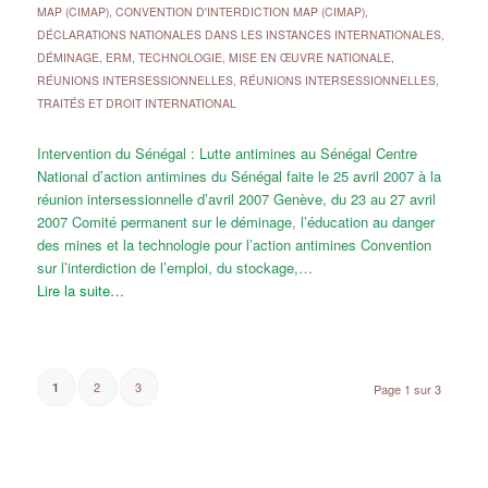
MAP (CIMAP)
,
CONVENTION D'INTERDICTION MAP (CIMAP)
,
DÉCLARATIONS NATIONALES DANS LES INSTANCES INTERNATIONALES
,
DÉMINAGE, ERM, TECHNOLOGIE
,
MISE EN ŒUVRE NATIONALE
,
RÉUNIONS INTERSESSIONNELLES
,
RÉUNIONS INTERSESSIONNELLES
,
TRAITÉS ET DROIT INTERNATIONAL
Intervention du Sénégal : Lutte antimines au Sénégal Centre
National d’action antimines du Sénégal faite le 25 avril 2007 à la
réunion intersessionnelle d’avril 2007 Genève, du 23 au 27 avril
2007 Comité permanent sur le déminage, l’éducation au danger
des mines et la technologie pour l’action antimines Convention
sur l’interdiction de l’emploi, du stockage,…
Lire la suite…
2
3
1
Page 1 sur 3