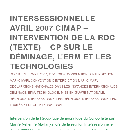
INTERSESSIONNELLE
AVRIL 2007 CIMAP –
INTERVENTION DE LA RDC
(TEXTE) – CP SUR LE
DÉMINAGE, L’ERM ET LES
TECHNOLOGIES
DOCUMENT
-
AVRIL 2007
,
AVRIL 2007
,
CONVENTION D'INTERDICTION
MAP (CIMAP)
,
CONVENTION D'INTERDICTION MAP (CIMAP)
,
DÉCLARATIONS NATIONALES DANS LES INSTANCES INTERNATIONALES
,
DÉMINAGE, ERM, TECHNOLOGIE
,
MISE EN ŒUVRE NATIONALE
,
RÉUNIONS INTERSESSIONNELLES
,
RÉUNIONS INTERSESSIONNELLES
,
TRAITÉS ET DROIT INTERNATIONAL
Intervention de la République démocratique du Congo faite par
Maître Néhémie Mwilanya lors de la réunion intersessionnelle