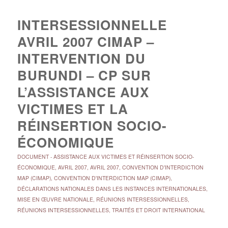
INTERSESSIONNELLE
AVRIL 2007 CIMAP –
INTERVENTION DU
BURUNDI – CP SUR
L’ASSISTANCE AUX
VICTIMES ET LA
RÉINSERTION SOCIO-
ÉCONOMIQUE
DOCUMENT
-
ASSISTANCE AUX VICTIMES ET RÉINSERTION SOCIO-
ÉCONOMIQUE
,
AVRIL 2007
,
AVRIL 2007
,
CONVENTION D'INTERDICTION
MAP (CIMAP)
,
CONVENTION D'INTERDICTION MAP (CIMAP)
,
DÉCLARATIONS NATIONALES DANS LES INSTANCES INTERNATIONALES
,
MISE EN ŒUVRE NATIONALE
,
RÉUNIONS INTERSESSIONNELLES
,
RÉUNIONS INTERSESSIONNELLES
,
TRAITÉS ET DROIT INTERNATIONAL