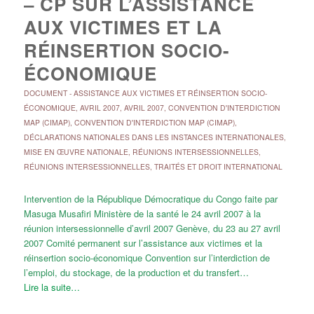
– CP SUR L’ASSISTANCE
AUX VICTIMES ET LA
RÉINSERTION SOCIO-
ÉCONOMIQUE
DOCUMENT
-
ASSISTANCE AUX VICTIMES ET RÉINSERTION SOCIO-
ÉCONOMIQUE
,
AVRIL 2007
,
AVRIL 2007
,
CONVENTION D'INTERDICTION
MAP (CIMAP)
,
CONVENTION D'INTERDICTION MAP (CIMAP)
,
DÉCLARATIONS NATIONALES DANS LES INSTANCES INTERNATIONALES
,
MISE EN ŒUVRE NATIONALE
,
RÉUNIONS INTERSESSIONNELLES
,
RÉUNIONS INTERSESSIONNELLES
,
TRAITÉS ET DROIT INTERNATIONAL
Intervention de la République Démocratique du Congo faite par
Masuga Musafiri Ministère de la santé le 24 avril 2007 à la
réunion intersessionnelle d’avril 2007 Genève, du 23 au 27 avril
2007 Comité permanent sur l’assistance aux victimes et la
réinsertion socio-économique Convention sur l’interdiction de
l’emploi, du stockage, de la production et du transfert…
Lire la suite…