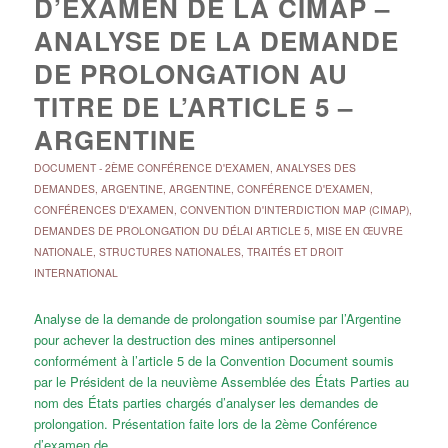
D’EXAMEN DE LA CIMAP –
ANALYSE DE LA DEMANDE
DE PROLONGATION AU
TITRE DE L’ARTICLE 5 –
ARGENTINE
DOCUMENT
-
2ÈME CONFÉRENCE D'EXAMEN
,
ANALYSES DES
DEMANDES
,
ARGENTINE
,
ARGENTINE
,
CONFÉRENCE D'EXAMEN
,
CONFÉRENCES D'EXAMEN
,
CONVENTION D'INTERDICTION MAP (CIMAP)
,
DEMANDES DE PROLONGATION DU DÉLAI ARTICLE 5
,
MISE EN ŒUVRE
NATIONALE
,
STRUCTURES NATIONALES
,
TRAITÉS ET DROIT
INTERNATIONAL
Analyse de la demande de prolongation soumise par l’Argentine
pour achever la destruction des mines antipersonnel
conformément à l’article 5 de la Convention Document soumis
par le Président de la neuvième Assemblée des États Parties au
nom des États parties chargés d’analyser les demandes de
prolongation. Présentation faite lors de la 2ème Conférence
d’examen de…