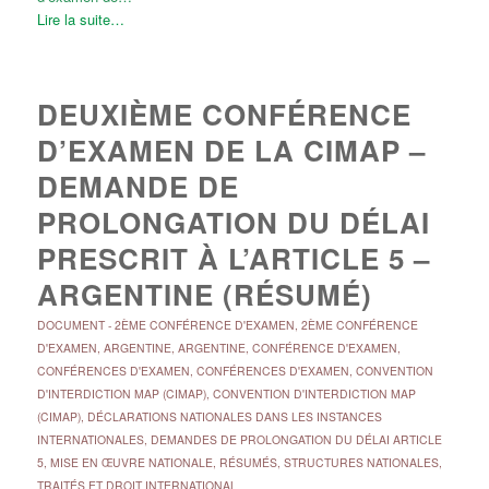
Lire la suite…
DEUXIÈME CONFÉRENCE
D’EXAMEN DE LA CIMAP –
DEMANDE DE
PROLONGATION DU DÉLAI
PRESCRIT À L’ARTICLE 5 –
ARGENTINE (RÉSUMÉ)
DOCUMENT
-
2ÈME CONFÉRENCE D'EXAMEN
,
2ÈME CONFÉRENCE
D'EXAMEN
,
ARGENTINE
,
ARGENTINE
,
CONFÉRENCE D'EXAMEN
,
CONFÉRENCES D'EXAMEN
,
CONFÉRENCES D'EXAMEN
,
CONVENTION
D'INTERDICTION MAP (CIMAP)
,
CONVENTION D'INTERDICTION MAP
(CIMAP)
,
DÉCLARATIONS NATIONALES DANS LES INSTANCES
INTERNATIONALES
,
DEMANDES DE PROLONGATION DU DÉLAI ARTICLE
5
,
MISE EN ŒUVRE NATIONALE
,
RÉSUMÉS
,
STRUCTURES NATIONALES
,
TRAITÉS ET DROIT INTERNATIONAL