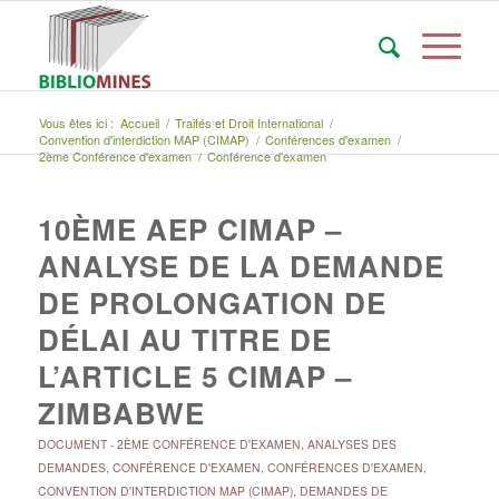
Vous êtes ici :
Accueil
/
Traités et Droit International
/
Convention d'interdiction MAP (CIMAP)
/
Conférences d'examen
/
2ème Conférence d'examen
/
Conférence d'examen
10ÈME AEP CIMAP –
ANALYSE DE LA DEMANDE
DE PROLONGATION DE
DÉLAI AU TITRE DE
L’ARTICLE 5 CIMAP –
ZIMBABWE
DOCUMENT
-
2ÈME CONFÉRENCE D'EXAMEN
,
ANALYSES DES
DEMANDES
,
CONFÉRENCE D'EXAMEN
,
CONFÉRENCES D'EXAMEN
,
CONVENTION D'INTERDICTION MAP (CIMAP)
,
DEMANDES DE