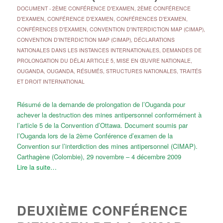
DOCUMENT
-
2ÈME CONFÉRENCE D'EXAMEN
,
2ÈME CONFÉRENCE
D'EXAMEN
,
CONFÉRENCE D'EXAMEN
,
CONFÉRENCES D'EXAMEN
,
CONFÉRENCES D'EXAMEN
,
CONVENTION D'INTERDICTION MAP (CIMAP)
,
CONVENTION D'INTERDICTION MAP (CIMAP)
,
DÉCLARATIONS
NATIONALES DANS LES INSTANCES INTERNATIONALES
,
DEMANDES DE
PROLONGATION DU DÉLAI ARTICLE 5
,
MISE EN ŒUVRE NATIONALE
,
OUGANDA
,
OUGANDA
,
RÉSUMÉS
,
STRUCTURES NATIONALES
,
TRAITÉS
ET DROIT INTERNATIONAL
Résumé de la demande de prolongation de l’Ouganda pour
achever la destruction des mines antipersonnel conformément à
l’article 5 de la Convention d’Ottawa. Document soumis par
l’Ouganda lors de la 2ème Conférence d’examen de la
Convention sur l’interdiction des mines antipersonnel (CIMAP).
Carthagène (Colombie), 29 novembre – 4 décembre 2009
Lire la suite…
DEUXIÈME CONFÉRENCE