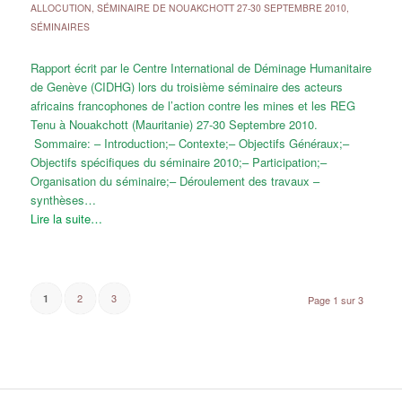
ALLOCUTION
,
SÉMINAIRE DE NOUAKCHOTT 27-30 SEPTEMBRE 2010
,
SÉMINAIRES
Rapport écrit par le Centre International de Déminage Humanitaire
de Genève (CIDHG) lors du troisième séminaire des acteurs
africains francophones de l’action contre les mines et les REG
Tenu à Nouakchott (Mauritanie) 27-30 Septembre 2010.
Sommaire: – Introduction;– Contexte;– Objectifs Généraux;–
Objectifs spécifiques du séminaire 2010;– Participation;–
Organisation du séminaire;– Déroulement des travaux –
synthèses…
Lire la suite…
2
3
1
Page 1 sur 3