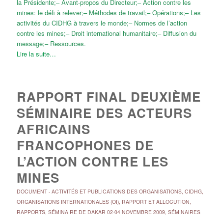
la Présidente;– Avant-propos du Directeur;– Action contre les
mines: le défi à relever;– Méthodes de travail;– Opérations;– Les
activités du CIDHG à travers le monde;– Normes de l’action
contre les mines;– Droit international humanitaire;– Diffusion du
message;– Ressources.
Lire la suite…
RAPPORT FINAL DEUXIÈME
SÉMINAIRE DES ACTEURS
AFRICAINS
FRANCOPHONES DE
L’ACTION CONTRE LES
MINES
DOCUMENT
-
ACTIVITÉS ET PUBLICATIONS DES ORGANISATIONS
,
CIDHG
,
ORGANISATIONS INTERNATIONALES (OI)
,
RAPPORT ET ALLOCUTION
,
RAPPORTS
,
SÉMINAIRE DE DAKAR 02-04 NOVEMBRE 2009
,
SÉMINAIRES