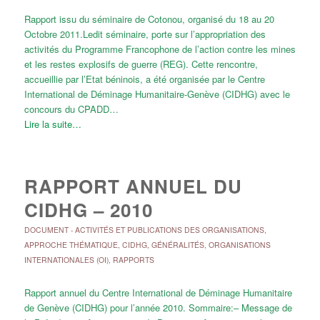
Rapport issu du séminaire de Cotonou, organisé du 18 au 20
Octobre 2011.Ledit séminaire, porte sur l’appropriation des
activités du Programme Francophone de l’action contre les mines
et les restes explosifs de guerre (REG). Cette rencontre,
accueillie par l’Etat béninois, a été organisée par le Centre
International de Déminage Humanitaire-Genève (CIDHG) avec le
concours du CPADD…
Lire la suite…
RAPPORT ANNUEL DU
CIDHG – 2010
DOCUMENT
-
ACTIVITÉS ET PUBLICATIONS DES ORGANISATIONS
,
APPROCHE THÉMATIQUE
,
CIDHG
,
GÉNÉRALITÉS
,
ORGANISATIONS
INTERNATIONALES (OI)
,
RAPPORTS
Rapport annuel du Centre International de Déminage Humanitaire
de Genève (CIDHG) pour l’année 2010. Sommaire:– Message de