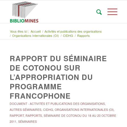
Vous êtes ici :
Accueil
/
Activités et publications des organisations
/
Organisations Internationales (OI)
/
CIDHG
/
Rapports
RAPPORT DU SÉMINAIRE
DE COTONOU SUR
L’APPROPRIATION DU
PROGRAMME
FRANCOPHONE
DOCUMENT
-
ACTIVITÉS ET PUBLICATIONS DES ORGANISATIONS
,
AUTRES SÉMINAIRES
,
CIDHG
,
ORGANISATIONS INTERNATIONALES (OI)
,
RAPPORT
,
RAPPORTS
,
SÉMINAIRE DE COTONOU DU 18 AU 20 OCTOBRE
2011
,
SÉMINAIRES