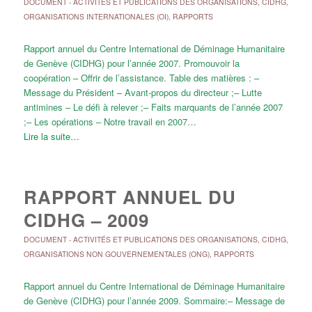
DOCUMENT
-
ACTIVITÉS ET PUBLICATIONS DES ORGANISATIONS
,
CIDHG
,
ORGANISATIONS INTERNATIONALES (OI)
,
RAPPORTS
Rapport annuel du Centre International de Déminage Humanitaire
de Genève (CIDHG) pour l’année 2007. Promouvoir la
coopération – Offrir de l’assistance. Table des matières : –
Message du Président – Avant-propos du directeur ;– Lutte
antimines – Le défi à relever ;– Faits marquants de l’année 2007
;– Les opérations – Notre travail en 2007…
Lire la suite…
RAPPORT ANNUEL DU
CIDHG – 2009
DOCUMENT
-
ACTIVITÉS ET PUBLICATIONS DES ORGANISATIONS
,
CIDHG
,
ORGANISATIONS NON GOUVERNEMENTALES (ONG)
,
RAPPORTS
Rapport annuel du Centre International de Déminage Humanitaire
de Genève (CIDHG) pour l’année 2009. Sommaire:– Message de