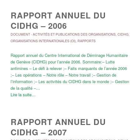
RAPPORT ANNUEL DU
CIDHG – 2006
DOCUMENT
-
ACTIVITÉS ET PUBLICATIONS DES ORGANISATIONS
,
CIDHG
,
ORGANISATIONS INTERNATIONALES (OI)
,
RAPPORTS
Rapport annuel du Centre International de Déminage Humanitaire
de Genève (CIDHG) pour l’année 2006. Sommaire:– Lutte
antimines – Le défi à relever ;– Faits marquants de l’année 2006
;– Les opérations – Notre rôle – Notre travail ;– Gestion de
l’information ;– Les activités du CIDHG dans le monde ;– Gestion
de la qualité –…
Lire la suite…
RAPPORT ANNUEL DU
CIDHG – 2007