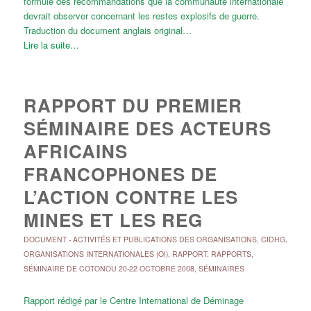
formule des recommandations que la communauté internationale
devrait observer concernant les restes explosifs de guerre.
Traduction du document anglais original…
Lire la suite…
RAPPORT DU PREMIER
SÉMINAIRE DES ACTEURS
AFRICAINS
FRANCOPHONES DE
L’ACTION CONTRE LES
MINES ET LES REG
DOCUMENT
-
ACTIVITÉS ET PUBLICATIONS DES ORGANISATIONS
,
CIDHG
,
ORGANISATIONS INTERNATIONALES (OI)
,
RAPPORT
,
RAPPORTS
,
SÉMINAIRE DE COTONOU 20-22 OCTOBRE 2008
,
SÉMINAIRES
Rapport rédigé par le Centre International de Déminage