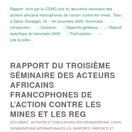
Rapport écrit par le CIDHG lors du deuxième séminaire des
acteurs africains francophones de l’action contre les mines Tenu
à Dakar (Sénégal), 02 – 04 novembre 2009. Sommaire : –
Introduction ; – Contexte ; – Objectifs généraux ; – Objectif
spécifique du séminaire 2009 ; – Participation ; –…
Lire la suite…
RAPPORT DU TROISIÈME
SÉMINAIRE DES ACTEURS
AFRICAINS
FRANCOPHONES DE
L’ACTION CONTRE LES
MINES ET LES REG
DOCUMENT
-
ACTIVITÉS ET PUBLICATIONS DES ORGANISATIONS
,
CIDHG
,
ORGANISATIONS INTERNATIONALES (OI)
,
RAPPORTS
,
RAPPORTS ET