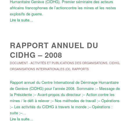
Humanitaire Genève (CIDHG). Premier séminaire des acteurs
africains francophones de l’actioncontre les mines et les restes
explosifs de guerre.
Lire la suite…
RAPPORT ANNUEL DU
CIDHG – 2008
DOCUMENT
-
ACTIVITÉS ET PUBLICATIONS DES ORGANISATIONS
,
CIDHG
,
ORGANISATIONS INTERNATIONALES (OI)
,
RAPPORTS
Rapport annuel du Centre International de Déminage Humanitaire
de Genève (CIDHG) pour l’année 2008. Sommaire :– Message de
la Présidente ;– Avant-propos du directeur ;– Action contre les
mines / le défi à relever ;– Nos méthodes de travail ;– Opérations
;– Les activités du CIDHG à travers le monde ;– Opérations :
suite ;–…
Lire la suite…