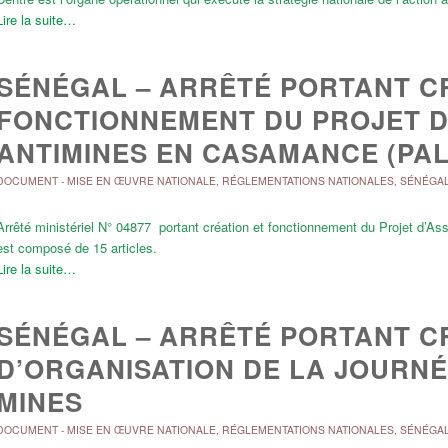
Lire la suite…
SÉNÉGAL – ARRÊTÉ PORTANT C
FONCTIONNEMENT DU PROJET D’
ANTIMINES EN CASAMANCE (PA
DOCUMENT
-
MISE EN ŒUVRE NATIONALE
,
RÉGLEMENTATIONS NATIONALES
,
SÉNÉGA
Arrêté ministériel N° 04877 portant création et fonctionnement du Projet d’A
est composé de 15 articles.
Lire la suite…
SÉNÉGAL – ARRÊTÉ PORTANT C
D’ORGANISATION DE LA JOURN
MINES
DOCUMENT
-
MISE EN ŒUVRE NATIONALE
,
RÉGLEMENTATIONS NATIONALES
,
SÉNÉGA