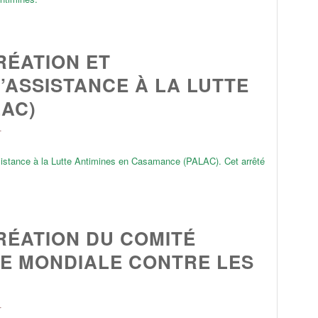
RÉATION ET
ASSISTANCE À LA LUTTE
LAC)
L
ssistance à la Lutte Antimines en Casamance (PALAC). Cet arrêté
RÉATION DU COMITÉ
ÉE MONDIALE CONTRE LES
L