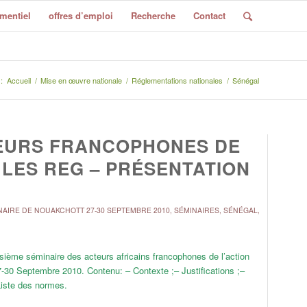
mentiel
offres d’emploi
Recherche
Contact
:
Accueil
/
Mise en œuvre nationale
/
Réglementations nationales
/
Sénégal
TEURS FRANCOPHONES DE
 LES REG – PRÉSENTATION
NAIRE DE NOUAKCHOTT 27-30 SEPTEMBRE 2010
,
SÉMINAIRES
,
SÉNÉGAL
,
sième séminaire des acteurs africains francophones de l’action
27-30 Septembre 2010. Contenu: – Contexte ;– Justifications ;–
Liste des normes.