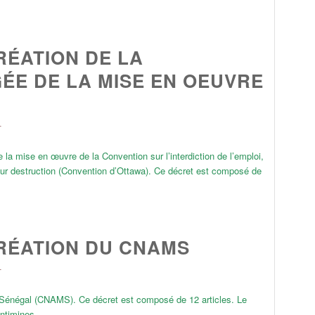
RÉATION DE LA
ÉE DE LA MISE EN OEUVRE
L
 la mise en œuvre de la Convention sur l’interdiction de l’emploi,
leur destruction (Convention d’Ottawa). Ce décret est composé de
RÉATION DU CNAMS
L
u Sénégal (CNAMS). Ce décret est composé de 12 articles. Le
antimines.