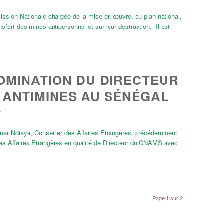
ission Nationale chargée de la mise en œuvre, au plan national,
ansfert des mines antipersonnel et sur leur destruction. Il est
OMINATION DU DIRECTEUR
 ANTIMINES AU SÉNÉGAL
L
mar Ndiaye, Conseiller des Affaires Etrangères, précédemment
 des Affaires Etrangères en qualité de Directeur du CNAMS avec
Page 1 sur 2