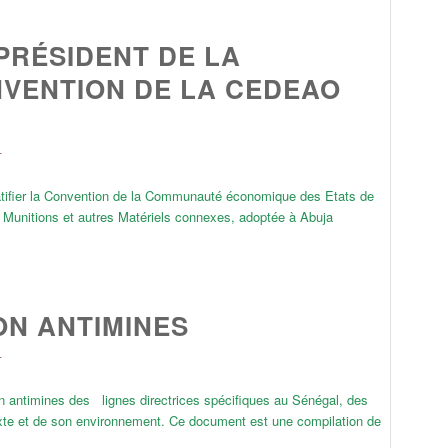
PRÉSIDENT DE LA
NVENTION DE LA CEDEAO
L
 ratifier la Convention de la Communauté économique des Etats de
s Munitions et autres Matériels connexes, adoptée à Abuja
ON ANTIMINES
L
on antimines des lignes directrices spécifiques au Sénégal, des
exte et de son environnement. Ce document est une compilation de