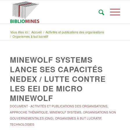
Vous êtes ici :
Accueil
/
Activités et publications des organisations
/
Organismes à but lucratif
MINEWOLF SYSTEMS
LANCE SES CAPACITÉS
NEDEX / LUTTE CONTRE
LES EEI DE MICRO
MINEWOLF
DOCUMENT
-
ACTIVITÉS ET PUBLICATIONS DES ORGANISATIONS
,
APPROCHE THÉMATIQUE
,
MINEWOLF SYSTEMS
,
ORGANISATIONS NON
GOUVERNEMENTALES (ONG)
,
ORGANISMES À BUT LUCRATIF
,
TECHNOLOGIES