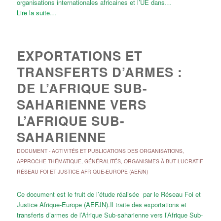
organisations internationales africaines et l’UE dans…
Lire la suite…
EXPORTATIONS ET
TRANSFERTS D’ARMES :
DE L’AFRIQUE SUB-
SAHARIENNE VERS
L’AFRIQUE SUB-
SAHARIENNE
DOCUMENT
-
ACTIVITÉS ET PUBLICATIONS DES ORGANISATIONS
,
APPROCHE THÉMATIQUE
,
GÉNÉRALITÉS
,
ORGANISMES À BUT LUCRATIF
,
RÉSEAU FOI ET JUSTICE AFRIQUE-EUROPE (AEFJN)
Ce document est le fruit de l’étude réalisée par le Réseau Foi et
Justice Afrique-Europe (AEFJN).Il traite des exportations et
transferts d’armes de l’Afrique Sub-saharienne vers l’Afrique Sub-