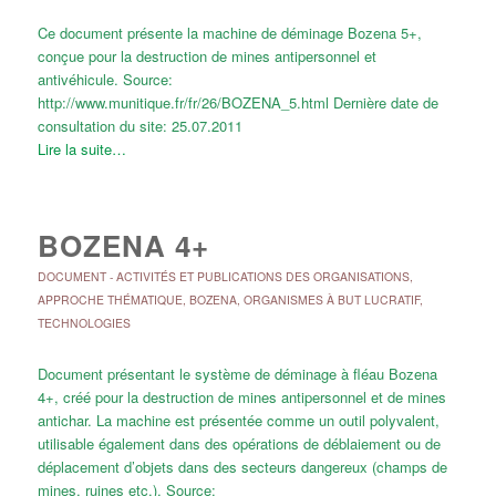
Ce document présente la machine de déminage Bozena 5+,
conçue pour la destruction de mines antipersonnel et
antivéhicule. Source:
http://www.munitique.fr/fr/26/BOZENA_5.html Dernière date de
consultation du site: 25.07.2011
Lire la suite…
BOZENA 4+
DOCUMENT
-
ACTIVITÉS ET PUBLICATIONS DES ORGANISATIONS
,
APPROCHE THÉMATIQUE
,
BOZENA
,
ORGANISMES À BUT LUCRATIF
,
TECHNOLOGIES
Document présentant le système de déminage à fléau Bozena
4+, créé pour la destruction de mines antipersonnel et de mines
antichar. La machine est présentée comme un outil polyvalent,
utilisable également dans des opérations de déblaiement ou de
déplacement d’objets dans des secteurs dangereux (champs de
mines, ruines etc.). Source: