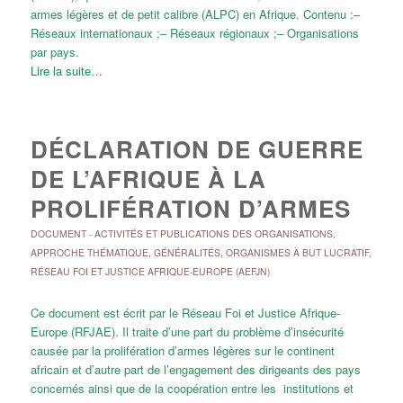
armes légères et de petit calibre (ALPC) en Afrique. Contenu :–
Réseaux internationaux ;– Réseaux régionaux ;– Organisations
par pays.
Lire la suite…
DÉCLARATION DE GUERRE
DE L’AFRIQUE À LA
PROLIFÉRATION D’ARMES
DOCUMENT
-
ACTIVITÉS ET PUBLICATIONS DES ORGANISATIONS
,
APPROCHE THÉMATIQUE
,
GÉNÉRALITÉS
,
ORGANISMES À BUT LUCRATIF
,
RÉSEAU FOI ET JUSTICE AFRIQUE-EUROPE (AEFJN)
Ce document est écrit par le Réseau Foi et Justice Afrique-
Europe (RFJAE). Il traite d’une part du problème d’insécurité
causée par la prolifération d’armes légères sur le continent
africain et d’autre part de l’engagement des dirigeants des pays
concernés ainsi que de la coopération entre les institutions et