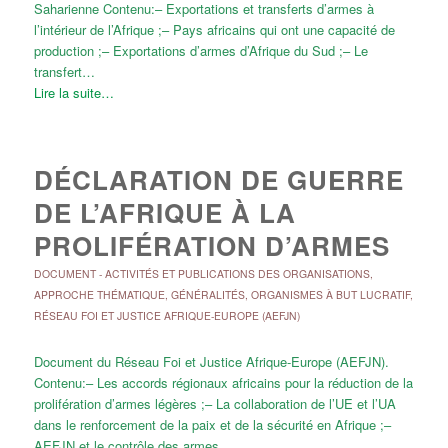
Saharienne Contenu:– Exportations et transferts d’armes à
l’intérieur de l’Afrique ;– Pays africains qui ont une capacité de
production ;– Exportations d’armes d’Afrique du Sud ;– Le
transfert…
Lire la suite…
DÉCLARATION DE GUERRE
DE L’AFRIQUE À LA
PROLIFÉRATION D’ARMES
DOCUMENT
-
ACTIVITÉS ET PUBLICATIONS DES ORGANISATIONS
,
APPROCHE THÉMATIQUE
,
GÉNÉRALITÉS
,
ORGANISMES À BUT LUCRATIF
,
RÉSEAU FOI ET JUSTICE AFRIQUE-EUROPE (AEFJN)
Document du Réseau Foi et Justice Afrique-Europe (AEFJN).
Contenu:– Les accords régionaux africains pour la réduction de la
prolifération d’armes légères ;– La collaboration de l’UE et l’UA
dans le renforcement de la paix et de la sécurité en Afrique ;–
AEFJN et le contrôle des armes.