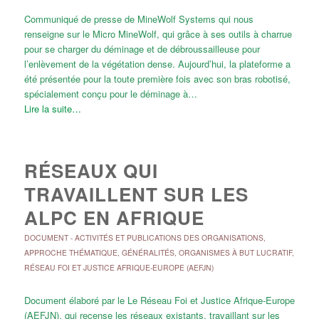
Communiqué de presse de MineWolf Systems qui nous
renseigne sur le Micro MineWolf, qui grâce à ses outils à charrue
pour se charger du déminage et de débroussailleuse pour
l’enlèvement de la végétation dense. Aujourd’hui, la plateforme a
été présentée pour la toute première fois avec son bras robotisé,
spécialement conçu pour le déminage à…
Lire la suite…
RÉSEAUX QUI
TRAVAILLENT SUR LES
ALPC EN AFRIQUE
DOCUMENT
-
ACTIVITÉS ET PUBLICATIONS DES ORGANISATIONS
,
APPROCHE THÉMATIQUE
,
GÉNÉRALITÉS
,
ORGANISMES À BUT LUCRATIF
,
RÉSEAU FOI ET JUSTICE AFRIQUE-EUROPE (AEFJN)
Document élaboré par le Le Réseau Foi et Justice Afrique-Europe
(AEFJN), qui recense les réseaux existants, travaillant sur les