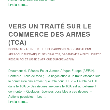
Lire la suite…
VERS UN TRAITÉ SUR LE
COMMERCE DES ARMES
(TCA)
DOCUMENT
-
ACTIVITÉS ET PUBLICATIONS DES ORGANISATIONS
,
APPROCHE THÉMATIQUE
,
GÉNÉRALITÉS
,
ORGANISMES À BUT LUCRATIF
,
RÉSEAU FOI ET JUSTICE AFRIQUE-EUROPE (AEFJN)
Document du Réseau Foi et Justice Afrique-Europe (AEFJN).
Contenu:– Toile de fond ;– La négociation d’un traité efficace sur
le commerce des armes: quel rôle pour l’UE? ;– Le rôle de l’UE
dans le TCA ;– Des risques auxquels le TCA est actuellement
confronté ;– Quelques réponses possibles à ces risques ;–
Actions possibles;– Les…
Lire la suite…