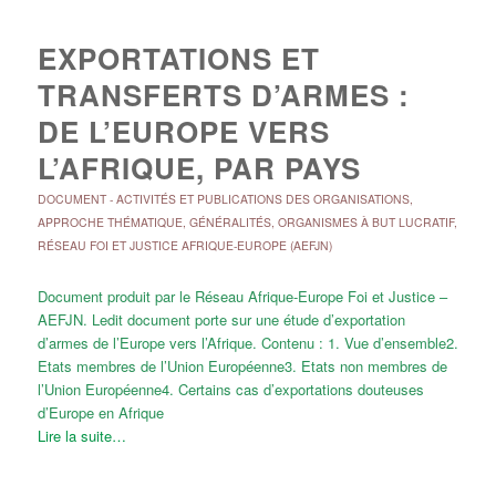
EXPORTATIONS ET
TRANSFERTS D’ARMES :
DE L’EUROPE VERS
L’AFRIQUE, PAR PAYS
DOCUMENT
-
ACTIVITÉS ET PUBLICATIONS DES ORGANISATIONS
,
APPROCHE THÉMATIQUE
,
GÉNÉRALITÉS
,
ORGANISMES À BUT LUCRATIF
,
RÉSEAU FOI ET JUSTICE AFRIQUE-EUROPE (AEFJN)
Document produit par le Réseau Afrique-Europe Foi et Justice –
AEFJN. Ledit document porte sur une étude d’exportation
d’armes de l’Europe vers l’Afrique. Contenu : 1. Vue d’ensemble2.
Etats membres de l’Union Européenne3. Etats non membres de
l’Union Européenne4. Certains cas d’exportations douteuses
d’Europe en Afrique
Lire la suite…