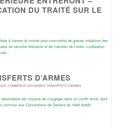
TÉRIEURE ENTRERONT –
CATION DU TRAITÉ SUR LE
isés à travers le monde pour commettre de graves violations des
 de sécurité intérieure et de maintien de l’ordre. L’utilisation
armés…
NSFERTS D’ARMES
IQUE
,
COMMERCE DES ARMES
,
TRANSFERTS D'ARMES
u destinataire les moyens de s’engager dans un conflit armé, dont
premier commun aux Conventions de Genève de 1949 établit