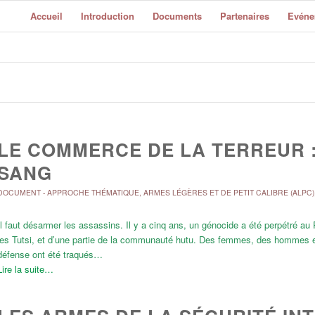
Accueil
Introduction
Documents
Partenaires
Evéne
LE COMMERCE DE LA TERREUR : 
SANG
DOCUMENT
-
APPROCHE THÉMATIQUE
,
ARMES LÉGÈRES ET DE PETIT CALIBRE (ALPC)
Il faut désarmer les assassins. Il y a cinq ans, un génocide a été perpétré au R
les Tutsi, et d’une partie de la communauté hutu. Des femmes, des hommes 
défense ont été traqués…
Lire la suite…