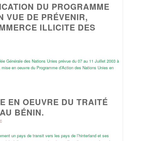
LICATION DU PROGRAMME
N VUE DE PRÉVENIR,
MMERCE ILLICITE DES
lée Générale des Nations Unies prévue du 07 au 11 Juillet 2003 à
la mise en oeuvre du Programme d’Action des Nations Unies en
SE EN OEUVRE DU TRAITÉ
AU BÉNIN.
C
ement un pays de transit vers les pays de l’hinterland et ses