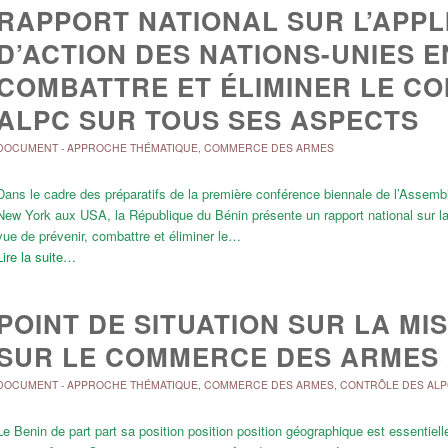
RAPPORT NATIONAL SUR L’APP
D’ACTION DES NATIONS-UNIES E
COMBATTRE ET ÉLIMINER LE CO
ALPC SUR TOUS SES ASPECTS
DOCUMENT
-
APPROCHE THÉMATIQUE
,
COMMERCE DES ARMES
Dans le cadre des préparatifs de la première conférence biennale de l’Assemb
New York aux USA, la République du Bénin présente un rapport national sur 
vue de prévenir, combattre et éliminer le…
Lire la suite…
POINT DE SITUATION SUR LA MI
SUR LE COMMERCE DES ARMES 
DOCUMENT
-
APPROCHE THÉMATIQUE
,
COMMERCE DES ARMES
,
CONTRÔLE DES ALP
Le Benin de part part sa position position position géographique est essentiell