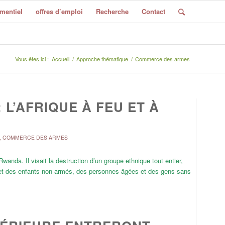
mentiel
offres d’emploi
Recherche
Contact
Vous êtes ici :
Accueil
/
Approche thématique
/
Commerce des armes
L’AFRIQUE À FEU ET À
,
COMMERCE DES ARMES
wanda. Il visait la destruction d’un groupe ethnique tout entier,
et des enfants non armés, des personnes âgées et des gens sans