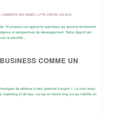
,
COMMERCE DES ARMES
,
LUTTE CONTRE LES ALPC
de, HI propose une approche spécifique qui associe étroitement
’urgence et perspectives de développement. Notre objectif est
aurer la sécurité…
 BUSINESS COMME UN
nologies de défense à haut potentiel d’export ». La mort aussi
s marketing et de faux -cul qui en disent long sur les intérêts en