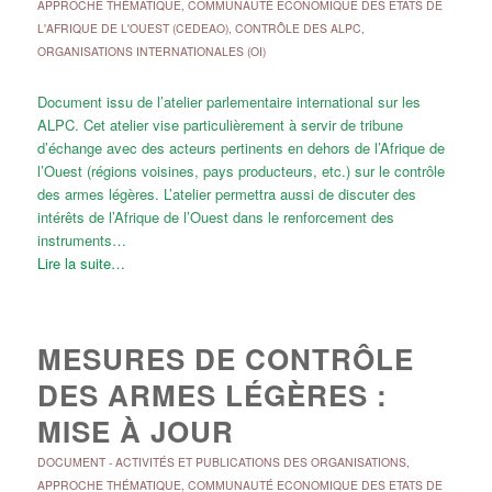
APPROCHE THÉMATIQUE
,
COMMUNAUTÉ ECONOMIQUE DES ETATS DE
L'AFRIQUE DE L'OUEST (CEDEAO)
,
CONTRÔLE DES ALPC
,
ORGANISATIONS INTERNATIONALES (OI)
Document issu de l’atelier parlementaire international sur les
ALPC. Cet atelier vise particulièrement à servir de tribune
d’échange avec des acteurs pertinents en dehors de l’Afrique de
l’Ouest (régions voisines, pays producteurs, etc.) sur le contrôle
des armes légères. L’atelier permettra aussi de discuter des
intérêts de l’Afrique de l’Ouest dans le renforcement des
instruments…
Lire la suite…
MESURES DE CONTRÔLE
DES ARMES LÉGÈRES :
MISE À JOUR
DOCUMENT
-
ACTIVITÉS ET PUBLICATIONS DES ORGANISATIONS
,
APPROCHE THÉMATIQUE
,
COMMUNAUTÉ ECONOMIQUE DES ETATS DE