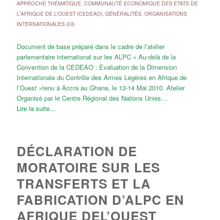
APPROCHE THÉMATIQUE
,
COMMUNAUTÉ ECONOMIQUE DES ETATS DE
L'AFRIQUE DE L'OUEST (CEDEAO)
,
GÉNÉRALITÉS
,
ORGANISATIONS
INTERNATIONALES (OI)
Document de base préparé dans le cadre de l’atelier
parlementaire international sur les ALPC « Au-delà de la
Convention de la CEDEAO : Evaluation de la Dimension
Internationale du Contrôle des Armes Légères en Afrique de
l’Ouest »tenu à Accra au Ghana, le 13-14 Mai 2010. Atelier
Organisé par le Centre Régional des Nations Unies…
Lire la suite…
DÉCLARATION DE
MORATOIRE SUR LES
TRANSFERTS ET LA
FABRICATION D’ALPC EN
AFRIQUE DEL’OUEST