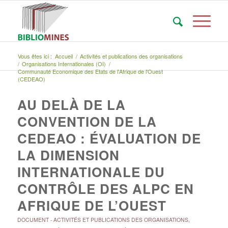
Vous êtes ici :
Accueil
/
Activités et publications des organisations
/
Organisations Internationales (OI)
/
Communauté Economique des Etats de l'Afrique de l'Ouest
(CEDEAO)
AU DELÀ DE LA
CONVENTION DE LA
CEDEAO : ÉVALUATION DE
LA DIMENSION
INTERNATIONALE DU
CONTRÔLE DES ALPC EN
AFRIQUE DE L’OUEST
DOCUMENT
-
ACTIVITÉS ET PUBLICATIONS DES ORGANISATIONS
,