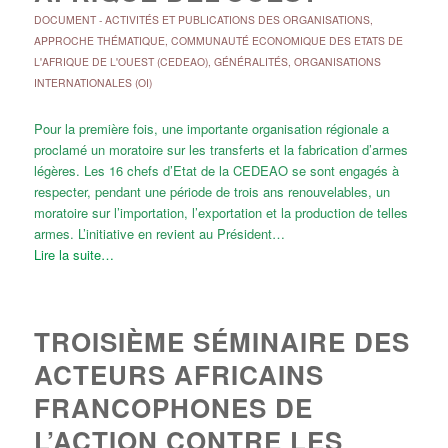
DOCUMENT
-
ACTIVITÉS ET PUBLICATIONS DES ORGANISATIONS
,
APPROCHE THÉMATIQUE
,
COMMUNAUTÉ ECONOMIQUE DES ETATS DE
L'AFRIQUE DE L'OUEST (CEDEAO)
,
GÉNÉRALITÉS
,
ORGANISATIONS
INTERNATIONALES (OI)
Pour la première fois, une importante organisation régionale a
proclamé un moratoire sur les transferts et la fabrication d’armes
légères. Les 16 chefs d’Etat de la CEDEAO se sont engagés à
respecter, pendant une période de trois ans renouvelables, un
moratoire sur l’importation, l’exportation et la production de telles
armes. L’initiative en revient au Président…
Lire la suite…
TROISIÈME SÉMINAIRE DES
ACTEURS AFRICAINS
FRANCOPHONES DE
L’ACTION CONTRE LES