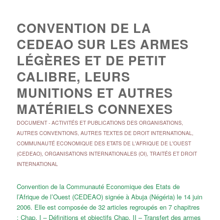
CONVENTION DE LA
CEDEAO SUR LES ARMES
LÉGÈRES ET DE PETIT
CALIBRE, LEURS
MUNITIONS ET AUTRES
MATÉRIELS CONNEXES
DOCUMENT
-
ACTIVITÉS ET PUBLICATIONS DES ORGANISATIONS
,
AUTRES CONVENTIONS
,
AUTRES TEXTES DE DROIT INTERNATIONAL
,
COMMUNAUTÉ ECONOMIQUE DES ETATS DE L'AFRIQUE DE L'OUEST
(CEDEAO)
,
ORGANISATIONS INTERNATIONALES (OI)
,
TRAITÉS ET DROIT
INTERNATIONAL
Convention de la Communauté Economique des Etats de
l’Afrique de l’Ouest (CEDEAO) signée à Abuja (Négéria) le 14 juin
2006. Elle est composée de 32 articles regroupés en 7 chapitres
: Chap. I – Définitions et objectifs Chap. II – Transfert des armes