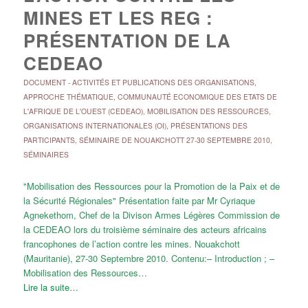
MINES ET LES REG :
PRÉSENTATION DE LA
CEDEAO
DOCUMENT
-
ACTIVITÉS ET PUBLICATIONS DES ORGANISATIONS
,
APPROCHE THÉMATIQUE
,
COMMUNAUTÉ ECONOMIQUE DES ETATS DE
L'AFRIQUE DE L'OUEST (CEDEAO)
,
MOBILISATION DES RESSOURCES
,
ORGANISATIONS INTERNATIONALES (OI)
,
PRÉSENTATIONS DES
PARTICIPANTS
,
SÉMINAIRE DE NOUAKCHOTT 27-30 SEPTEMBRE 2010
,
SÉMINAIRES
"Mobilisation des Ressources pour la Promotion de la Paix et de
la Sécurité Régionales" Présentation faite par Mr Cyriaque
Agnekethom, Chef de la Divison Armes Légères Commission de
la CEDEAO lors du troisième séminaire des acteurs africains
francophones de l’action contre les mines. Nouakchott
(Mauritanie), 27-30 Septembre 2010. Contenu:– Introduction ; –
Mobilisation des Ressources…
Lire la suite…