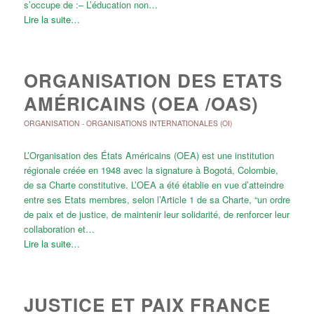
s’occupe de :– L’éducation non…
Lire la suite…
ORGANISATION DES ETATS
AMÉRICAINS (OEA /OAS)
ORGANISATION
-
ORGANISATIONS INTERNATIONALES (OI)
L’Organisation des États Américains (OEA) est une institution
régionale créée en 1948 avec la signature à Bogotá, Colombie,
de sa Charte constitutive. L’OEA a été établie en vue d’atteindre
entre ses Etats membres, selon l’Article 1 de sa Charte, “un ordre
de paix et de justice, de maintenir leur solidarité, de renforcer leur
collaboration et…
Lire la suite…
JUSTICE ET PAIX FRANCE