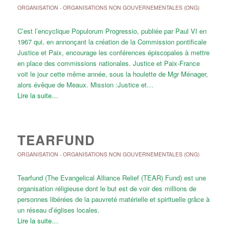
ORGANISATION
-
ORGANISATIONS NON GOUVERNEMENTALES (ONG)
C’est l’encyclique Populorum Progressio, publiée par Paul VI en
1967 qui, en annonçant la création de la Commission pontificale
Justice et Paix, encourage les conférences épiscopales à mettre
en place des commissions nationales. Justice et Paix-France
voit le jour cette même année, sous la houlette de Mgr Ménager,
alors évêque de Meaux. Mission :Justice et…
Lire la suite…
TEARFUND
ORGANISATION
-
ORGANISATIONS NON GOUVERNEMENTALES (ONG)
Tearfund (The Evangelical Alliance Relief (TEAR) Fund) est une
organisation réligieuse dont le but est de voir des millions de
personnes libérées de la pauvreté matérielle et spirituelle grâce à
un réseau d’églises locales.
Lire la suite…