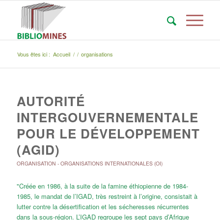
Vous êtes ici :
Accueil
/
/
organisations
AUTORITÉ
INTERGOUVERNEMENTALE
POUR LE DÉVELOPPEMENT
(AGID)
ORGANISATION
-
ORGANISATIONS INTERNATIONALES (OI)
"Créée en 1986, à la suite de la famine éthiopienne de 1984-
1985, le mandat de l’IGAD, très restreint à l’origine, consistait à
lutter contre la désertification et les sécheresses récurrentes
dans la sous-région. L’IGAD regroupe les sept pays d’Afrique