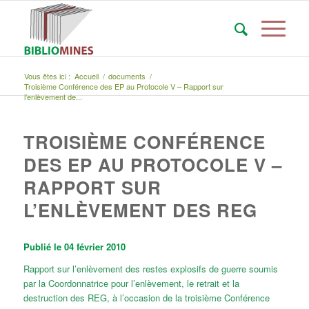
Vous êtes ici :
Accueil
/
documents
/
Troisième Conférence des EP au Protocole V – Rapport sur
l’enlèvement de...
TROISIÈME CONFÉRENCE
DES EP AU PROTOCOLE V –
RAPPORT SUR
L’ENLÈVEMENT DES REG
Publié le 04 février 2010
Rapport sur l’enlèvement des restes explosifs de guerre soumis
par la Coordonnatrice pour l’enlèvement, le retrait et la
destruction des REG, à l’occasion de la troisième Conférence